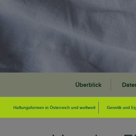
Überblick
Date
Haltungsformen in Österreich und weltweit
Genetik und Ei