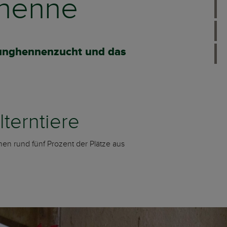
ehenne
e Junghennenzucht und das
lterntiere
en rund fünf Prozent der Plätze aus