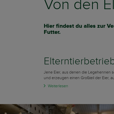
Von den El
Hier findest du alles zur 
Futter.
Elterntierbetrie
Jene Eier, aus denen die Legehennen sc
und erzeugen einen Großteil der Eier, 
Weiterlesen