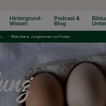
Hintergrund-
Podcast &
Bildu
Wissen
Blog
Unter
ng
Elterntiere, Junghennen und Futter
lung