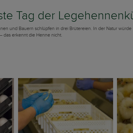
erste Tag der Legehennen
en und Bauern schlüpfen in drei Brütereien. In der Natur würde 
 – das erkennt die Henne nicht.