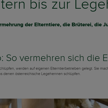
tern bis zur Leg
Vermehrung der Elterntiere, die Brüterei, di
b: So vermehren sich die E
hlüpfen, werden auf eigenen Elterntierbetrieben gelegt. Sie mach
aus denen österreichische Legehennen schlüpfen.