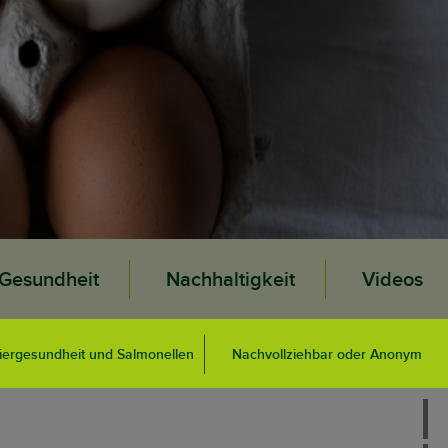
Gesundheit
Nachhaltigkeit
Videos
iergesundheit und Salmonellen
Nachvollziehbar oder Anonym