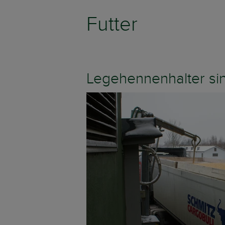
Futter
Legehennenhalter si