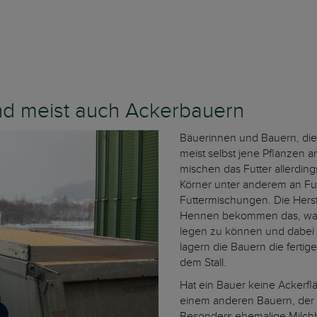
nd meist auch Ackerbauern
Bäuerinnen und Bauern, di
meist selbst jene Pflanzen 
mischen das Futter allerding
Körner unter anderem an Fu
Futtermischungen. Die Herste
Hennen bekommen das, was s
legen zu können und dabei 
lagern die Bauern die ferti
dem Stall.
Hat ein Bauer keine Ackerflä
einem anderen Bauern, der
Besonders ehemalige Milchb