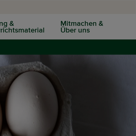
ng &
Mitmachen &
richtsmaterial
Über uns