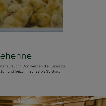
gehenne
nnenaufzucht. Dort werden die Küken zu
ch und heizt ihn auf 33 bis 35 Grad.