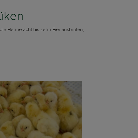
küken
die Henne acht bis zehn Eier ausbrüten,