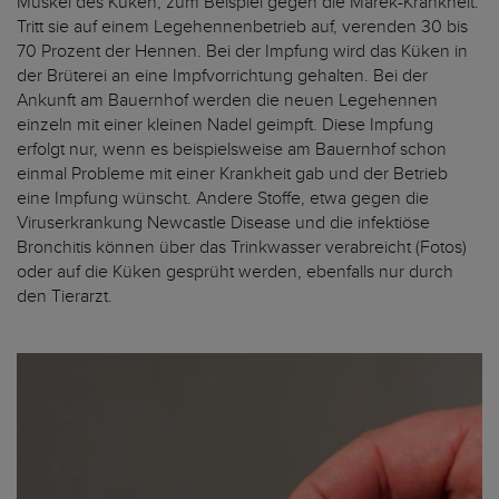
Muskel des Küken, zum Beispiel gegen die Marek-Krankheit.
Tritt sie auf einem Legehennenbetrieb auf, verenden 30 bis
70 Prozent der Hennen. Bei der Impfung wird das Küken in
der Brüterei an eine Impfvorrichtung gehalten. Bei der
Ankunft am Bauernhof werden die neuen Legehennen
einzeln mit einer kleinen Nadel geimpft. Diese Impfung
erfolgt nur, wenn es beispielsweise am Bauernhof schon
einmal Probleme mit einer Krankheit gab und der Betrieb
eine Impfung wünscht. Andere Stoffe, etwa gegen die
Viruserkrankung Newcastle Disease und die infektiöse
Bronchitis können über das Trinkwasser verabreicht (Fotos)
oder auf die Küken gesprüht werden, ebenfalls nur durch
den Tierarzt.