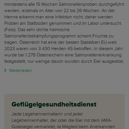
mindestens alle 15 Wochen Salmonellenproben durchgeführt
werden, erstmals im Alter von 22 bis 26 Wochen. An der
Henne erkennt man eine Infektion nicht, daher werden
Proben am Stallboden genommen und im Labor untersucht
(Foto). Das sehr dichte heimische
Salmonellenbekämpfungsprogramm scheint Früchte zu
tragen, Österreich hat eine der besten Statistiken EU-weit.
2023 waren von 3.430 Herden 45 betroffen. In diesem Jahr
wurde bei 1.278 Österreichern eine Salmonellenerkrankung
festgestellt, nur wenige davon wurden durch Eier ausgeslöst.
Weiterlesen
Geflügelgesundheitsdienst
Jede Legehennenhalterin und jeder
Legehennenhalter, der oder die Eier mit dem AMA-
Gütesiegel vermarktet, ist Mitglied beim Anerkannten