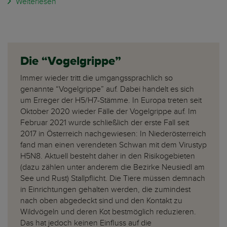
Weiterlesen
Die “Vogelgrippe”
Immer wieder tritt die umgangssprachlich so
genannte “Vogelgrippe” auf. Dabei handelt es sich
um Erreger der H5/H7-Stämme. In Europa treten seit
Oktober 2020 wieder Fälle der Vogelgrippe auf. Im
Februar 2021 wurde schließlich der erste Fall seit
2017 in Österreich nachgewiesen: In Niederösterreich
fand man einen verendeten Schwan mit dem Virustyp
H5N8. Aktuell besteht daher in den Risikogebieten
(dazu zählen unter anderem die Bezirke Neusiedl am
See und Rust) Stallpflicht. Die Tiere müssen demnach
in Einrichtungen gehalten werden, die zumindest
nach oben abgedeckt sind und den Kontakt zu
Wildvögeln und deren Kot bestmöglich reduzieren.
Das hat jedoch keinen Einfluss auf die