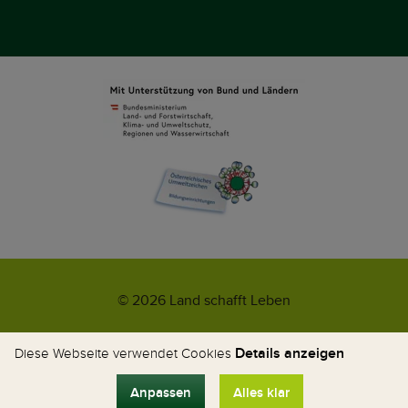
© 2026 Land schafft Leben
Impressum
AGB
Kontakt
Datenschutz
Umweltzeichen
Details anzeigen
Diese Webseite verwendet Cookies
WhatsApp-News
Anpassen
Alles klar