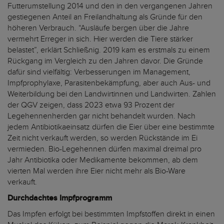
Futterumstellung 2014 und den in den vergangenen Jahren
gestiegenen Anteil an Freilandhaltung als Gründe für den
höheren Verbrauch. “Ausläufe bergen über die Jahre
vermehrt Erreger in sich. Hier werden die Tiere stärker
belastet”, erklärt Schließnig. 2019 kam es erstmals zu einem
Rückgang im Vergleich zu den Jahren davor. Die Gründe
dafür sind vielfältig: Verbesserungen im Management,
Impfprophylaxe, Parasitenbekämpfung, aber auch Aus- und
Weiterbildung bei den Landwirtinnen und Landwirten. Zahlen
der QGV zeigen, dass 2023 etwa 93 Prozent der
Legehennenherden gar nicht behandelt wurden. Nach
jedem Antibiotikaeinsatz dürfen die Eier über eine bestimmte
Zeit nicht verkauft werden, so werden Rückstände im Ei
vermieden. Bio-Legehennen dürfen maximal dreimal pro
Jahr Antibiotika oder Medikamente bekommen, ab dem
vierten Mal werden ihre Eier nicht mehr als Bio-Ware
verkauft.
Durchdachtes Impfprogramm
Das Impfen erfolgt bei bestimmten Impfstoffen direkt in einen