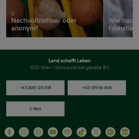
Ei
Ei
Nachvollziehbar oder
Wie nachha
anonym?
Frühstück
Land schafft Leben
1010 Wien | Schwarzenbergstraße 8/1
+43 3687 24 008
+43 1 89 06 458
E-Mail