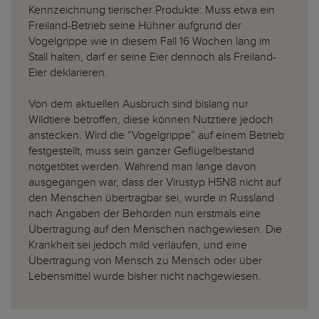
Kennzeichnung tierischer Produkte: Muss etwa ein
Freiland-Betrieb seine Hühner aufgrund der
Vogelgrippe wie in diesem Fall 16 Wochen lang im
Stall halten, darf er seine Eier dennoch als Freiland-
Eier deklarieren.
Von dem aktuellen Ausbruch sind bislang nur
Wildtiere betroffen, diese können Nutztiere jedoch
anstecken. Wird die “Vogelgrippe” auf einem Betrieb
festgestellt, muss sein ganzer Geflügelbestand
notgetötet werden. Während man lange davon
ausgegangen war, dass der Virustyp H5N8 nicht auf
den Menschen übertragbar sei, wurde in Russland
nach Angaben der Behörden nun erstmals eine
Übertragung auf den Menschen nachgewiesen. Die
Krankheit sei jedoch mild verlaufen, und eine
Übertragung von Mensch zu Mensch oder über
Lebensmittel wurde bisher nicht nachgewiesen.