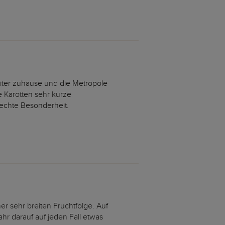
iter zuhause und die Metropole
he Karotten sehr kurze
e echte Besonderheit.
er sehr breiten Fruchtfolge. Auf
r darauf auf jeden Fall etwas