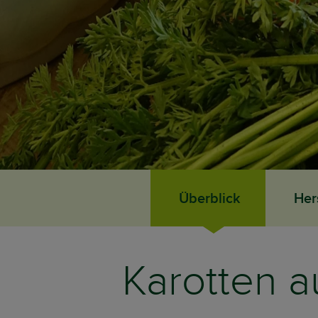
Überblick
Her
Karotten a