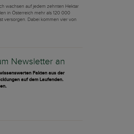
reich wachsen auf jedem zehnten Hektar
en in Österreich mehr als 120 000
lbst versorgen. Dabei kommen vier von
zum Newsletter an
 wissenswerten Fakten aus der
wicklungen auf dem Laufenden.
en.