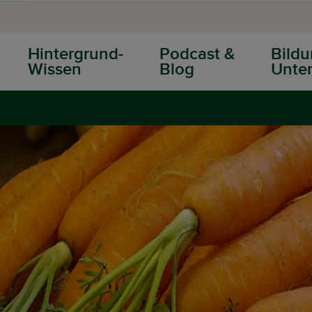
Hintergrund-
Podcast &
Bildu
Wissen
Blog
Unter