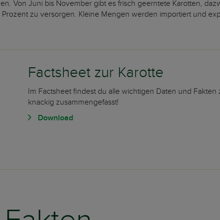
n. Von Juni bis November gibt es frisch geerntete Karotten, daz
1 Prozent zu versorgen. Kleine Mengen werden importiert und expo
Factsheet zur Karotte
Im Factsheet findest du alle wichtigen Daten und Fakten 
knackig zusammengefasst!
Download