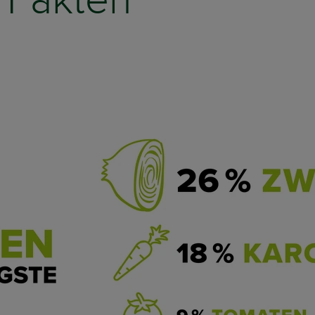
 Fakten