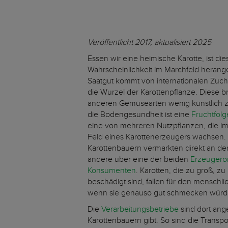
Veröffentlicht 2017, aktualisiert 2025
Essen wir eine heimische Karotte, ist die
Wahrscheinlichkeit im Marchfeld hera
Saatgut kommt von internationalen Zuc
die Wurzel der Karottenpflanze. Diese br
anderen Gemüsearten wenig künstlich 
die Bodengesundheit ist eine
Fruchtfol
eine von mehreren Nutzpflanzen, die im
Feld eines Karottenerzeugers wachsen
Karottenbauern vermarkten direkt an de
andere über eine der beiden
Erzeugero
Konsumenten
. Karotten, die zu groß, zu
beschädigt sind, fallen für den menschl
wenn sie genauso gut schmecken wür
Die
Verarbeitungsbetriebe
sind dort ange
Karottenbauern gibt. So sind die Transp