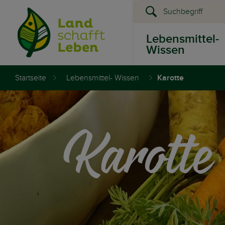
Lebensmittel-
Wissen
Startseite
Lebensmittel- Wissen
Karotte
Presse &
Events
Karotte