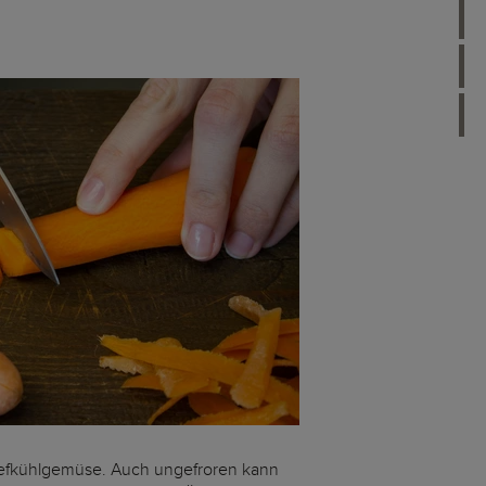
s Tiefkühlgemüse. Auch ungefroren kann