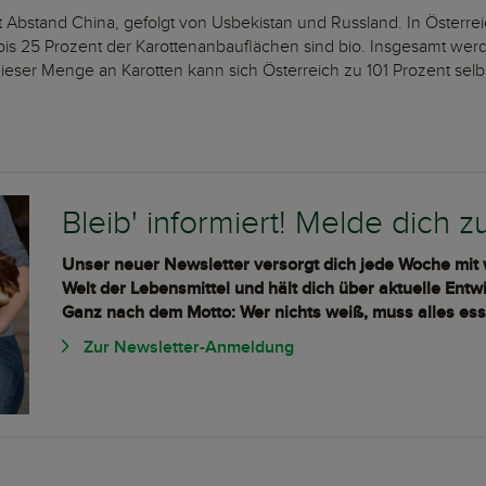
it Abstand China, gefolgt von Usbekistan und Russland. In Öster
s 25 Prozent der Karottenanbauflächen sind bio. Insgesamt werd
dieser Menge an Karotten kann sich Österreich zu 101 Prozent se
Bleib' informiert! Melde dich 
Unser neuer Newsletter versorgt dich jede Woche mit
Welt der Lebensmittel und hält dich über aktuelle Ent
Ganz nach dem Motto: Wer nichts weiß, muss alles ess
Zur Newsletter-Anmeldung