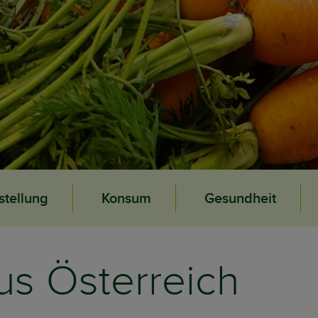
stellung
Konsum
Gesundheit
us Österreich