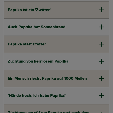
Paprika ist ein 'Zwitter'
Auch Paprika hat Sonnenbrand
Paprika statt Pfeffer
Züchtung von kernlosem Paprika
Ein Mensch riecht Paprika auf 1000 Meilen
'Hände hoch, ich habe Paprika!'
Züchtung von süßem Paprika erst nach dem