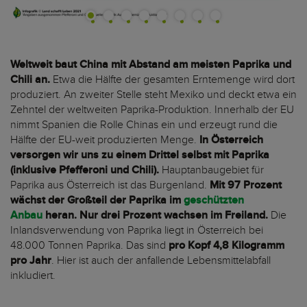
Weltweit baut China mit Abstand am meisten Paprika und
Chili an.
Etwa die Hälfte der gesamten Erntemenge wird dort
produziert. An zweiter Stelle steht Mexiko und deckt etwa ein
Zehntel der weltweiten Paprika-Produktion. Innerhalb der EU
nimmt Spanien die Rolle Chinas ein und erzeugt rund die
Hälfte der EU-weit produzierten Menge.
In Österreich
versorgen wir uns zu einem Drittel selbst mit Paprika
(inklusive Pfefferoni und Chili).
Hauptanbaugebiet für
Paprika aus Österreich ist das Burgenland.
Mit 97 Prozent
wächst der Großteil der Paprika im
geschützten
Anbau
heran. Nur drei Prozent wachsen im Freiland.
Die
Inlandsverwendung von Paprika liegt in Österreich bei
48.000 Tonnen Paprika. Das sind
pro Kopf 4,8 Kilogramm
pro Jahr
. Hier ist auch der anfallende Lebensmittelabfall
inkludiert.