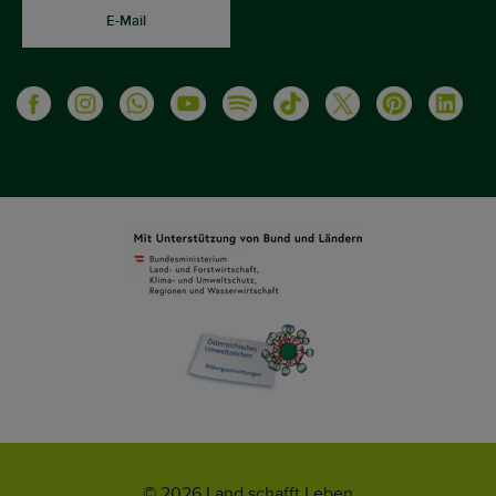
E-Mail
© 2026 Land schafft Leben