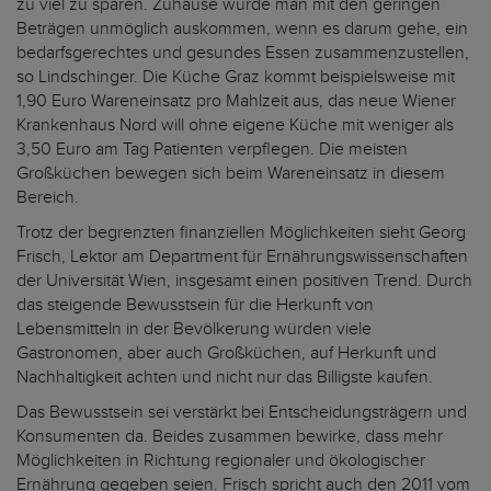
zu viel zu sparen. Zuhause würde man mit den geringen
Beträgen unmöglich auskommen, wenn es darum gehe, ein
bedarfsgerechtes und gesundes Essen zusammenzustellen,
so Lindschinger. Die Küche Graz kommt beispielsweise mit
1,90 Euro Wareneinsatz pro Mahlzeit aus, das neue Wiener
Krankenhaus Nord will ohne eigene Küche mit weniger als
3,50 Euro am Tag Patienten verpflegen. Die meisten
Großküchen bewegen sich beim Wareneinsatz in diesem
Bereich.
Trotz der begrenzten finanziellen Möglichkeiten sieht Georg
Frisch, Lektor am Department für Ernährungswissenschaften
der Universität Wien, insgesamt einen positiven Trend. Durch
das steigende Bewusstsein für die Herkunft von
Lebensmitteln in der Bevölkerung würden viele
Gastronomen, aber auch Großküchen, auf Herkunft und
Nachhaltigkeit achten und nicht nur das Billigste kaufen.
Das Bewusstsein sei verstärkt bei Entscheidungsträgern und
Konsumenten da. Beides zusammen bewirke, dass mehr
Möglichkeiten in Richtung regionaler und ökologischer
Ernährung gegeben seien. Frisch spricht auch den 2011 vom