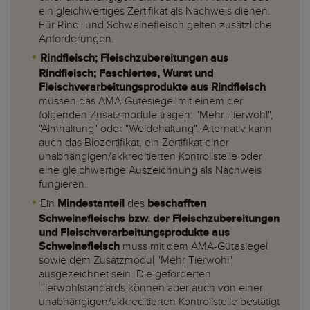
ein gleichwertiges Zertifikat als Nachweis dienen.
Für Rind- und Schweinefleisch gelten zusätzliche
Anforderungen.
Rindfleisch; Fleischzubereitungen aus
Rindfleisch; Faschiertes, Wurst und
Fleischverarbeitungsprodukte aus Rindfleisch
müssen das AMA-Gütesiegel mit einem der
folgenden Zusatzmodule tragen: "Mehr Tierwohl",
"Almhaltung" oder "Weidehaltung". Alternativ kann
auch das Biozertifikat, ein Zertifikat einer
unabhängigen/akkreditierten Kontrollstelle oder
eine gleichwertige Auszeichnung als Nachweis
fungieren.
Ein
Mindestanteil
des
beschafften
Schweinefleischs bzw. der Fleischzubereitungen
und Fleischverarbeitungsprodukte aus
Schweinefleisch
muss mit dem AMA-Gütesiegel
sowie dem Zusatzmodul "Mehr Tierwohl"
ausgezeichnet sein. Die geforderten
Tierwohlstandards können aber auch von einer
unabhängigen/akkreditierten Kontrollstelle bestätigt