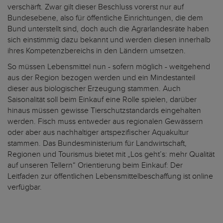
verschärft. Zwar gilt dieser Beschluss vorerst nur auf
Bundesebene, also für öffentliche Einrichtungen, die dem
Bund unterstellt sind, doch auch die Agrarlandesräte haben
sich einstimmig dazu bekannt und werden diesen innerhalb
ihres Kompetenzbereichs in den Ländern umsetzen.
So müssen Lebensmittel nun - sofern möglich - weitgehend
aus der Region bezogen werden und ein Mindestanteil
dieser aus biologischer Erzeugung stammen. Auch
Saisonalität soll beim Einkauf eine Rolle spielen, darüber
hinaus müssen gewisse Tierschutzstandards eingehalten
werden. Fisch muss entweder aus regionalen Gewässern
oder aber aus nachhaltiger artspezifischer Aquakultur
stammen. Das Bundesministerium für Landwirtschaft,
Regionen und Tourismus bietet mit „Los geht’s: mehr Qualität
auf unseren Tellern“ Orientierung beim Einkauf: Der
Leitfaden zur öffentlichen Lebensmittelbeschaffung ist online
verfügbar.