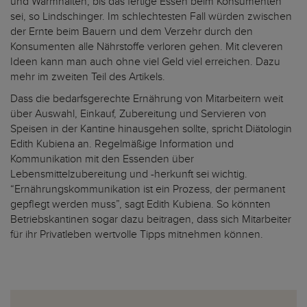
und Warmhalten, bis das fertige Essen beim Konsumenten
sei, so Lindschinger. Im schlechtesten Fall würden zwischen
der Ernte beim Bauern und dem Verzehr durch den
Konsumenten alle Nährstoffe verloren gehen. Mit cleveren
Ideen kann man auch ohne viel Geld viel erreichen. Dazu
mehr im zweiten Teil des Artikels.
Dass die bedarfsgerechte Ernährung von Mitarbeitern weit
über Auswahl, Einkauf, Zubereitung und Servieren von
Speisen in der Kantine hinausgehen sollte, spricht Diätologin
Edith Kubiena an. Regelmäßige Information und
Kommunikation mit den Essenden über
Lebensmittelzubereitung und -herkunft sei wichtig.
“Ernährungskommunikation ist ein Prozess, der permanent
gepflegt werden muss”, sagt Edith Kubiena. So könnten
Betriebskantinen sogar dazu beitragen, dass sich Mitarbeiter
für ihr Privatleben wertvolle Tipps mitnehmen können.