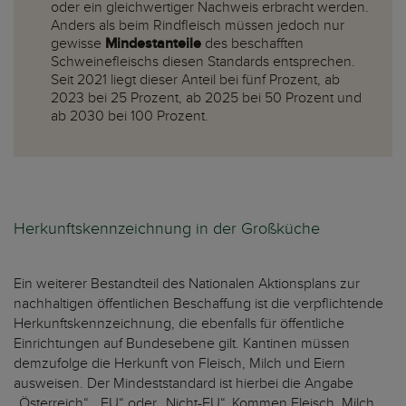
oder ein gleichwertiger Nachweis erbracht werden.
Anders als beim Rindfleisch müssen jedoch nur
gewisse
Mindestanteile
des beschafften
Schweinefleischs diesen Standards entsprechen.
Seit 2021 liegt dieser Anteil bei fünf Prozent, ab
2023 bei 25 Prozent, ab 2025 bei 50 Prozent und
ab 2030 bei 100 Prozent.
Herkunftskennzeichnung in der Großküche
Ein weiterer Bestandteil des Nationalen Aktionsplans zur
nachhaltigen öffentlichen Beschaffung ist die verpflichtende
Herkunftskennzeichnung, die ebenfalls für öffentliche
Einrichtungen auf Bundesebene gilt. Kantinen müssen
demzufolge die Herkunft von Fleisch, Milch und Eiern
ausweisen. Der Mindeststandard ist hierbei die Angabe
„Österreich“, „EU“ oder „Nicht-EU“. Kommen Fleisch, Milch