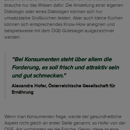
brauche nur das Wissen dafür. Die Anstellung einer eigenen
Diätologin oder eines Diätologen können sich nur
umsatzstarke Großküchen leisten. Aber auch kleine Küchen
können sich entsprechendes Know-How aneignen und
beispielsweise mit dem ÖGE-Gütesiegel ausgezeichnet
werden.
“Bei Konsumenten steht über allem die
Forderung, es soll frisch und attraktiv sein
und gut schmecken.”
Alexandra Hofer, Österreichische Gesellschaft für
Ernährung
Wenn man Konsumenten frage, werde der gesundheitliche
Aspekt nicht gleich an erster Stelle genannt, so Hofer von der
ÖGE. Am wichtigsten sei die Frische. Genau diese ist eine