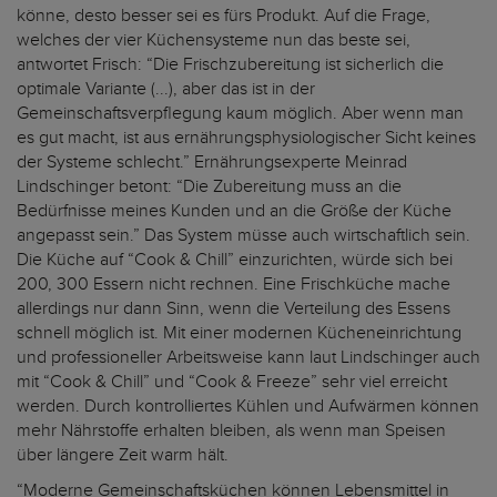
könne, desto besser sei es fürs Produkt. Auf die Frage,
welches der vier Küchensysteme nun das beste sei,
antwortet Frisch: “Die Frischzubereitung ist sicherlich die
optimale Variante (...), aber das ist in der
Gemeinschaftsverpflegung kaum möglich. Aber wenn man
es gut macht, ist aus ernährungsphysiologischer Sicht keines
der Systeme schlecht.” Ernährungsexperte Meinrad
Lindschinger betont: “Die Zubereitung muss an die
Bedürfnisse meines Kunden und an die Größe der Küche
angepasst sein.” Das System müsse auch wirtschaftlich sein.
Die Küche auf “Cook & Chill” einzurichten, würde sich bei
200, 300 Essern nicht rechnen. Eine Frischküche mache
allerdings nur dann Sinn, wenn die Verteilung des Essens
schnell möglich ist. Mit einer modernen Kücheneinrichtung
und professioneller Arbeitsweise kann laut Lindschinger auch
mit “Cook & Chill” und “Cook & Freeze” sehr viel erreicht
werden. Durch kontrolliertes Kühlen und Aufwärmen können
mehr Nährstoffe erhalten bleiben, als wenn man Speisen
über längere Zeit warm hält.
“Moderne Gemeinschaftsküchen können Lebensmittel in