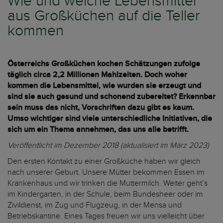
Wie und welche Lebensmittel
aus Großküchen auf die Teller
kommen
Österreichs Großküchen kochen Schätzungen zufolge
täglich circa 2,2 Millionen Mahlzeiten. Doch woher
kommen die Lebensmittel, wie wurden sie erzeugt und
sind sie auch gesund und schonend zubereitet? Erkennbar
sein muss das nicht, Vorschriften dazu gibt es kaum.
Umso wichtiger sind viele unterschiedliche Initiativen, die
sich um ein Thema annehmen, das uns alle betrifft.
Veröffentlicht im Dezember 2018 (aktualisiert im März 2023)
Den ersten Kontakt zu einer Großküche haben wir gleich
nach unserer Geburt. Unsere Mütter bekommen Essen im
Krankenhaus und wir trinken die Muttermilch. Weiter geht’s
im Kindergarten, in der Schule, beim Bundesheer oder im
Zivildienst, im Zug und Flugzeug, in der Mensa und
Betriebskantine. Eines Tages freuen wir uns vielleicht über