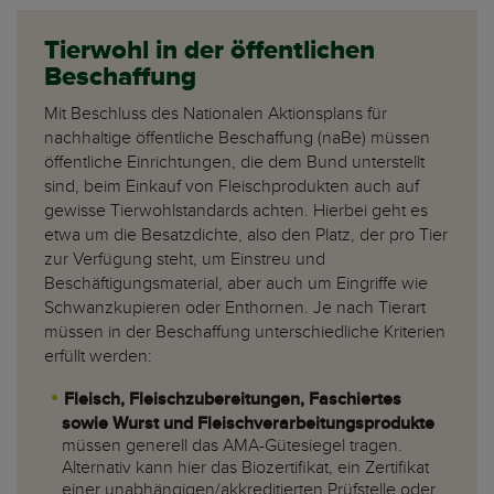
Tierwohl in der öffentlichen
Beschaffung
Mit Beschluss des Nationalen Aktionsplans für
nachhaltige öffentliche Beschaffung (naBe) müssen
öffentliche Einrichtungen, die dem Bund unterstellt
sind, beim Einkauf von Fleischprodukten auch auf
gewisse Tierwohlstandards achten. Hierbei geht es
etwa um die Besatzdichte, also den Platz, der pro Tier
zur Verfügung steht, um Einstreu und
Beschäftigungsmaterial, aber auch um Eingriffe wie
Schwanzkupieren oder Enthornen. Je nach Tierart
müssen in der Beschaffung unterschiedliche Kriterien
erfüllt werden:
Fleisch, Fleischzubereitungen, Faschiertes
sowie Wurst und Fleischverarbeitungsprodukte
müssen generell das AMA-Gütesiegel tragen.
Alternativ kann hier das Biozertifikat, ein Zertifikat
einer unabhängigen/akkreditierten Prüfstelle oder