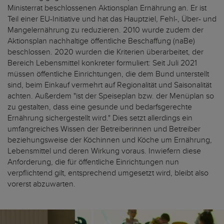
Ministerrat beschlossenen Aktionsplan Ernährung an. Er ist
Teil einer EU-Initiative und hat das Hauptziel, Fehl-, Über- und
Mangelernährung zu reduzieren. 2010 wurde zudem der
Aktionsplan nachhaltige öffentliche Beschaffung (naBe)
beschlossen. 2020 wurden die Kriterien überarbeitet, der
Bereich Lebensmittel konkreter formuliert: Seit Juli 2021
müssen öffentliche Einrichtungen, die dem Bund unterstellt
sind, beim Einkauf vermehrt auf Regionalität und Saisonalität
achten. Außerdem "ist der Speiseplan bzw. der Menüplan so
zu gestalten, dass eine gesunde und bedarfsgerechte
Ernährung sichergestellt wird." Dies setzt allerdings ein
umfangreiches Wissen der Betreiberinnen und Betreiber
beziehungsweise der Köchinnen und Köche um Ernährung,
Lebensmittel und deren Wirkung voraus. Inwiefern diese
Anforderung, die für öffentliche Einrichtungen nun
verpflichtend gilt, entsprechend umgesetzt wird, bleibt also
vorerst abzuwarten.