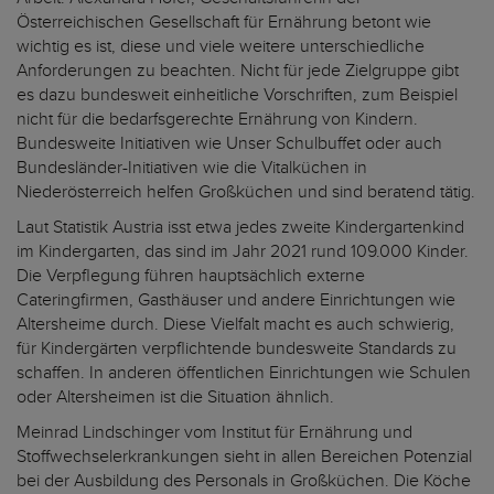
Österreichischen Gesellschaft für Ernährung betont wie
wichtig es ist, diese und viele weitere unterschiedliche
Anforderungen zu beachten. Nicht für jede Zielgruppe gibt
es dazu bundesweit einheitliche Vorschriften, zum Beispiel
nicht für die bedarfsgerechte Ernährung von Kindern.
Bundesweite Initiativen wie Unser Schulbuffet oder auch
Bundesländer-Initiativen wie die Vitalküchen in
Niederösterreich helfen Großküchen und sind beratend tätig.
Laut Statistik Austria isst etwa jedes zweite Kindergartenkind
im Kindergarten, das sind im Jahr 2021 rund 109.000 Kinder.
Die Verpflegung führen hauptsächlich externe
Cateringfirmen, Gasthäuser und andere Einrichtungen wie
Altersheime durch. Diese Vielfalt macht es auch schwierig,
für Kindergärten verpflichtende bundesweite Standards zu
schaffen. In anderen öffentlichen Einrichtungen wie Schulen
oder Altersheimen ist die Situation ähnlich.
Meinrad Lindschinger vom Institut für Ernährung und
Stoffwechselerkrankungen sieht in allen Bereichen Potenzial
bei der Ausbildung des Personals in Großküchen. Die Köche