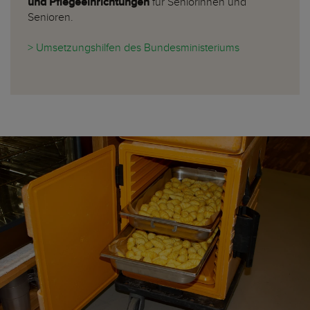
und Pflegeeinrichtungen
für Seniorinnen und
Senioren.
> Umsetzungshilfen des Bundesministeriums