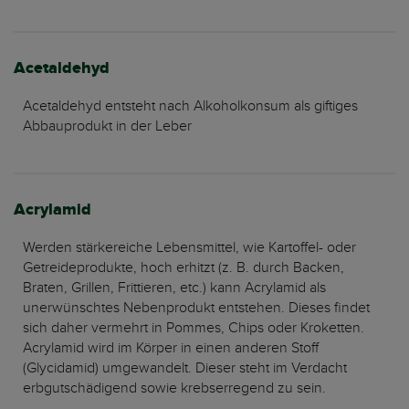
Acetaldehyd
Acetaldehyd entsteht nach Alkoholkonsum als giftiges
Abbauprodukt in der Leber
Acrylamid
Werden stärkereiche Lebensmittel, wie Kartoffel- oder
Getreideprodukte, hoch erhitzt (z. B. durch Backen,
Braten, Grillen, Frittieren, etc.) kann Acrylamid als
unerwünschtes Nebenprodukt entstehen. Dieses findet
sich daher vermehrt in Pommes, Chips oder Kroketten.
Acrylamid wird im Körper in einen anderen Stoff
(Glycidamid) umgewandelt. Dieser steht im Verdacht
erbgutschädigend sowie krebserregend zu sein.