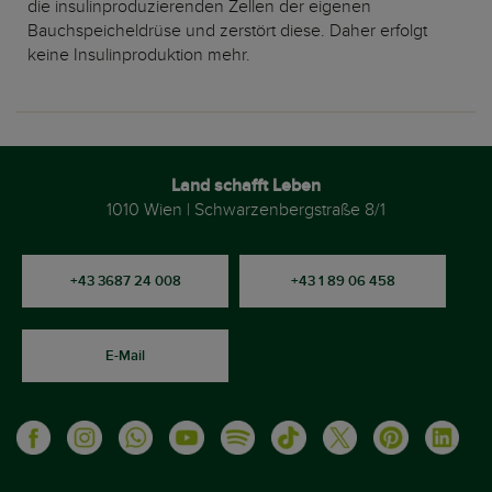
die insulinproduzierenden Zellen der eigenen
Bauchspeicheldrüse und zerstört diese. Daher erfolgt
keine Insulinproduktion mehr.
Land schafft Leben
1010 Wien | Schwarzenbergstraße 8/1
+43 3687 24 008
+43 1 89 06 458
E-Mail