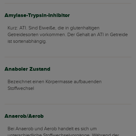
Amylase-Trypsin-Inhibitor
Kurz: ATI. Sind Eiweiße, die in glutenhaltigen
Getreidesorten vorkommen. Der Gehalt an ATI in Getreide
ist sortenabhängig.
Anaboler Zustand
Bezeichnet einen Körpermasse aufbauenden
Stoffwechsel
Anaerob/Aerob
Bei Anaerob und Aerob handelt es sich um
unterschiedliche Stoffwechselvorgänge. Während der