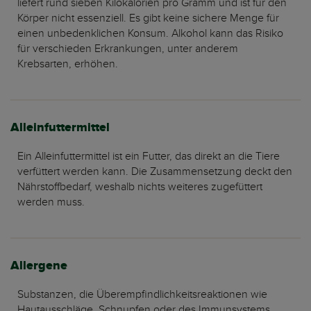
liefert rund sieben Kilokalorien pro Gramm und ist für den
Körper nicht essenziell. Es gibt keine sichere Menge für
einen unbedenklichen Konsum. Alkohol kann das Risiko
für verschieden Erkrankungen, unter anderem
Krebsarten, erhöhen.
Alleinfuttermittel
Ein Alleinfuttermittel ist ein Futter, das direkt an die Tiere
verfüttert werden kann. Die Zusammensetzung deckt den
Nährstoffbedarf, weshalb nichts weiteres zugefüttert
werden muss.
Allergene
Substanzen, die Überempfindlichkeitsreaktionen wie
Hautausschläge, Schnupfen oder des Immunsystems