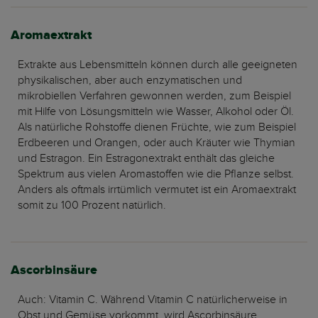
Aromaextrakt
Extrakte aus Lebensmitteln können durch alle geeigneten
physikalischen, aber auch enzymatischen und
mikrobiellen Verfahren gewonnen werden, zum Beispiel
mit Hilfe von Lösungsmitteln wie Wasser, Alkohol oder Öl.
Als natürliche Rohstoffe dienen Früchte, wie zum Beispiel
Erdbeeren und Orangen, oder auch Kräuter wie Thymian
und Estragon. Ein Estragonextrakt enthält das gleiche
Spektrum aus vielen Aromastoffen wie die Pflanze selbst.
Anders als oftmals irrtümlich vermutet ist ein Aromaextrakt
somit zu 100 Prozent natürlich.
Ascorbinsäure
Auch: Vitamin C. Während Vitamin C natürlicherweise in
Obst und Gemüse vorkommt, wird Ascorbinsäure