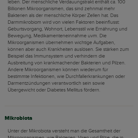
leben. Der menschliche Verdauungstrakt enthält ca. 100
Billionen Mikroorganismen, das sind zehnmal mehr
Bakterien als der menschliche Körper Zellen hat. Das
Darmmikrobiom wird von vielen Faktoren beeinflusst:
Geburtsvorgang, Wohnort, Lebensstil wie Ernährung und
Bewegung, Medikamenteneinnahme uvm. Die
Mikroorganismen übernehmen wichtige Aufgaben,
können aber auch Krankheiten auslösen. Sie stärken zum
Beispiel das Immunsystem und verhindern die
Ausbreitung von krankmachender Bakterien und Pilzen.
Andere Mikroorganismen können wiederum für
bestimmte Infektionen, wie Durchfallerkrankungen oder
Darmentzündungen verantwortlich sein sowie
Übergewicht oder Diabetes Mellitus fördern.
Mikrobiota
Unter der Mikrobiota versteht man die Gesamtheit der
Mikroorganismen, wie Bakterien, Viren und Pilze, die in