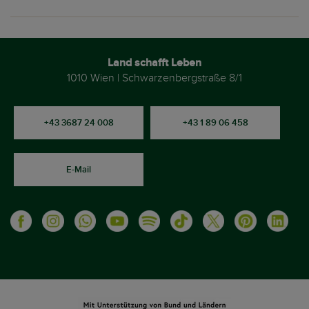
Land schafft Leben
1010 Wien | Schwarzenbergstraße 8/1
+43 3687 24 008
+43 1 89 06 458
E-Mail