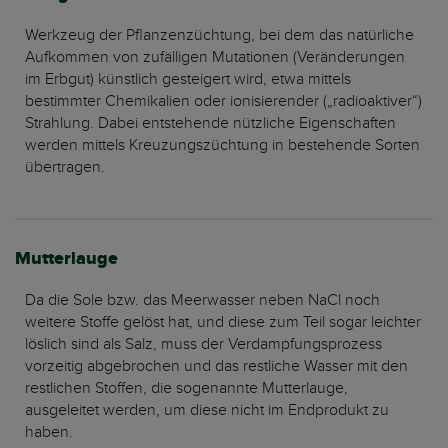
Werkzeug der Pflanzenzüchtung, bei dem das natürliche
Aufkommen von zufälligen Mutationen (Veränderungen
im Erbgut) künstlich gesteigert wird, etwa mittels
bestimmter Chemikalien oder ionisierender („radioaktiver“)
Strahlung. Dabei entstehende nützliche Eigenschaften
werden mittels Kreuzungszüchtung in bestehende Sorten
übertragen.
Mutterlauge
Da die Sole bzw. das Meerwasser neben NaCl noch
weitere Stoffe gelöst hat, und diese zum Teil sogar leichter
löslich sind als Salz, muss der Verdampfungsprozess
vorzeitig abgebrochen und das restliche Wasser mit den
restlichen Stoffen, die sogenannte Mutterlauge,
ausgeleitet werden, um diese nicht im Endprodukt zu
haben.