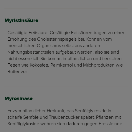
Myristinsäure
Gesättigte Fettsäure. Gesättigte Fettsäuren tragen zu einer
Erhöhung des Cholesterinspiegels bei. Können vom
menschlichen Organismus selbst aus anderen
Nahrungsbestandteilen aufgebaut werden, also sie sind
nicht essenziell. Sie kommt in pflanzlichen und tierischen
Fetten wie Kokosfett, Palmkernöl und Milchprodukten wie
Butter vor.
Myrosinase
Enzym pflanzlicher Herkunft, das Senfölglykoside in
scharfe Senföle und Traubenzucker spaltet. Pflanzen mit
Senfölglykoside wehren sich dadurch gegen Fressfeinde.