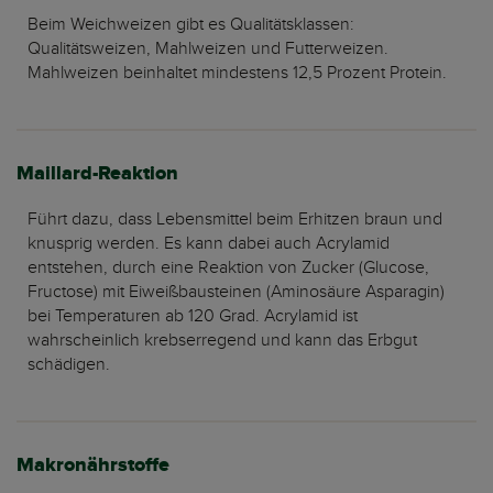
Beim Weichweizen gibt es Qualitätsklassen:
Qualitätsweizen, Mahlweizen und Futterweizen.
Mahlweizen beinhaltet mindestens 12,5 Prozent Protein.
Maillard-Reaktion
Führt dazu, dass Lebensmittel beim Erhitzen braun und
knusprig werden. Es kann dabei auch Acrylamid
entstehen, durch eine Reaktion von Zucker (Glucose,
Fructose) mit Eiweißbausteinen (Aminosäure Asparagin)
bei Temperaturen ab 120 Grad. Acrylamid ist
wahrscheinlich krebserregend und kann das Erbgut
schädigen.
Makronährstoffe