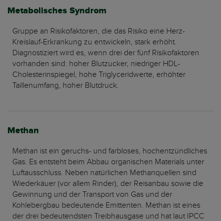
Metabolisches Syndrom
Gruppe an Risikofaktoren, die das Risiko eine Herz-
Kreislauf-Erkrankung zu entwickeln, stark erhöht.
Diagnostiziert wird es, wenn drei der fünf Risikofaktoren
vorhanden sind: hoher Blutzucker, niedriger HDL-
Cholesterinspiegel, hohe Triglyceridwerte, erhöhter
Taillenumfang, hoher Blutdruck.
Methan
Methan ist ein geruchs- und farbloses, hochentzündliches
Gas. Es entsteht beim Abbau organischen Materials unter
Luftausschluss. Neben natürlichen Methanquellen sind
Wiederkäuer (vor allem Rinder), der Reisanbau sowie die
Gewinnung und der Transport von Gas und der
Kohlebergbau bedeutende Emittenten. Methan ist eines
der drei bedeutendsten Treibhausgase und hat laut IPCC