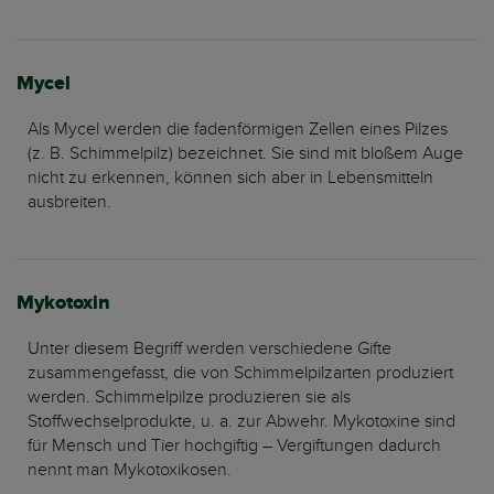
Mycel
Als Mycel werden die fadenförmigen Zellen eines Pilzes
(z. B. Schimmelpilz) bezeichnet. Sie sind mit bloßem Auge
nicht zu erkennen, können sich aber in Lebensmitteln
ausbreiten.
Mykotoxin
Unter diesem Begriff werden verschiedene Gifte
zusammengefasst, die von Schimmelpilzarten produziert
werden. Schimmelpilze produzieren sie als
Stoffwechselprodukte, u. a. zur Abwehr. Mykotoxine sind
für Mensch und Tier hochgiftig – Vergiftungen dadurch
nennt man Mykotoxikosen.