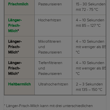
Frischmilch
Pasteurisieren
15 - 30 Sekunden
mit 72 - 75 °C
Länger-
Hocherhitzen
4 – 10 Sekunden
Frisch-
mit 85 – 127 °C
Milch
*
Länger-
Mikrofiltrieren
4 – 10 Sekunden
Frisch-
und
mit weniger als 85
Milch*
Pasteurisieren
°C
Länger-
Tiefenfiltrieren
4 – 10 Sekunden
Frisch-
und
mit weniger als 85
Milch*
Pasteurisieren
°C
Haltbarmilch
Ultrahocherhitzen
2 – 3 Sekunden
mit 135 – 150 °C
* Länger-Frisch-Milch kann mit drei unterschiedlichen