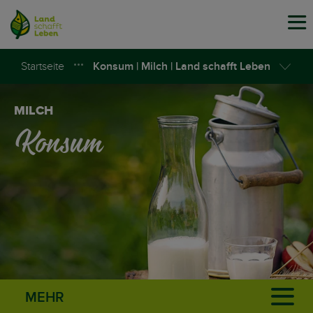
Tog
navi
Startseite
Konsum | Milch | Land schafft Leben
MILCH
Konsum
MEHR