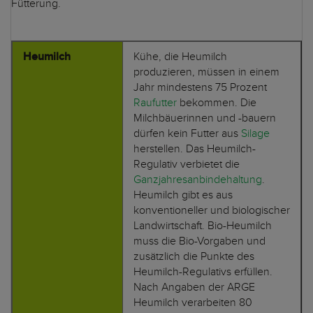
Fütterung.
Heumilch
Kühe, die Heumilch
produzieren, müssen in einem
Jahr mindestens 75 Prozent
Raufutter
bekommen. Die
Milchbäuerinnen und -bauern
dürfen kein Futter aus
Silage
herstellen. Das Heumilch-
Regulativ verbietet die
Ganzjahresanbindehaltung
.
Heumilch gibt es aus
konventioneller und biologischer
Landwirtschaft. Bio-Heumilch
muss die Bio-Vorgaben und
zusätzlich die Punkte des
Heumilch-Regulativs erfüllen.
Nach Angaben der ARGE
Heumilch verarbeiten 80