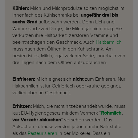
Kühlen:
Milch und Milchprodukte sollten möglichst im
Innenfach des Kühlschranks bei
ungefähr drei bis
sechs Grad
aufbewahrt werden. Denn Licht und
Wärme sind zwei Dinge, die Milch gar nicht mag. Sie
verkürzen ihre Haltbarkeit, zerstören Vitamine und
beeinträchtigen den Geschmack. Auch
Haltbarmilch
muss nach dem Öffnen in den Kühlschrank. Am
besten ist es, Milch, egal welcher Sorte, innerhalb von
drei Tagen nach dem Öffnen aufzubrauchen.
Einfrieren:
Milch eignet sich
nicht
zum Einfrieren. Nur
Haltbarmilch ist für Gefrierfach oder -truhe geeignet,
verliert aber an Geschmack.
Erhitzen:
Milch, die nicht hitzebehandelt wurde, muss
laut EU-Hygienegesetz mit dem Vermerk “
Rohmilch
,
vor Verzehr abkochen
” versehen werden. Das
Abkochen zuhause zerstört jedoch mehr Nährstoffe
als das
Pasteurisieren
in der Molkerei. Dass ein