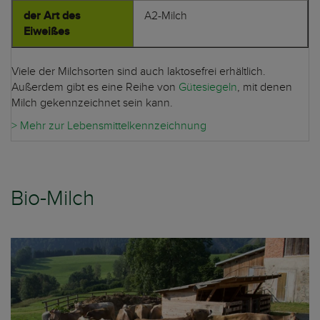
der Art des
A2-Milch
Eiweißes
Viele der Milchsorten sind auch laktosefrei erhältlich.
Außerdem gibt es eine Reihe von
Gütesiegeln
, mit denen
Milch gekennzeichnet sein kann.
> Mehr zur Lebensmittelkennzeichnung
Bio-Milch