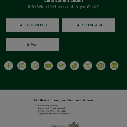
Land schafft Leben
1010 Wien | Schwarzenbergstraße 8/1
+43 3687 24 008
+43 1 89 06 458
E-Mail