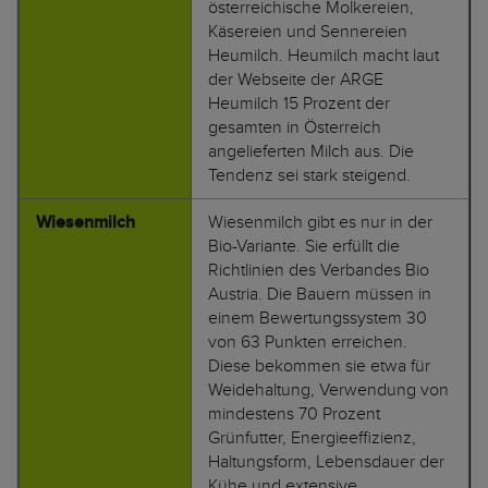
österreichische Molkereien,
Käsereien und Sennereien
Heumilch. Heumilch macht laut
der Webseite der ARGE
Heumilch 15 Prozent der
gesamten in Österreich
angelieferten Milch aus. Die
Tendenz sei stark steigend.
Wiesenmilch
Wiesenmilch gibt es nur in der
Bio-Variante. Sie erfüllt die
Richtlinien des Verbandes Bio
Austria. Die Bauern müssen in
einem Bewertungssystem 30
von 63 Punkten erreichen.
Diese bekommen sie etwa für
Weidehaltung, Verwendung von
mindestens 70 Prozent
Grünfutter, Energieeffizienz,
Haltungsform, Lebensdauer der
Kühe und extensive