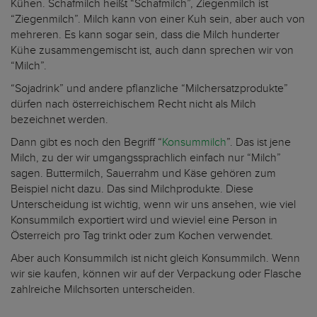
Kühen. Schafmilch heißt “Schafmilch”, Ziegenmilch ist
“Ziegenmilch”. Milch kann von einer Kuh sein, aber auch von
mehreren. Es kann sogar sein, dass die Milch hunderter
Kühe zusammengemischt ist, auch dann sprechen wir von
“Milch”.
“Sojadrink” und andere pflanzliche “Milchersatzprodukte”
dürfen nach österreichischem Recht nicht als Milch
bezeichnet werden.
Dann gibt es noch den Begriff “
Konsummilch
”. Das ist jene
Milch, zu der wir umgangssprachlich einfach nur “Milch”
sagen. Buttermilch, Sauerrahm und Käse gehören zum
Beispiel nicht dazu. Das sind Milchprodukte. Diese
Unterscheidung ist wichtig, wenn wir uns ansehen, wie viel
Konsummilch exportiert wird und wieviel eine Person in
Österreich pro Tag trinkt oder zum Kochen verwendet.
Aber auch Konsummilch ist nicht gleich Konsummilch. Wenn
wir sie kaufen, können wir auf der Verpackung oder Flasche
zahlreiche Milchsorten unterscheiden.