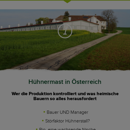
1
Hühnermast in Österreich
Wer die Produktion kontrolliert und was heimische
Bauern so alles herausfordert
Bauer UND Manager
Störfaktor Hühnerstall?
Bio, eine wachsende Nische