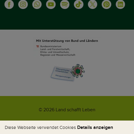
© 2026 Land schafft Leben
Impressum
AGB
Kontakt
Datenschutz
Umweltzeichen
Details anzeigen
Diese Webseite verwendet Cookies
WhatsApp-News