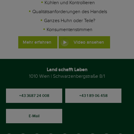
Kühlen und Kontrollieren
Qualitätsanforderungen des Handels
Ganzes Huhn oder Teile?
Konsumentenstimmen
Mehr erfahren
Video ansehen
Land schafft Leben
1010 Wien | Schwarzenbergstraße 8/1
+43 3687 24 008
+43 1 89 06 458
E-Mail