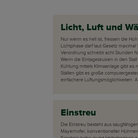
Licht, Luft und W
Nur wenn es hell ist, fressen die Hü
Lichtphase darf laut Gesetz maxima
Verordnung schreibt acht Stunden N
Wenn die Eintagesküken in den Stall k
Kühlung mittels Klimaanlage gibt e
Ställen gibt es große computergest
einfachere Lüftungsmöglichkeiten. Au
Einstreu
Die Einstreu besteht aus saugfähigen 
Mayerhofer, konventioneller Hühnerm