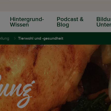
Hintergrund-
Podcast &
Bildu
Wissen
Blog
Unter
ellung
Tierwohl und -gesundheit
lung