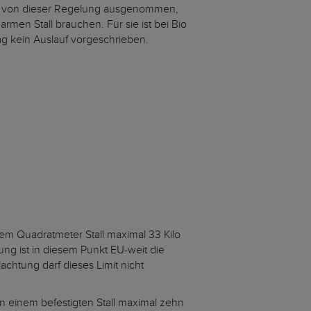
d von dieser Regelung ausgenommen,
men Stall brauchen. Für sie ist bei Bio
ag kein Auslauf vorgeschrieben.
inem Quadratmeter Stall maximal 33 Kilo
ng ist in diesem Punkt EU-weit die
achtung darf dieses Limit nicht
n einem befestigten Stall maximal zehn