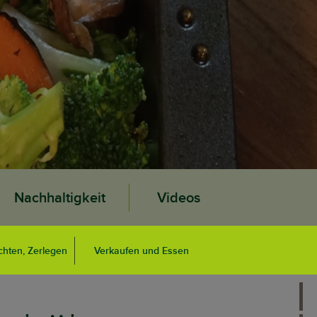
Nachhaltigkeit
Videos
chten, Zerlegen
Verkaufen und Essen