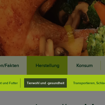
en/Fakten
Herstellung
Konsum
t und Futter
Tierwohl und -gesundheit
Transportieren, Schla