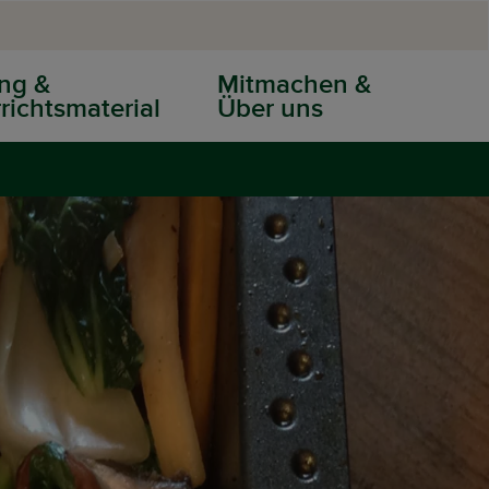
ng &
Mitmachen &
richtsmaterial
Über uns