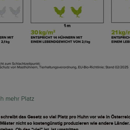
ch mehr Platz
chreibt das Gesetz so viel Platz pro Huhn vor wie in Österrei
Mäster nicht so kostengünstig produzieren wie andere Länder.
en. Ob das “viel” ist, ist umstritten.