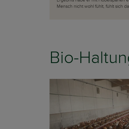
Ergebnis habe er mit Hobelspänen erz
Mensch nicht wohl fühlt, fühlt sich da
Bio-Haltun