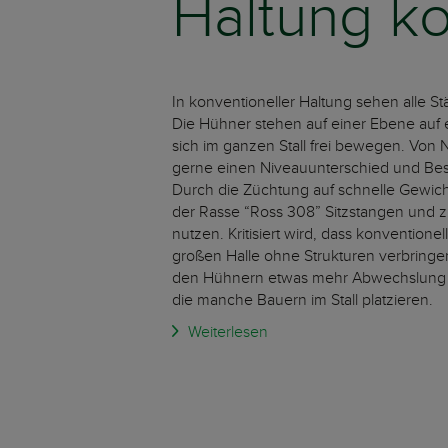
Haltung ko
In konventioneller Haltung sehen alle Stä
Die Hühner stehen auf einer Ebene auf 
sich im ganzen Stall frei bewegen. Von 
gerne einen Niveauunterschied und Bes
Durch die Züchtung auf schnelle Gew
der Rasse “Ross 308” Sitzstangen und 
nutzen. Kritisiert wird, dass konventione
großen Halle ohne Strukturen verbringen
den Hühnern etwas mehr Abwechslung z
die manche Bauern im Stall platzieren.
Weiterlesen