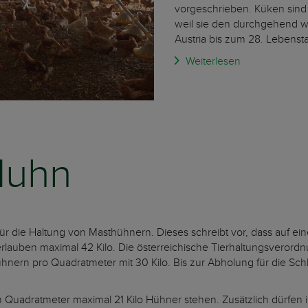
vorgeschrieben. Küken sin
weil sie den durchgehend war
Austria bis zum 28. Lebenst
Weiterlesen
Huhn
 für die Haltung von Masthühnern. Dieses schreibt vor, dass auf e
uben maximal 42 Kilo. Die österreichische Tierhaltungsverordnu
ühnern pro Quadratmeter mit 30 Kilo. Bis zur Abholung für die Schl
 Quadratmeter maximal 21 Kilo Hühner stehen. Zusätzlich dürfen i