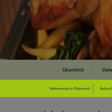
Überblick
Dat
Hühnermast in Österreich
Aufzuch