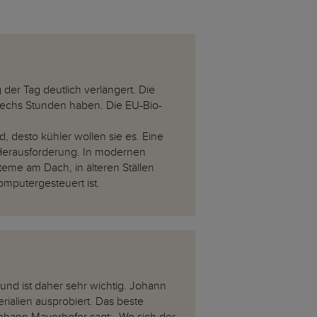
der Tag deutlich verlängert. Die
sechs Stunden haben. Die EU-Bio-
d, desto kühler wollen sie es. Eine
 Herausforderung. In modernen
eme am Dach, in älteren Ställen
omputergesteuert ist.
 und ist daher sehr wichtig. Johann
ialien ausprobiert. Das beste