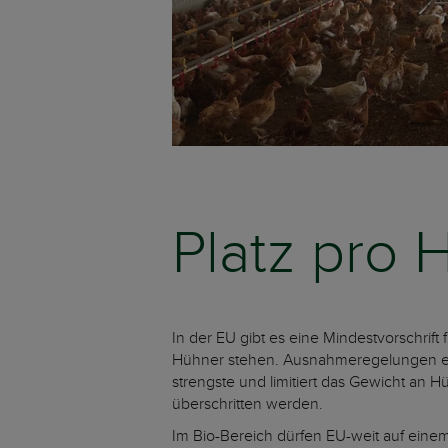
Platz pro 
In der EU gibt es eine Mindestvorschrift
Hühner stehen. Ausnahmeregelungen erla
strengste und limitiert das Gewicht an H
überschritten werden.
Im Bio-Bereich dürfen EU-weit auf einem