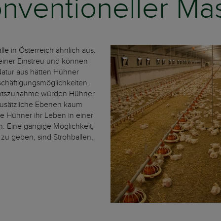
nventioneller Ma
lle in Österreich ähnlich aus.
einer Einstreu und können
Natur aus hätten Hühner
chäftigungsmöglichkeiten.
ichtszunahme würden Hühner
zusätzliche Ebenen kaum
lle Hühner ihr Leben in einer
. Eine gängige Möglichkeit,
u geben, sind Strohballen,