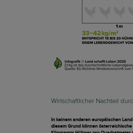
Wirtschaftlicher Nachteil dur
In keinem anderen europäischen Land s
diesem Grund können österreichische 
Kilogramm Hühner pro Quadratmeter steh