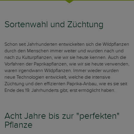
Sortenwahl und Züchtung
Schon seit Jahrhunderten entwickelten sich die Wildpflanzen
durch den Menschen immer weiter und wurden nach und
nach zu Kulturpflanzen, wie wir sie heute kennen. Auch die
Vorfahren der Paprikapflanzen, wie wir sie heute verwenden,
waren irgendwann Wildpflanzen. Immer wieder wurden
neue Technologien entwickelt, welche die intensive
Züchtung und den effizienten Paprika-Anbau, wie es sie seit
Ende des 19. Jahrhunderts gibt, erst ermöglicht haben.
Acht Jahre bis zur "perfekten"
Pflanze