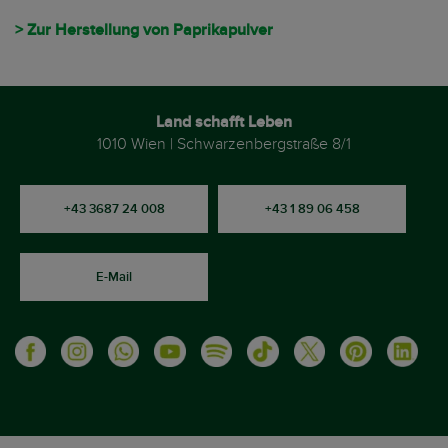
> Zur Herstellung von Paprikapulver
Land schafft Leben
1010 Wien | Schwarzenbergstraße 8/1
+43 3687 24 008
+43 1 89 06 458
E-Mail