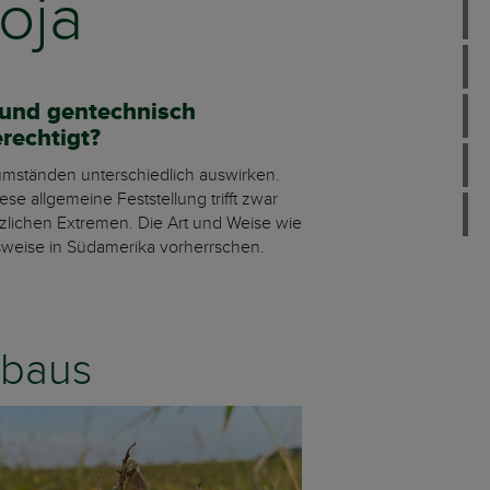
oja
 und gentechnisch
rechtigt?
umständen unterschiedlich auswirken.
ese allgemeine Feststellung trifft zwar
ätzlichen Extremen. Die Art und Weise wie
elsweise in Südamerika vorherrschen.
nbaus