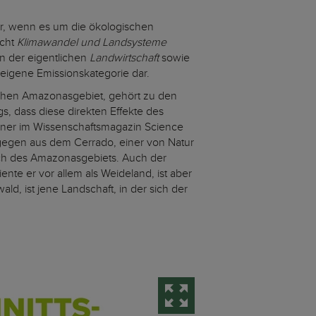
r, wenn es um die ökologischen
icht
Klimawandel und Landsysteme
en der eigentlichen
Landwirtschaft
sowie
eigene Emissionskategorie dar.
schen Amazonasgebiet, gehört zu den
s, dass diese direkten Effekte des
einer im Wissenschaftsmagazin Science
gegen aus dem Cerrado, einer von Natur
ch des Amazonasgebiets. Auch der
ente er vor allem als Weideland, ist aber
d, ist jene Landschaft, in der sich der