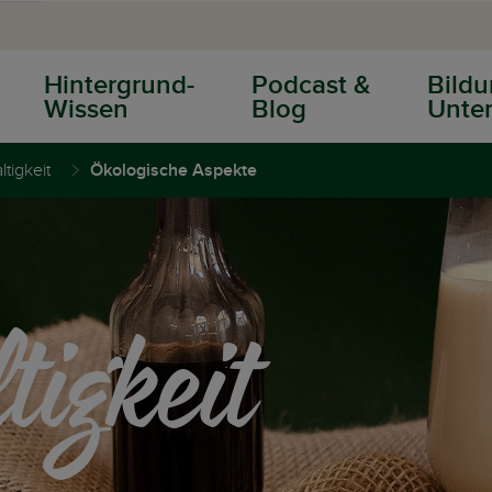
Hintergrund-
Podcast &
Bildu
Wissen
Blog
Unter
tigkeit
Ökologische Aspekte
igkeit