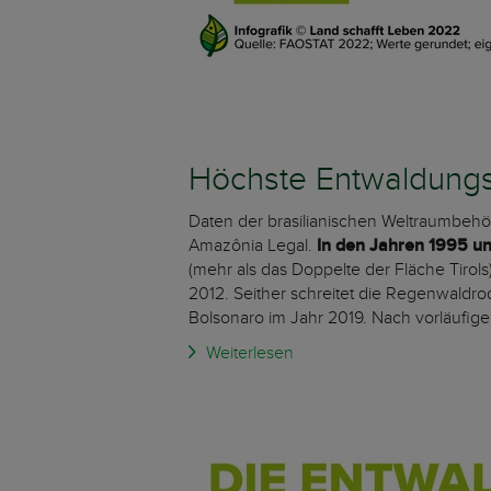
Höchste Entwaldungs
Daten der brasilianischen Weltraumbehö
Amazônia Legal.
In den Jahren 1995 u
(mehr als das Doppelte der Fläche Tirol
2012. Seither schreitet die Regenwaldrod
Bolsonaro im Jahr 2019. Nach vorläufi
Weiterlesen