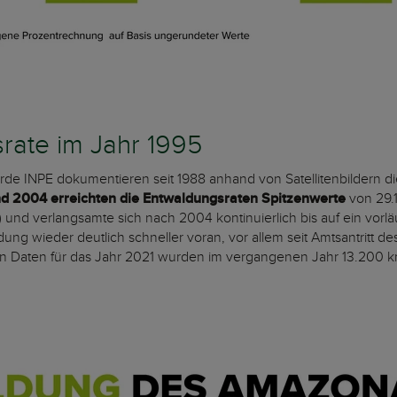
rate im Jahr 1995
rde INPE dokumentieren seit 1988 anhand von Satellitenbildern d
nd 2004 erreichten die Entwaldungsraten Spitzenwerte
von 29.
s) und verlangsamte sich nach 2004 kontinuierlich bis auf ein vo
ung wieder deutlich schneller voran, vor allem seit Amtsantritt de
gen Daten für das Jahr 2021 wurden im vergangenen Jahr 13.200 