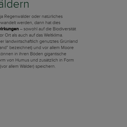
äldern
a Regenwälder oder natürliches
wandelt werden, dann hat dies
wirkungen
– sowohl auf die Biodiversität
r Ort als auch auf das Weltklima.
er landwirtschaftlich genutztes Grünland
sland“ bezeichnet) und vor allem Moore
önnen in ihren Böden gigantische
orm von Humus und zusätzlich in Form
(vor allem Wälder) speichern.