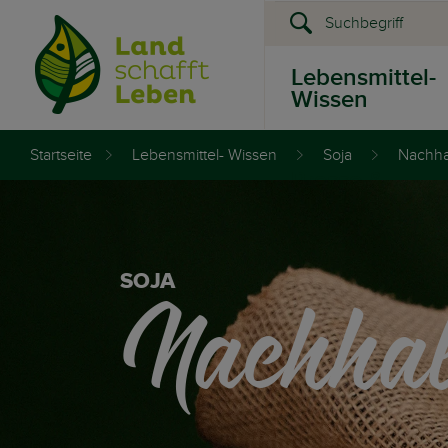
Lebensmittel-
Wissen
Startseite
Lebensmittel- Wissen
Soja
Nachhal
Presse &
Events
Nachhalt
SOJA