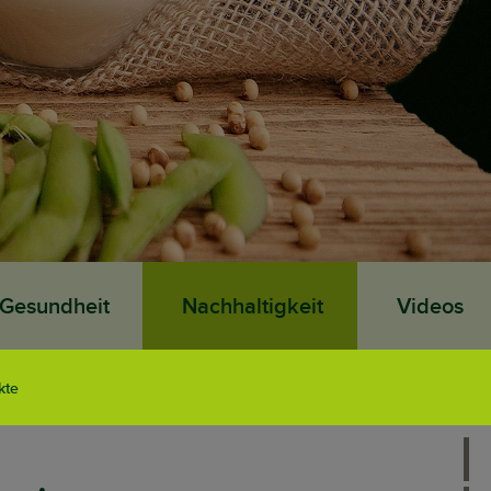
Gesundheit
Nachhaltigkeit
Videos
kte