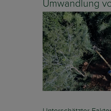
Umwandlung vo