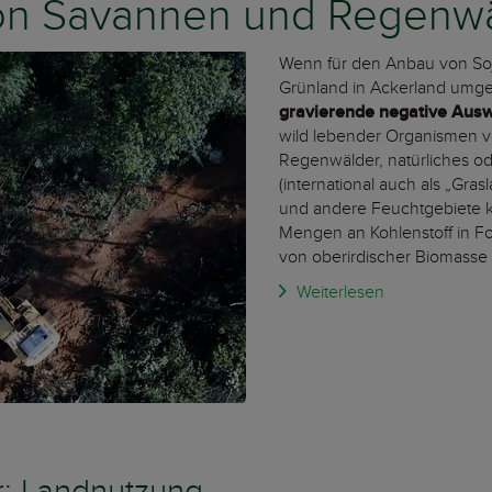
n Savannen und Regenw
Wenn für den Anbau von Soj
Grünland in Ackerland umge
gravierende negative Aus
wild lebender Organismen vo
Regenwälder, natürliches od
(international auch als „Gra
und andere Feuchtgebiete k
Mengen an Kohlenstoff in F
von oberirdischer Biomasse 
Weiterlesen