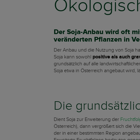
Ökologisc
Der Soja-Anbau wird oft m
veränderten Pflanzen in V
Der Anbau und die Nutzung von Soja hab
Soja kann sowohl
positive als auch gr
grundsätzlich auf alle landwirtschaftlic
Soja etwa in Österreich angebaut wird, 
Die grundsätzl
Dient Soja zur Erweiterung der
Fruchtfo
Österreich), dann vergrößert sich die Viel
der in einer bestimmten Region angeba