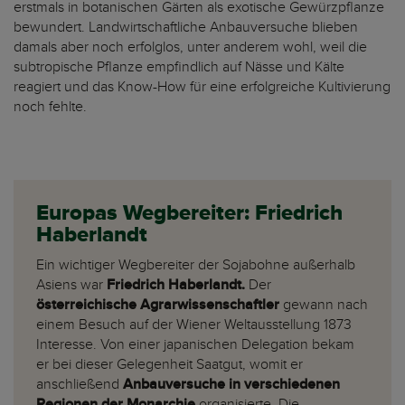
erstmals in botanischen Gärten als exotische Gewürzpflanze
bewundert. Landwirtschaftliche Anbauversuche blieben
damals aber noch erfolglos
, unter anderem wohl, weil die
subtropische Pflanze empfindlich auf Nässe und Kälte
reagiert und das Know-How für eine erfolgreiche Kultivierung
noch fehlte.
Europas Wegbereiter: Friedrich
Haberlandt
Ein wichtiger Wegbereiter der Sojabohne außerhalb
Asiens war
Friedrich Haberlandt.
Der
österreichische Agrarwissenschaftler
gewann nach
einem Besuch auf der Wiener Weltausstellung 1873
Interesse. Von einer japanischen Delegation bekam
er bei dieser Gelegenheit Saatgut, womit er
anschließend
Anbauversuche in verschiedenen
Regionen der Monarchie
organisierte. Die