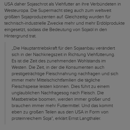
USA daher Sojaschrot als Viehfutter an ihre Verbündeten in
Westeuropa. Die Supermacht stieg auch zum weltweit
größten Sojaproduzenten auf. Gleichzeitig wurden für
technisch-industrielle Zwecke mehr und mehr Erdölprodukte
eingesetzt, sodass die Bedeutung von Sojaöl in den
Hintergrund trat.
„Die Hauptantriebskraft für den Sojaanbau verändert
sich in der Nachkriegszeit in Richtung Viehfütterung.
Es ist die Zeit des zunehmenden Wohlstands im
Westen. Die Zeit, in der die Konsumenten auch
prestigeträchtige Fleischnahrung nachfragen und sich
immer mehr Mittelschichtfamilien die tägliche
Fleischspeise leisten können. Dies führt zu einem
unglaublichen Nachfragesog nach Fleisch. Die
Mastbetriebe boomen, werden immer größer und
brauchen immer mehr Futtermittel. Und das kommt
eben zu großen Teilen aus den USA in Form von
proteinreichem Soja“, erklärt Ernst Langthaler.