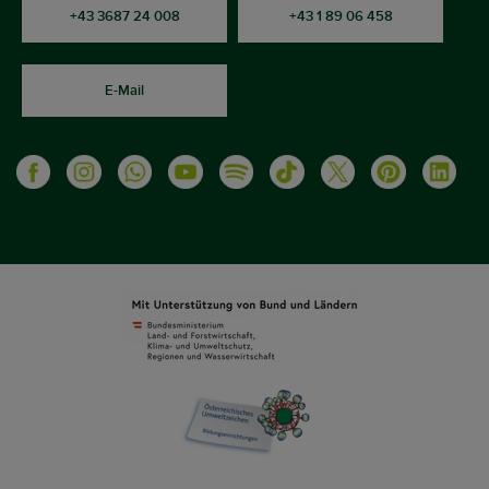
+43 3687 24 008
+43 1 89 06 458
E-Mail