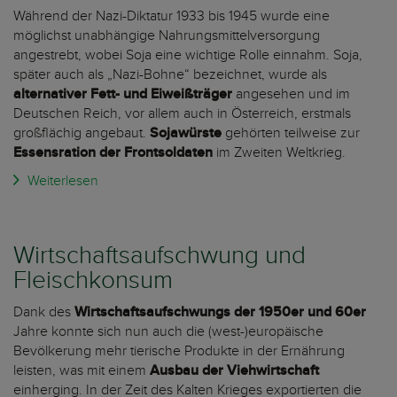
Während der Nazi-Diktatur 1933 bis 1945 wurde eine
möglichst unabhängige Nahrungsmittelversorgung
angestrebt, wobei Soja eine wichtige Rolle einnahm. Soja,
später auch als „Nazi-Bohne“ bezeichnet, wurde als
alternativer Fett- und Eiweißträger
angesehen und im
Deutschen Reich, vor allem auch in Österreich, erstmals
großflächig angebaut.
Sojawürste
gehörten teilweise zur
Essensration der Frontsoldaten
im Zweiten Weltkrieg.
Weiterlesen
Wirtschaftsaufschwung und
Fleischkonsum
Dank des
Wirtschaftsaufschwungs der 1950er und 60er
Jahre konnte sich nun auch die (west-)europäische
Bevölkerung mehr tierische Produkte in der Ernährung
leisten, was mit einem
Ausbau der Viehwirtschaft
einherging. In der Zeit des Kalten Krieges exportierten die