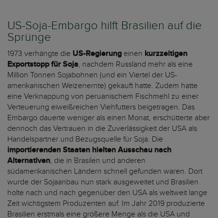
US-Soja-Embargo hilft Brasilien auf die
Sprünge
1973 verhängte die
US-Regierung
einen
kurzzeitigen
Exportstopp für Soja
, nachdem Russland mehr als eine
Million Tonnen Sojabohnen (und ein Viertel der US-
amerikanischen Weizenernte) gekauft hatte. Zudem hatte
eine Verknappung von peruanischem Fischmehl zu einer
Verteuerung eiweißreichen Viehfutters beigetragen. Das
Embargo dauerte weniger als einen Monat, erschütterte aber
dennoch das Vertrauen in die Zuverlässigkeit der USA als
Handelspartner und Bezugsquelle für Soja. Die
importierenden Staaten hielten Ausschau nach
Alternativen
, die in Brasilen und anderen
südamerikanischen Ländern schnell gefunden waren. Dort
wurde der Sojaanbau nun stark ausgeweitet und Brasilien
holte nach und nach gegenüber den USA als weltweit lange
Zeit wichtigstem Produzenten auf. Im Jahr 2019 produzierte
Brasilien erstmals eine größere Menge als die USA und