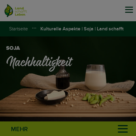
Tog
navi
Startseite
Kulturelle Aspekte | Soja | Land schafft
Leben
SOJA
Nachhaltigkeit
MEHR