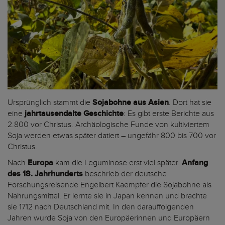
Ursprünglich stammt die
Sojabohne aus Asien
. Dort hat sie
eine
jahrtausendalte Geschichte
: Es gibt erste Berichte aus
2.800 vor Christus. Archäologische Funde von kultiviertem
Soja werden etwas später datiert – ungefähr 800 bis 700 vor
Christus.
Nach
Europa
kam die Leguminose erst viel später.
Anfang
des 18. Jahrhunderts
beschrieb der deutsche
Forschungsreisende Engelbert Kaempfer die Sojabohne als
Nahrungsmittel. Er lernte sie in Japan kennen und brachte
sie 1712 nach Deutschland mit. In den darauffolgenden
Jahren wurde Soja von den Europäerinnen und Europäern