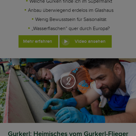
Welche Gurken finde ich im Supermarkt
Anbau überwiegend erdelos im Glashaus
Wenig Bewusstsein für Saisonalität
„Wasserflaschen“ quer durch Europa?
Mehr erfahren
Video ansehen
2
Gurkerl: Heimisches vom Gurkerl-Flieger