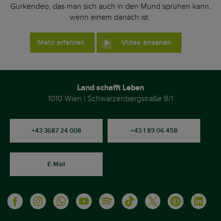
Gurkendeo, das man sich auch in den Mund sprühen kann,
wenn einem danach ist.
Mehr erfahren
Video ansehen
Land schafft Leben
1010 Wien | Schwarzenbergstraße 8/1
+43 3687 24 008
+43 1 89 06 458
E-Mail