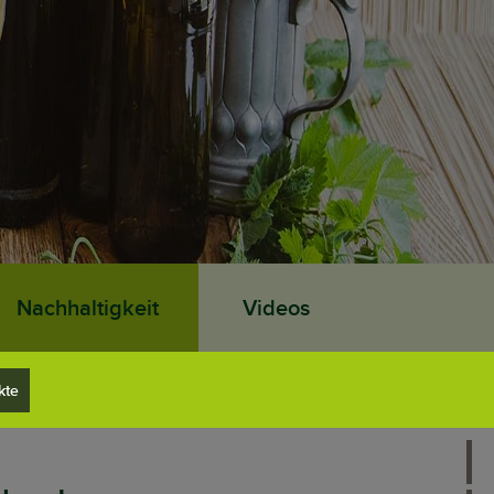
Nachhaltigkeit
Videos
kte