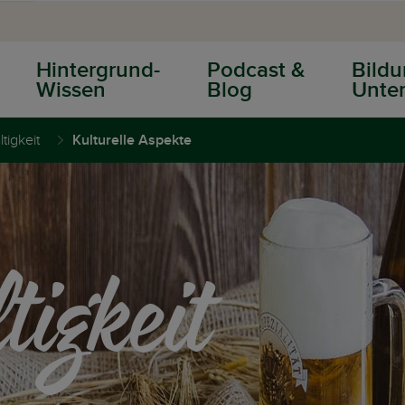
Hintergrund-
Podcast &
Bildu
Wissen
Blog
Unter
tigkeit
Kulturelle Aspekte
igkeit