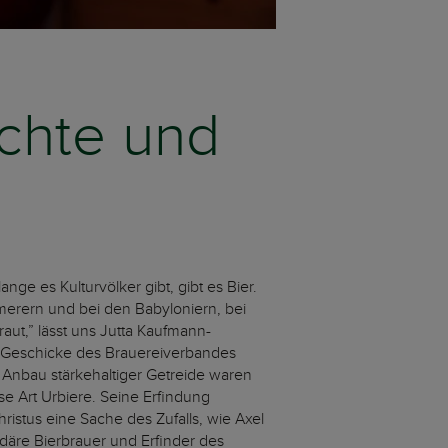
ichte und
ange es Kulturvölker gibt, gibt es Bier.
erern und bei den Babyloniern, bei
aut,” lässt uns Jutta Kaufmann-
 Geschicke des Brauereiverbandes
r Anbau stärkehaltiger Getreide waren
se Art Urbiere. Seine Erfindung
stus eine Sache des Zufalls, wie Axel
däre Bierbrauer und Erfinder des