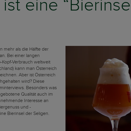
ist eine “Bierinse
 mehr als die Hälfte der
 an. Bei einer langen
o-Kopf-Verbrauch weltweit
chland) kann man Österreich
ichnen. Aber ist Österreich
chgehalten wird? Diese
Filminterviews. Besonders was
angebotene Qualität auch im
zunehmende Interesse an
iergenuss und -
ine Bierinsel der Seligen.