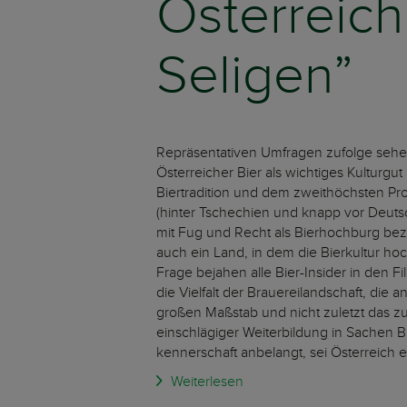
Österreich 
Seligen”
Repräsentativen Umfragen zufolge sehen
Österreicher Bier als wichtiges Kulturgut
Biertradition und dem zweithöchsten Pr
(hinter Tschechien und knapp vor Deuts
mit Fug und Recht als Bierhochburg beze
auch ein Land, in dem die Bierkultur ho
Frage bejahen alle Bier-Insider in den 
die Vielfalt der Brauereilandschaft, die 
großen Maßstab und nicht zuletzt das 
einschlägiger Weiterbildung in Sachen B
kennerschaft anbelangt, sei Österreich e
Weiterlesen