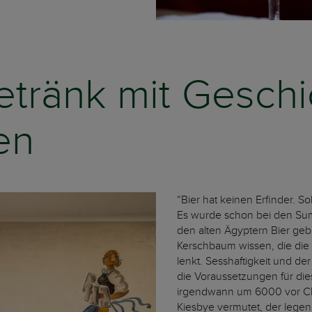
Getränk mit Gesch
en
“Bier hat keinen Erfinder. Sol
Es wurde schon bei den Sum
den alten Ägyptern Bier gebr
Kerschbaum wissen, die die
lenkt. Sesshaftigkeit und de
die Voraussetzungen für die
irgendwann um 6000 vor Chri
Kiesbye vermutet, der legen