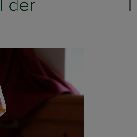
l der