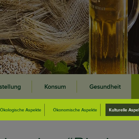
stellung
Konsum
Gesundheit
Ökologische Aspekte
Ökonomische Aspekte
Kulturelle Aspe