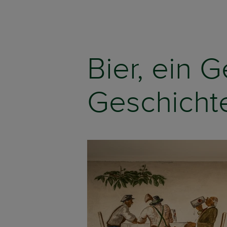
Bier, ein 
Geschicht