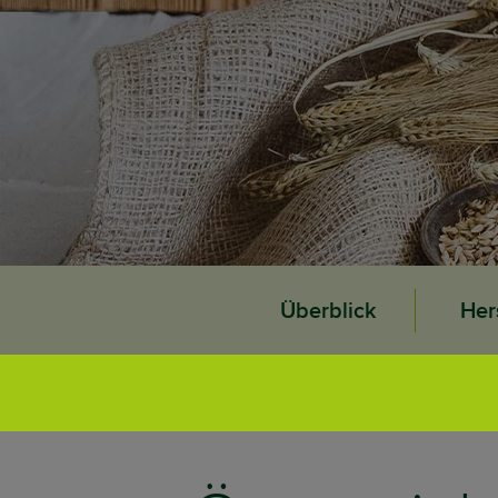
Überblick
Her