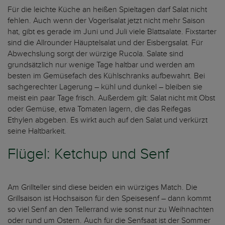
Für die leichte Küche an heißen Spieltagen darf Salat nicht
fehlen. Auch wenn der Vogerlsalat jetzt nicht mehr Saison
hat, gibt es gerade im Juni und Juli viele Blattsalate. Fixstarter
sind die Allrounder Häuptelsalat und der Eisbergsalat. Für
Abwechslung sorgt der würzige Rucola. Salate sind
grundsätzlich nur wenige Tage haltbar und werden am
besten im Gemüsefach des Kühlschranks aufbewahrt. Bei
sachgerechter Lagerung – kühl und dunkel – bleiben sie
meist ein paar Tage frisch. Außerdem gilt: Salat nicht mit Obst
oder Gemüse, etwa Tomaten lagern, die das Reifegas
Ethylen abgeben. Es wirkt auch auf den Salat und verkürzt
seine Haltbarkeit.
Flügel: Ketchup und Senf
Am Grillteller sind diese beiden ein würziges Match. Die
Grillsaison ist Hochsaison für den Speisesenf – dann kommt
so viel Senf an den Tellerrand wie sonst nur zu Weihnachten
oder rund um Ostern. Auch für die Senfsaat ist der Sommer