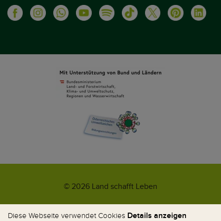
© 2026 Land schafft Leben
Impressum
AGB
Kontakt
Datenschutz
Umweltzeichen
Details anzeigen
Diese Webseite verwendet Cookies
WhatsApp-News