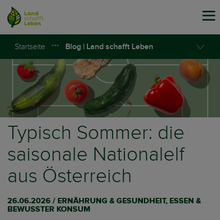
Tog
navi
Startseite
Blog | Land schafft Leben
Typisch Sommer: die
saisonale Nationalelf
aus Österreich
26.06.2026 / ERNÄHRUNG & GESUNDHEIT, ESSEN &
BEWUSSTER KONSUM