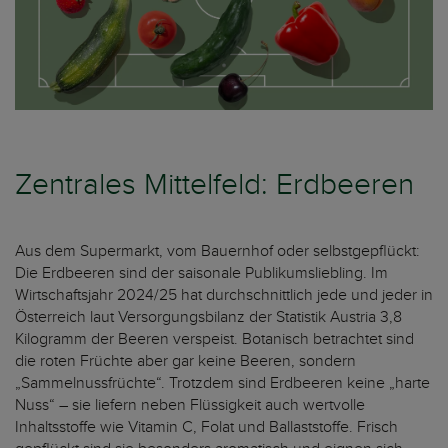
Zentrales Mittelfeld: Erdbeeren
Aus dem Supermarkt, vom Bauernhof oder selbstgepflückt:
Die Erdbeeren sind der saisonale Publikumsliebling. Im
Wirtschaftsjahr 2024/25 hat durchschnittlich jede und jeder in
Österreich laut Versorgungsbilanz der Statistik Austria 3,8
Kilogramm der Beeren verspeist. Botanisch betrachtet sind
die roten Früchte aber gar keine Beeren, sondern
„Sammelnussfrüchte“. Trotzdem sind Erdbeeren keine „harte
Nuss“ – sie liefern neben Flüssigkeit auch wertvolle
Inhaltsstoffe wie Vitamin C, Folat und Ballaststoffe. Frisch