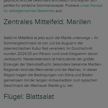
gepflückt sind sie besonders aromatisch und eignen sich
perfekt für einfache Sommerrezepte. Probiere
unser Rezept
für selbstgemachtes Beereneis
aus!
Zentrales Mittelfeld: Marillen
Stabil im Mittelfeld ist jetzt auch die Marille unterwegs – ihr
Sommergeschmack ist von Juli bis August in der
österreichischen Kultur fest verankert. Im Durchschnitt
wurden 2024/25 pro Person rund zwei Kilogramm davon
verbraucht. Niederösterreich ist hierzulande der größte
Erzeuger der Steinobstfrucht, besonders bekannte Marillen-
Regionen sind das Weinviertel und die Wachau. In dieser
Region tragen die Bedingungen von Klima und Boden
gemeinsam mit der langen Anbautradition zum typischen
Geschmack der Wachauer Marille g.U. bei.
Flügel: Blattsalat