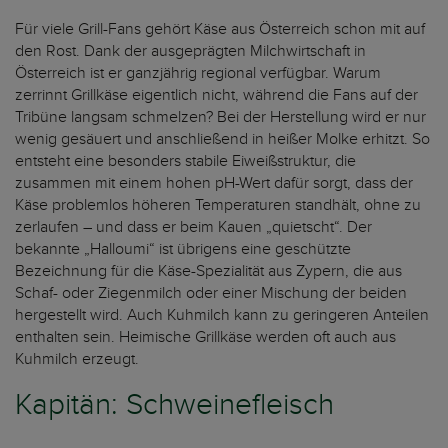
Für viele Grill-Fans gehört Käse aus Österreich schon mit auf
den Rost. Dank der ausgeprägten Milchwirtschaft in
Österreich ist er ganzjährig regional verfügbar. Warum
zerrinnt Grillkäse eigentlich nicht, während die Fans auf der
Tribüne langsam schmelzen? Bei der Herstellung wird er nur
wenig gesäuert und anschließend in heißer Molke erhitzt. So
entsteht eine besonders stabile Eiweißstruktur, die
zusammen mit einem hohen pH-Wert dafür sorgt, dass der
Käse problemlos höheren Temperaturen standhält, ohne zu
zerlaufen – und dass er beim Kauen „quietscht“. Der
bekannte „Halloumi“ ist übrigens eine geschützte
Bezeichnung für die Käse-Spezialität aus Zypern, die aus
Schaf- oder Ziegenmilch oder einer Mischung der beiden
hergestellt wird. Auch Kuhmilch kann zu geringeren Anteilen
enthalten sein. Heimische Grillkäse werden oft auch aus
Kuhmilch erzeugt.
Kapitän: Schweinefleisch