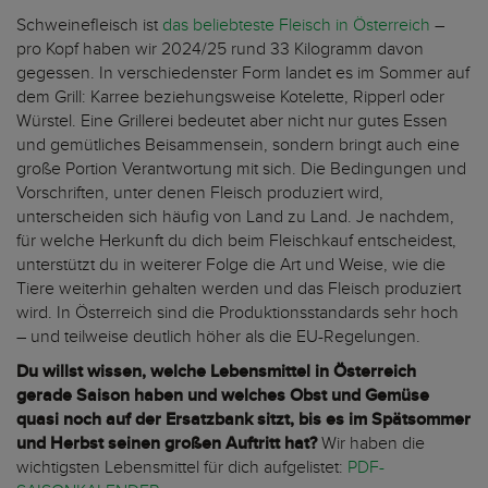
Schweinefleisch ist
das beliebteste Fleisch in Österreich
–
pro Kopf haben wir 2024/25 rund 33 Kilogramm davon
gegessen. In verschiedenster Form landet es im Sommer auf
dem Grill: Karree beziehungsweise Kotelette, Ripperl oder
Würstel. Eine Grillerei bedeutet aber nicht nur gutes Essen
und gemütliches Beisammensein, sondern bringt auch eine
große Portion Verantwortung mit sich. Die Bedingungen und
Vorschriften, unter denen Fleisch produziert wird,
unterscheiden sich häufig von Land zu Land. Je nachdem,
für welche Herkunft du dich beim Fleischkauf entscheidest,
unterstützt du in weiterer Folge die Art und Weise, wie die
Tiere weiterhin gehalten werden und das Fleisch produziert
wird. In Österreich sind die Produktionsstandards sehr hoch
– und teilweise deutlich höher als die EU-Regelungen.
Du willst wissen, welche Lebensmittel in Österreich
gerade Saison haben und welches Obst und Gemüse
quasi noch auf der Ersatzbank sitzt, bis es im Spätsommer
und Herbst seinen großen Auftritt hat?
Wir haben die
wichtigsten Lebensmittel für dich aufgelistet:
PDF-