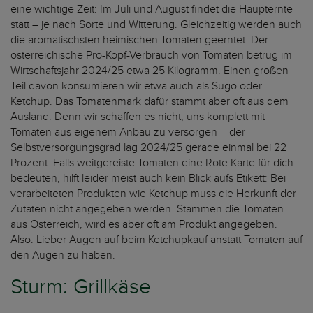
eine wichtige Zeit: Im Juli und August findet die Haupternte
statt – je nach Sorte und Witterung. Gleichzeitig werden auch
die aromatischsten heimischen Tomaten geerntet. Der
österreichische Pro-Kopf-Verbrauch von Tomaten betrug im
Wirtschaftsjahr 2024/25 etwa 25 Kilogramm. Einen großen
Teil davon konsumieren wir etwa auch als Sugo oder
Ketchup. Das Tomatenmark dafür stammt aber oft aus dem
Ausland. Denn wir schaffen es nicht, uns komplett mit
Tomaten aus eigenem Anbau zu versorgen – der
Selbstversorgungsgrad lag 2024/25 gerade einmal bei 22
Prozent. Falls weitgereiste Tomaten eine Rote Karte für dich
bedeuten, hilft leider meist auch kein Blick aufs Etikett: Bei
verarbeiteten Produkten wie Ketchup muss die Herkunft der
Zutaten nicht angegeben werden. Stammen die Tomaten
aus Österreich, wird es aber oft am Produkt angegeben.
Also: Lieber Augen auf beim Ketchupkauf anstatt Tomaten auf
den Augen zu haben.
Sturm: Grillkäse