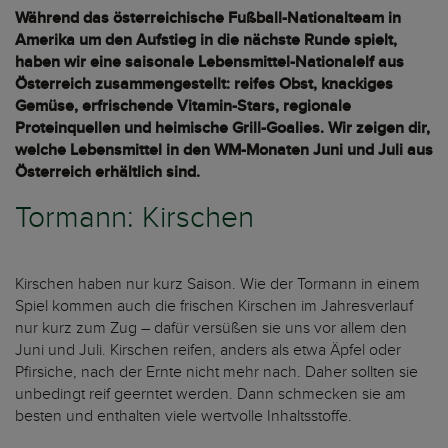
Während das österreichische Fußball-Nationalteam in
Amerika um den Aufstieg in die nächste Runde spielt,
haben wir eine saisonale Lebensmittel-Nationalelf aus
Österreich zusammengestellt: reifes Obst, knackiges
Gemüse, erfrischende Vitamin-Stars, regionale
Proteinquellen und heimische Grill-Goalies. Wir zeigen dir,
welche Lebensmittel in den WM-Monaten Juni und Juli aus
Österreich erhältlich sind.
Tormann: Kirschen
Kirschen haben nur kurz Saison. Wie der Tormann in einem
Spiel kommen auch die frischen Kirschen im Jahresverlauf
nur kurz zum Zug – dafür versüßen sie uns vor allem den
Juni und Juli. Kirschen reifen, anders als etwa Äpfel oder
Pfirsiche, nach der Ernte nicht mehr nach. Daher sollten sie
unbedingt reif geerntet werden. Dann schmecken sie am
besten und enthalten viele wertvolle Inhaltsstoffe.