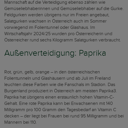
Mannschaft auf die Verteidigung ebenso zählen wie
Gemüseliebhaberinnen und Gemüseliebhaber auf die Gurke.
Feldgurken werden übrigens nur im Freien angebaut,
Salatgurken wachsen in Österreich auch im Sommer
vorwiegend im Folientunnel oder Glashaus. Im
Wirtschaftsjahr 2024/25 wurden pro Österreicherin und
Österreicher rund sechs Kilogramm Salatgurken verbraucht.
Außenverteidigung: Paprika
Rot, grün, gelb, orange – in den österreichischen
Folientunneln und Glashäusern und ab Juli im Freiland
leuchten diese Farben wie die Fanschals im Stadion. Das
Burgenland produziert in Österreich am meisten Paprika3.
Paprika hat übrigens einen erstaunlich hohen Vitamin-C-
Gehalt. Eine rote Paprika kann bei Erwachsenen mit 140
Milligramm pro 100 Gramm den Tagesbedarf an Vitamin C
decken – der liegt bei Frauen bei rund 95 Milligramm und bei
Männern bei 110.