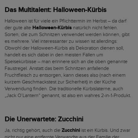
Das Multitalent: Halloween-Kürbis
Halloween ist für viele ein Pflichttermin im Herbst – da darf
der gute alte
Halloween-Kürbis
natürlich nicht fehlen.
Sorten, die zum Schnitzen verwendet werden können, gibt
es mehrere. Viel interessanter zu wissen ist allerdings:
Obwohl der Halloween-Kürbis als Dekoration dienen soll,
handelt es sich dabei in den meisten Fällen um
Speisekürbisse – man erinnere sich an die oben genannte
Faustregel. Anstatt das beim Schnitzen anfallende
Fruchtfleisch zu entsorgen, kann dieses also (nach einem
kurzem Geschmackstest zur Sicherheit) in der Küche
Verwendung finden. Die traditionelle Kürbislaterne, auch
„Jack O’Lantern“ genannt, ist also ein wahres 2-in-1-Produkt.
Die Unerwartete: Zucchini
Ja, richtig gehört, auch die
Zucchini
ist ein Kürbis. Und zwar
nicht nur eine entfernte Verwandte aus der Familie der