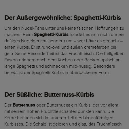
Der Außergewöhnliche: Spaghetti-Kürbis
Um den Nudel-Fans unter uns keine falschen Hoffnungen zu
machen: Beim
Spaghetti-Kürbis
handelt es sich nicht um ein
deftiges Nudelgericht, sondern um – wer hätte es gedacht –
einen Kürbis. Er ist rund-oval und außen cremefarben bis
gelb. Seine Besonderheit ist das Fruchtfleisch. Die hellgelben
Fasern erinnern nach dem Kochen oder Backen optisch an
lange Spaghetti und schmecken mild-nussig. Besonders
beliebt ist der Spaghetti-Kürbis in überbackener Form.
Der Süßliche: Butternuss-Kürbis
Der
Butternuss
oder Butternut ist ein Kürbis, der vor allem
mit seinem hohen Fruchtfleischanteil punkten kann. Die
Kerne befinden sich im unteren Teil des birnenförmigen
Kürbisses. Die Schale ist gelblich und glatt, das Fruchtfleisch