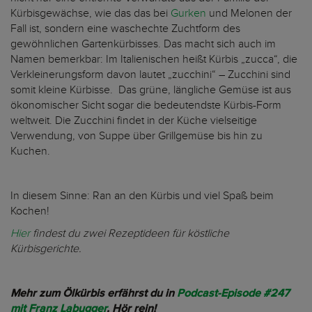
Kürbisgewächse, wie das das bei
Gurken
und Melonen der
Fall ist, sondern eine waschechte Zuchtform des
gewöhnlichen Gartenkürbisses. Das macht sich auch im
Namen bemerkbar: Im Italienischen heißt Kürbis „zucca“, die
Verkleinerungsform davon lautet „zucchini“ – Zucchini sind
somit kleine Kürbisse. Das grüne, längliche Gemüse ist aus
ökonomischer Sicht sogar die bedeutendste Kürbis-Form
weltweit. Die Zucchini findet in der Küche vielseitige
Verwendung, von Suppe über Grillgemüse bis hin zu
Kuchen.
In diesem Sinne: Ran an den Kürbis und viel Spaß beim
Kochen!
Hier
findest du zwei Rezeptideen für köstliche
Kürbisgerichte.
Mehr zum Ölkürbis erfährst du in
Podcast-Episode #247
mit Franz Labugger
. Hör rein!