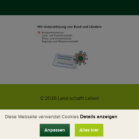
© 2026 Land schafft Leben
Impressum
AGB
Kontakt
Datenschutz
Umweltzeichen
Details anzeigen
Diese Webseite verwendet Cookies
WhatsApp-News
Anpassen
Alles klar