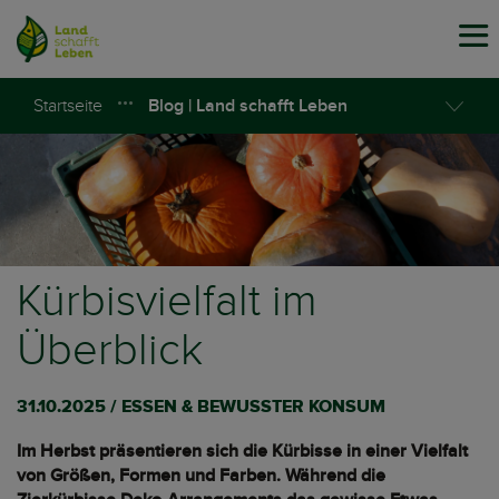
Tog
navi
Startseite
Blog | Land schafft Leben
Kürbisvielfalt im
Überblick
31.10.2025 / ESSEN & BEWUSSTER KONSUM
Im Herbst präsentieren sich die Kürbisse in einer Vielfalt
von Größen, Formen und Farben. Während die