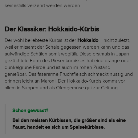
keinesfalls verzehrt werden werden.
Der Klassiker: Hokkaido-Kürbis
Der wohl beliebteste Kürbis ist der
Hokkaido
– nicht zuletzt,
weil er mitsamt der Schale gegessen werden kann und das
aufwändige Schälen somit wegfällt. Diese erstmals in Japan
gezüchtete Form des Riesenkürbisses hat eine orange oder
dunkelgrüne Farbe und ist auch im rohen Zustand
genießbar. Das faserarme Fruchtfleisch schmeckt nussig und
erinnert leicht an Maroni. Der Hokkaido-Kürbis kommt vor
allem in Suppen und als Ofengemüse gut zur Geltung.
Schon gewusst?
Bei den meisten Kürbissen, die größer sind als eine
Faust, handelt es sich um Speisekürbisse.