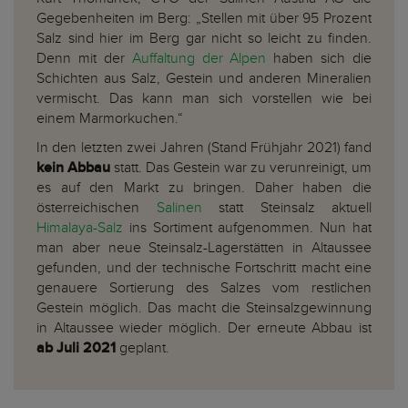
Gegebenheiten im Berg: „Stellen mit über 95 Prozent
Salz sind hier im Berg gar nicht so leicht zu finden.
Denn mit der
Auffaltung der Alpen
haben sich die
Schichten aus Salz, Gestein und anderen Mineralien
vermischt. Das kann man sich vorstellen wie bei
einem Marmorkuchen.“
In den letzten zwei Jahren (Stand Frühjahr 2021) fand
kein Abbau
statt. Das Gestein war zu verunreinigt, um
es auf den Markt zu bringen. Daher haben die
österreichischen
Salinen
statt Steinsalz aktuell
Himalaya-Salz
ins Sortiment aufgenommen. Nun hat
man aber neue Steinsalz-Lagerstätten in Altaussee
gefunden, und der technische Fortschritt macht eine
genauere Sortierung des Salzes vom restlichen
Gestein möglich. Das macht die Steinsalzgewinnung
in Altaussee wieder möglich. Der erneute Abbau ist
ab Juli 2021
geplant.