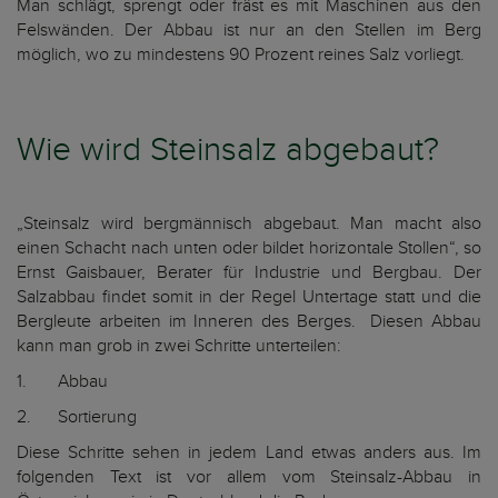
Man schlägt, sprengt oder fräst es mit Maschinen aus den
Felswänden. Der Abbau ist nur an den Stellen im Berg
möglich, wo zu mindestens 90 Prozent reines Salz vorliegt.
Wie wird Steinsalz abgebaut?
„Steinsalz wird bergmännisch abgebaut. Man macht also
einen Schacht nach unten oder bildet horizontale Stollen“, so
Ernst Gaisbauer, Berater für Industrie und Bergbau. Der
Salzabbau findet somit in der Regel Untertage statt und die
Bergleute arbeiten im Inneren des Berges. Diesen Abbau
kann man grob in zwei Schritte unterteilen:
1.
Abbau
2.
Sortierung
Diese Schritte sehen in jedem Land etwas anders aus. Im
folgenden Text ist vor allem vom Steinsalz-Abbau in