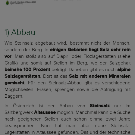
1) Abbau
Wie Steinsalz abgebaut wird, bestimmt nicht der Mensch,
sondern der Berg. In
einigen Gebieten liegt Salz sehr rein
vor
. Man stößt also auf Diapir- oder Flözlagerstätten (siehe
Grafik) und somit auf Stellen im Berg, wo der Salzgehalt
beinahe 100 Prozent
beträgt. Daneben gibt es noch
alpine
Salzlagerstätten
. Dort ist das
Salz mit anderen Mineralen
gemischt
. Für den Steinsalz-Abbau gibt es verschiedene
Möglichkeiten: Fräsen, sprengen sowie die Abtragung mit
Baggern.
In Österreich ist der Abbau von
Steinsalz
nur im
Salzbergwerk
Altaussee
möglich. Manchmal kann die Suche
nach geeigneten Stellen auch schon einmal zwei Jahre
beanspruchen. Nun hat man aber neue Steinsalz-
Lagerstätten in Altaussee gefunden. Das und der technische