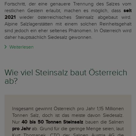
Fortschritt, der eine genauere Trennung des Salzes vom
restlichen Gestein erlaubt, machen es möglich, dass
seit
2021
wieder österreichisches Steinsalz abgebaut wird.
Alpine Salzlagerstätten mit einem solchen Reinheitsgehalt
sind jedoch ein eher seltenes Phänomen. In Österreich wird
daher hauptsächlich Siedesalz gewonnen.
Weiterlesen
Wie viel Steinsalz baut Österreich
ab?
Insgesamt gewinnt Österreich pro Jahr 1,15 Millionen
Tonnen Salz, doch ist das meiste davon Siedesalz.
Nur
40 bis 50 Tonnen Steinsalz
bauen die Salinen
pro Jahr
ab. Grund für die geringe Menge seien, laut
Kurt Thomanek, CTO der Salinen Austria AG die