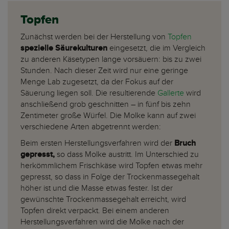
Topfen
Zunächst werden bei der Herstellung von
Topfen
spezielle Säurekulturen
eingesetzt, die im Vergleich
zu anderen Käsetypen lange vorsäuern: bis zu zwei
Stunden. Nach dieser Zeit wird nur eine geringe
Menge Lab zugesetzt, da der Fokus auf der
Säuerung liegen soll. Die resultierende
Gallerte
wird
anschließend grob geschnitten – in fünf bis zehn
Zentimeter große Würfel. Die Molke kann auf zwei
verschiedene Arten abgetrennt werden:
Beim ersten Herstellungsverfahren wird der
Bruch
gepresst,
so dass Molke austritt. Im Unterschied zu
herkömmlichem Frischkäse wird Topfen etwas mehr
gepresst, so dass in Folge der Trockenmassegehalt
höher ist und die Masse etwas fester. Ist der
gewünschte Trockenmassegehalt erreicht, wird
Topfen direkt verpackt. Bei einem anderen
Herstellungsverfahren wird die Molke nach der