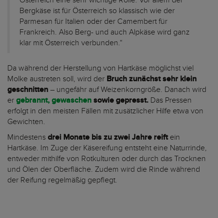
Österreich eine sehr wichtige Rolle. Vor allem der
Bergkäse ist für Österreich so klassisch wie der
Parmesan für Italien oder der Camembert für
Frankreich. Also Berg- und auch Alpkäse wird ganz
klar mit Österreich verbunden.“
Da während der Herstellung von Hartkäse möglichst viel
Molke austreten soll, wird der
Bruch zunächst sehr klein
geschnitten
– ungefähr auf Weizenkorngröße. Danach wird
er
gebrannt, gewaschen
sowie gepresst.
Das Pressen
erfolgt in den meisten Fällen mit zusätzlicher Hilfe etwa von
Gewichten.
Mindestens
drei Monate bis zu zwei Jahre reift
ein
Hartkäse. Im Zuge der Käsereifung entsteht eine Naturrinde,
entweder mithilfe von Rotkulturen oder durch das Trocknen
und Ölen der Oberfläche. Zudem wird die Rinde während
der Reifung regelmäßig gepflegt.