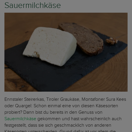
Sauermilchkäse
Ennstaler Steirerkas, Tiroler Graukäse, Montafoner Sura Kees
oder Quargel: Schon einmal eine von diesen Käsesorten
probiert? Dann bist du bereits in den Genuss von
Sauermilchkäse
gekommen und hast wahrscheinlich auch
festgestellt, dass sie sich geschmacklich von anderen
Käsesorten unterscheiden. Grund dafür ist vor allem die