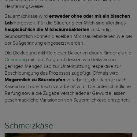
Herstellungsweise:
Sauermilchkäse wird
entweder ohne oder mit ein bisschen
Lab
hergestellt. Für die Säuerung der Milch sind allerdings
hauptsächlich die
Milchsäurebakterien
zuständig.
Grundsätzlich können dieselben Milchsäurebakterien wie bei
der Süßgerinnung eingesetzt werden.
Die Dicklegung mithilfe dieser Bakterien dauert länger als die
Gerinnung
mit Lab. Aufgrund dessen wird teilweise in
geringen Mengen Lab zur Unterstützung respektive zur
Beschleunigung des Prozesses zugefügt. Oftmals wird
Magermilch zu Säuretopfen
verarbeitet, der dann je nach
Käseart reift oder frisch verarbeitet wird. Die unterschiedliche
Reifung sowie die Zugabe verschiedener Gewürze lassen
geschmackliche Variationen von Sauermilchkäse entstehen.
Schmelzkäse