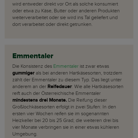
wird entweder direkt vor Ort als solche konsumiert
oder etwa zu Käse, Butter oder anderen Produkten
weiterverarbeitet oder sie wird ins Tal geliefert und
dort verarbeitet oder direkt getrunken.
Emmentaler
Die Konsistenz des
Emmentaler
ist zwar etwas
gummiger
als bei anderen Hartkäsesorten, trotzdem
zählt der Emmentaler zu diesem Typ. Das liegt unter
anderem an der
Reifedauer
: Wie alle Hartkäsesorten
reift auch der Österreichische Emmentaler
mindestens drei Monate.
Die Reifung dieser
Großlochkäsesorten erfolgt in zwei Stufen: In den
ersten vier Wochen reifen sie im sogenannten
Heizkeller bei 20 bis 25 Grad; die weiteren drei bis
vier Monate verbringen sie in einer etwas kühleren
Umgebung.