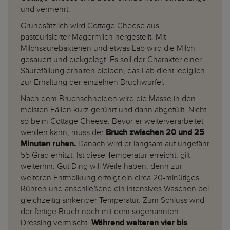
und vermehrt.
Grundsätzlich wird Cottage Cheese aus
pasteurisierter Magermilch hergestellt. Mit
Milchsäurebakterien und etwas Lab wird die Milch
gesäuert und dickgelegt. Es soll der Charakter einer
Säurefällung erhalten bleiben, das Lab dient lediglich
zur Erhaltung der einzelnen Bruchwürfel.
Nach dem Bruchschneiden wird die Masse in den
meisten Fällen kurz gerührt und dann abgefüllt. Nicht
so beim Cottage Cheese: Bevor er weiterverarbeitet
werden kann, muss der
Bruch zwischen 20 und 25
Minuten ruhen.
Danach wird er langsam auf ungefähr
55 Grad erhitzt. Ist diese Temperatur erreicht, gilt
weiterhin: Gut Ding will Weile haben, denn zur
weiteren Entmolkung erfolgt ein circa 20-minütiges
Rühren und anschließend ein intensives Waschen bei
gleichzeitig sinkender Temperatur. Zum Schluss wird
der fertige Bruch noch mit dem sogenannten
Dressing vermischt.
Während weiteren vier bis