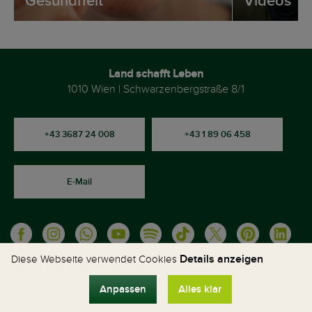
Gesundheit
Videos
Land schafft Leben
1010 Wien | Schwarzenbergstraße 8/1
+43 3687 24 008
+43 1 89 06 458
E-Mail
Details anzeigen
Diese Webseite verwendet Cookies
Anpassen
Alles klar