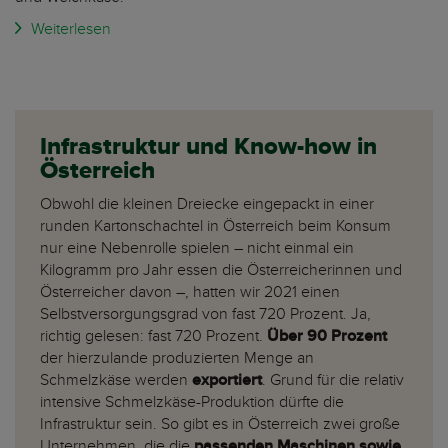
Weiterlesen
Infrastruktur und Know-how in
Österreich
Obwohl die kleinen Dreiecke eingepackt in einer
runden Kartonschachtel in Österreich beim Konsum
nur eine Nebenrolle spielen – nicht einmal ein
Kilogramm pro Jahr essen die Österreicherinnen und
Österreicher davon –, hatten wir 2021 einen
Selbstversorgungsgrad von fast 720 Prozent. Ja,
richtig gelesen: fast 720 Prozent.
Über 90 Prozent
der hierzulande produzierten Menge an
Schmelzkäse werden
exportiert
. Grund für die relativ
intensive Schmelzkäse-Produktion dürfte die
Infrastruktur sein. So gibt es in Österreich zwei große
Unternehmen, die die
passenden Maschinen sowie