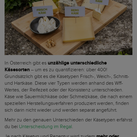
In Österreich gibt es
unzählige unterschiedliche
Käsesorten
– um es zu quantifizieren: über 400!
Grundsätzlich gibt es die Käsetypen Frisch-, Weich-, Schnitt-
und Hartkäse. Diese vier Typen werden anhand des Wff-
Wertes, der Reifezeit oder der Konsistenz unterschieden.
Käse wie Sauermilchkäse oder Schmelzkäse, die nach einem
speziellen Herstellungsverfahren produziert werden, finden
sich darin nicht wieder und werden separat angeführt.
Mehr zu den genauen Unterschieden der Käsetypen erfährst
du bei
Unterscheidung im Regal
.
Je nach Käsetyp und Rezeptur wird zudem
mehr oder