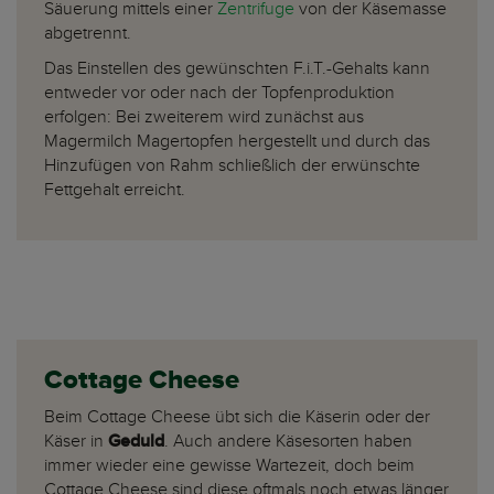
Säuerung mittels einer
Zentrifuge
von der Käsemasse
abgetrennt.
Das Einstellen des gewünschten F.i.T.-Gehalts kann
entweder vor oder nach der Topfenproduktion
erfolgen: Bei zweiterem wird zunächst aus
Magermilch Magertopfen hergestellt und durch das
Hinzufügen von Rahm schließlich der erwünschte
Fettgehalt erreicht.
Cottage Cheese
Beim Cottage Cheese übt sich die Käserin oder der
Käser in
Geduld
. Auch andere Käsesorten haben
immer wieder eine gewisse Wartezeit, doch beim
Cottage Cheese sind diese oftmals noch etwas länger