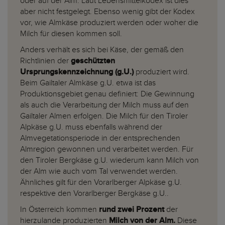
oder auf der Alm. Laut Lebensmittelkodex ist dies
aber nicht festgelegt. Ebenso wenig gibt der Kodex
vor, wie Almkäse produziert werden oder woher die
Milch für diesen kommen soll.
Anders verhält es sich bei Käse, der gemäß den
Richtlinien der
geschützten
Ursprungskennzeichnung (g.U.)
produziert wird.
Beim Gailtaler Almkäse g.U. etwa ist das
Produktionsgebiet genau definiert: Die Gewinnung
als auch die Verarbeitung der Milch muss auf den
Gailtaler Almen erfolgen. Die Milch für den Tiroler
Alpkäse g.U. muss ebenfalls während der
Almvegetationsperiode in der entsprechenden
Almregion gewonnen und verarbeitet werden. Für
den Tiroler Bergkäse g.U. wiederum kann Milch von
der Alm wie auch vom Tal verwendet werden.
Ähnliches gilt für den Vorarlberger Alpkäse g.U.
respektive den Vorarlberger Bergkäse g.U..
In Österreich kommen
rund zwei Prozent
der
hierzulande produzierten
Milch von der Alm.
Diese