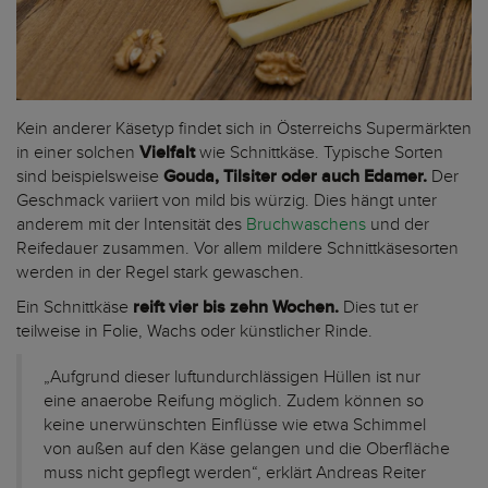
Kein anderer Käsetyp findet sich in Österreichs Supermärkten
in einer solchen
Vielfalt
wie Schnittkäse. Typische Sorten
sind beispielsweise
Gouda, Tilsiter oder auch Edamer.
Der
Geschmack variiert von mild bis würzig. Dies hängt unter
anderem mit der Intensität des
Bruchwaschens
und der
Reifedauer zusammen. Vor allem mildere Schnittkäsesorten
werden in der Regel stark gewaschen.
Ein Schnittkäse
reift vier bis zehn Wochen.
Dies tut er
teilweise in Folie, Wachs oder künstlicher Rinde.
„Aufgrund dieser luftundurchlässigen Hüllen ist nur
eine anaerobe Reifung möglich. Zudem können so
keine unerwünschten Einflüsse wie etwa Schimmel
von außen auf den Käse gelangen und die Oberfläche
muss nicht gepflegt werden“, erklärt Andreas Reiter