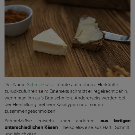
Der Name
Schmelzkäse
könnte auf mehrere Herkünfte
zurückzuführen sein: Einerseits schmilzt er regelrecht dahin,
wenn man ihn aufs Brot schmiert. Andererseits werden bei
der Herstellung mehrere Käsetypen und -sorten
zusammengeschmolzen.
Schmelzkäse entsteht unter anderem
aus fertigen
unterschiedlichen Käsen
– beispielsweise aus Hart-, Schnitt-
und Weichkäse.