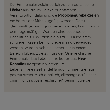
Der Emmentaler zeichnet sich zudem durch seine
Löcher
aus, die im Heizkeller entstehen.
Verantwortlich dafür sind die
Propionsäurebakterien
,
die bereits der Milch zugefügt werden. Damit
gleichmäßige Gärungslöcher entstehen, kommt auch
dem regelmäßigen Wenden eine besondere
Bedeutung zu. Würden die bis zu 110 Kilogramm
schweren Käselaibe nicht regelmäßig gewendet
werden, würden sich die Löcher nur in einem
Bereich bilden. Zuletzt muss der Österreichische
Emmentaler laut Lebensmittelkodex aus
Heu-
Rohmilc
h hergestellt werden. Im
Lebensmitteleinzelhandel ist auch Emmentaler aus
pasteurisierter Milch erhältlich, allerdings darf dieser
dann nicht als „österreichischer“ benannt werden.