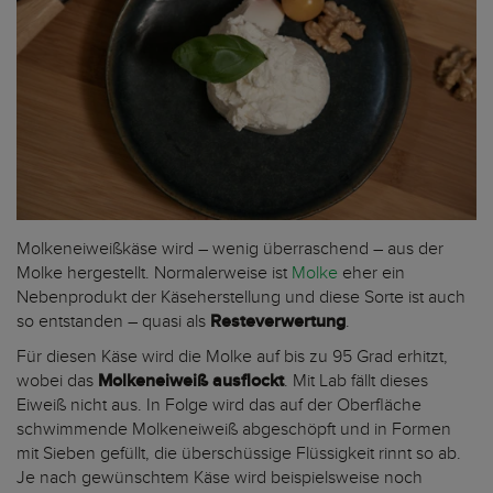
Molkeneiweißkäse wird – wenig überraschend – aus der
Molke hergestellt. Normalerweise ist
Molke
eher ein
Nebenprodukt der Käseherstellung und diese Sorte ist auch
so entstanden – quasi als
Resteverwertung
.
Für diesen Käse wird die Molke auf bis zu 95 Grad erhitzt,
wobei das
Molkeneiweiß ausflockt
. Mit Lab fällt dieses
Eiweiß nicht aus. In Folge wird das auf der Oberfläche
schwimmende Molkeneiweiß abgeschöpft und in Formen
mit Sieben gefüllt, die überschüssige Flüssigkeit rinnt so ab.
Je nach gewünschtem Käse wird beispielsweise noch