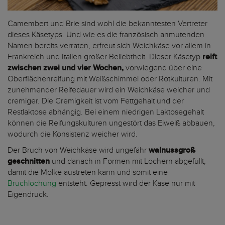
Camembert und Brie sind wohl die bekanntesten Vertreter
dieses Käsetyps. Und wie es die französisch anmutenden
Namen bereits verraten, erfreut sich Weichkäse vor allem in
Frankreich und Italien großer Beliebtheit. Dieser Käsetyp
reift
zwischen zwei und vier Wochen,
vorwiegend über eine
Oberflächenreifung mit Weißschimmel oder Rotkulturen. Mit
zunehmender Reifedauer wird ein Weichkäse weicher und
cremiger. Die Cremigkeit ist vom Fettgehalt und der
Restlaktose abhängig. Bei einem niedrigen Laktosegehalt
können die Reifungskulturen ungestört das Eiweiß abbauen,
wodurch die Konsistenz weicher wird.
Der Bruch von Weichkäse wird ungefähr
walnussgroß
geschnitten
und danach in Formen mit Löchern abgefüllt,
damit die Molke austreten kann und somit eine
Bruchlochung
entsteht. Gepresst wird der Käse nur mit
Eigendruck.