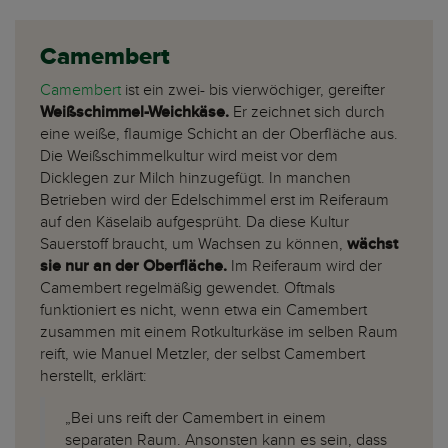
Camembert
Camembert
ist ein zwei- bis vierwöchiger, gereifter
Weißschimmel-Weichkäse.
Er zeichnet sich durch
eine weiße, flaumige Schicht an der Oberfläche aus.
Die Weißschimmelkultur wird meist vor dem
Dicklegen zur Milch hinzugefügt. In manchen
Betrieben wird der Edelschimmel erst im Reiferaum
auf den Käselaib aufgesprüht. Da diese Kultur
Sauerstoff braucht, um Wachsen zu können,
wächst
sie nur an der Oberfläche.
Im Reiferaum wird der
Camembert regelmäßig gewendet. Oftmals
funktioniert es nicht, wenn etwa ein Camembert
zusammen mit einem Rotkulturkäse im selben Raum
reift, wie Manuel Metzler, der selbst Camembert
herstellt, erklärt:
„Bei uns reift der Camembert in einem
separaten Raum. Ansonsten kann es sein, dass