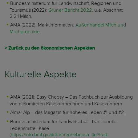
Bundesministerium für Landwirtschaft, Regionen und
Tourismus (2022):
Grüner Bericht 2022
, u.a. Abschnitt:
2.2.1 Milch.
AMA (2022): Marktinformation:
Außenhandel Milch und
Milchprodukte
.
> Zurück zu den ökonomischen Aspekten
Kulturelle Aspekte
AMA (2021): Easy Cheesy – Das Fachbuch zur Ausbildung
von diplomierten Käsekennerinnen und Käsekennern.
Alma: Alp – das Magazin für höheres Leben #1 und #2.
Bundesministerium für Landwirtschaft: Traditionelle
Lebensmittel, Käse
(
https://info.bml.gv.at/themen/lebensmittel/trad-