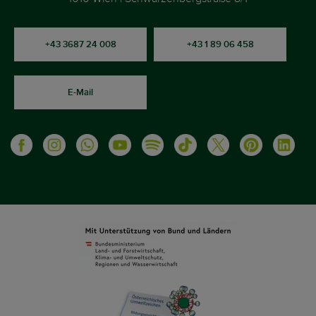
+43 3687 24 008
+43 1 89 06 458
E-Mail