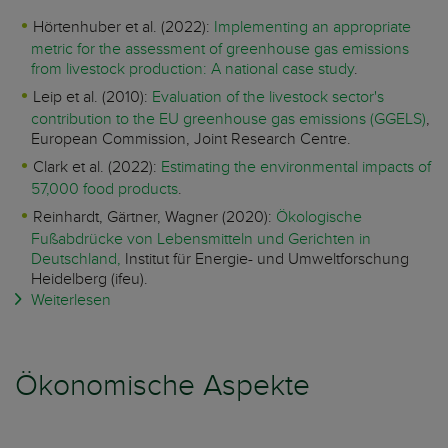
Hörtenhuber et al. (2022):
Implementing an appropriate
metric for the assessment of greenhouse gas emissions
from livestock production: A national case study
.
Leip et al. (2010):
Evaluation of the livestock sector's
contribution to the EU greenhouse gas emissions (GGELS)
,
European Commission, Joint Research Centre.
Clark et al. (2022):
Estimating the environmental impacts of
57,000 food products
.
Reinhardt, Gärtner, Wagner (2020):
Ökologische
Fußabdrücke von Lebensmitteln und Gerichten in
Deutschland,
Institut für Energie- und Umweltforschung
Heidelberg (ifeu).
Weiterlesen
Ökonomische Aspekte