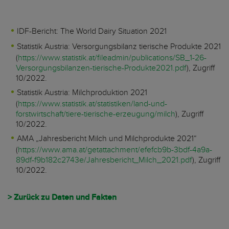
IDF-Bericht: The World Dairy Situation 2021
Statistik Austria: Versorgungsbilanz tierische Produkte 2021
(
https://www.statistik.at/fileadmin/publications/SB_1-26-
Versorgungsbilanzen-tierische-Produkte2021.pdf
), Zugriff
10/2022.
Statistik Austria: Milchproduktion 2021
(
https://www.statistik.at/statistiken/land-und-
forstwirtschaft/tiere-tierische-erzeugung/milch
), Zugriff
10/2022.
AMA „Jahresbericht Milch und Milchprodukte 2021“
(
https://www.ama.at/getattachment/efefcb9b-3bdf-4a9a-
89df-f9b182c2743e/Jahresbericht_Milch_2021.pdf
), Zugriff
10/2022.
> Zurück zu Daten und Fakten