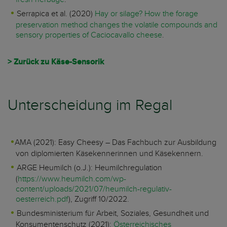
Serrapica et al. (2020)
Hay or silage? How the forage
preservation method changes the volatile compounds and
sensory properties of Caciocavallo cheese
.
> Zurück zu Käse-Sensorik
Unterscheidung im Regal
AMA (2021): Easy Cheesy – Das Fachbuch zur Ausbildung
von diplomierten Käsekennerinnen und Käsekennern.
ARGE Heumilch (o.J.): Heumilchregulation
(
https://www.heumilch.com/wp-
content/uploads/2021/07/heumilch-regulativ-
oesterreich.pdf
), Zugriff 10/2022.
Bundesministerium für Arbeit, Soziales, Gesundheit und
Konsumentenschutz (2021):
Österreichisches