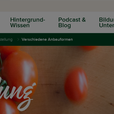
Hintergrund-
Podcast &
Bildu
Wissen
Blog
Unter
tellung
Verschiedene Anbauformen
lung