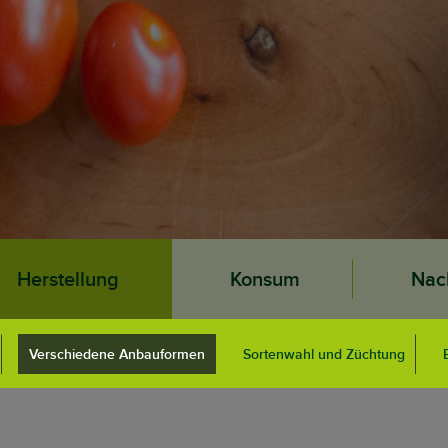
Herstellung
Konsum
Nach
Verschiedene Anbauformen
Sortenwahl und Züchtung