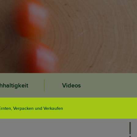
haltigkeit
Videos
Ernten, Verpacken und Verkaufen