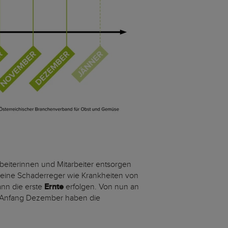
eiterinnen und Mitarbeiter entsorgen
t keine Schaderreger wie Krankheiten von
nn die erste
Ernte
erfolgen. Von nun an
er. Anfang Dezember haben die