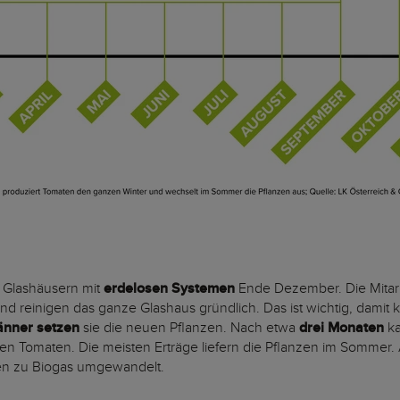
n Glashäusern mit
erdelosen Systemen
Ende Dezember. Die Mitarb
und reinigen das ganze Glashaus gründlich. Das ist wichtig, dami
änner setzen
sie die neuen Pflanzen. Nach etwa
drei Monaten
ka
eifen Tomaten. Die meisten Erträge liefern die Pflanzen im Somm
n zu Biogas umgewandelt.