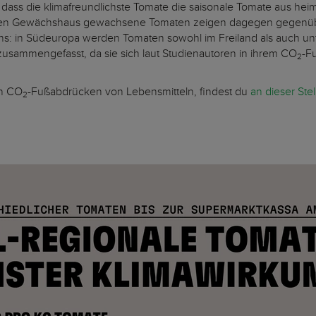
, dass die klimafreundlichste Tomate die saisonale Tomate aus he
eizten Gewächshaus gewachsene Tomaten zeigen dagegen gegenü
s: in Südeuropa werden Tomaten sowohl im Freiland als auch un
 zusammengefasst, da sie sich laut Studienautoren in ihrem CO
-F
2
on CO
-Fußabdrücken von Lebensmitteln, findest du
an dieser Stel
2