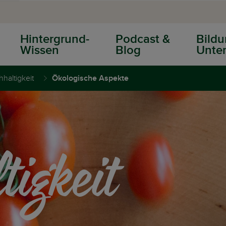
Hintergrund-
Podcast &
Bildu
Wissen
Blog
Unter
haltigkeit
Ökologische Aspekte
igkeit