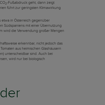
 CO
-Fußabdruck geht, dann zeigt
2
erien führt zur geringsten Klimawirkung
s etwa in Österreich gegenüber
en Südspaniens mit einer Übernutzung
udem wird die Verwendung großer Mengen
schaftsweise erkennbar, nicht jedoch das
ch Tomaten aus heimischen Glashäusern
n) unterscheidbar sind. Auch bei
sen, wird nur bei biologisch
 der