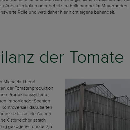
 Anbau im kalten oder beheizten Folientunnel im Mutterboden. Fr
nswerte Rolle und wird daher hier nicht eigens behandelt.
ilanz der Tomate
in Michaela Theurl
en der Tomatenproduktion
denen Produktionssysteme
sten Importländer Spanien
kontroversiell diskutierten
nntnisse fasste die Autorin
he Österreicher ist sich
ering gezogene Tomate 2,5