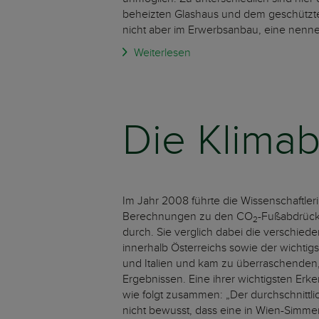
beheizten Glashaus und dem geschützten
nicht aber im Erwerbsanbau, eine nenne
Weiterlesen
Die Klimab
Im Jahr 2008 führte die Wissenschaftler
Berechnungen zu den CO
-Fußabdrück
2
durch. Sie verglich dabei die verschie
innerhalb Österreichs sowie der wichtig
und Italien und kam zu überraschenden, 
Ergebnissen. Eine ihrer wichtigsten Erke
wie folgt zusammen: „Der durchschnittlic
nicht bewusst, dass eine in Wien-Simm