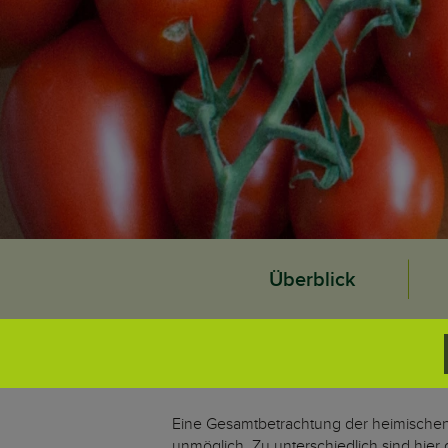
Überblick
Eine Gesamtbetrachtung der heimischen 
unmöglich. Zu unterschiedlich sind hie