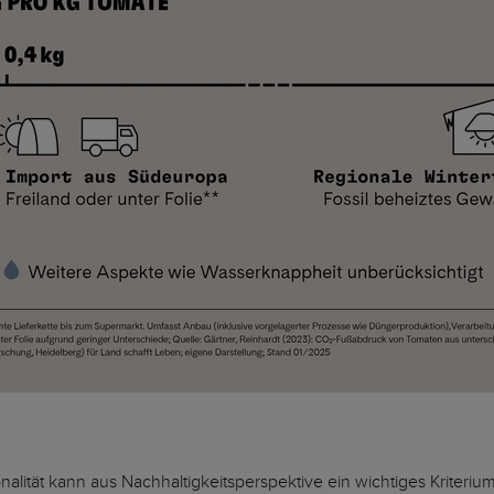
onalität kann aus Nachhaltigkeitsperspektive ein wichtiges Kriteriu