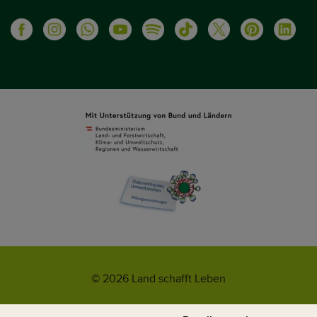
© 2026 Land schafft Leben
Impressum
AGB
Kontakt
Datenschutz
Umweltzeichen