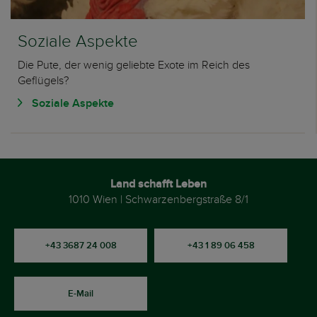
Soziale Aspekte
Die Pute, der wenig geliebte Exote im Reich des
Geflügels?
Soziale Aspekte
Land schafft Leben
1010 Wien | Schwarzenbergstraße 8/1
+43 3687 24 008
+43 1 89 06 458
E-Mail