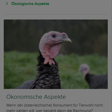
Ökologische Aspekte
Ökonomische Aspekte
Wenn der (österreichische) Konsument für Tierwohl nicht
mehr zahlen will, wer bezahlt dann die Rechnung?