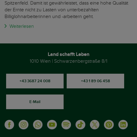
Spitzenfeld. Damit ist gewährleistet, dass eine hohe Qualität
der Ernte nicht zu Lasten von unterbezahlten
Billiglohnarbeiterinnen und -arbeitern geht.
Weiterlesen
Land schafft Leben
1010 Wien | Schwarzenbergstraße 8/1
+43 3687 24 008
+43 1 89 06 458
E-Mail