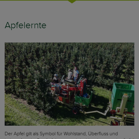
Apfelernte
Der Apfel gilt als Symbol für Wohlstand, Überfluss und