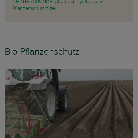
> HINTERGRÜNDE: Chemisch-synthetische
Pflanzenschutzmittel
Bio-Pflanzenschutz