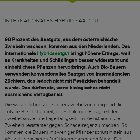
INTERNATIONALES HYBRID-SAATGUT
90 Prozent des Saatguts, aus dem österreichische
Zwiebeln wachsen, kommen aus den Niederlanden. Das
internationale
Hybridsaatgut
bringt höhere Erträge, weil
es Krankheiten und Schädlingen besser widersteht und
einheitlichere Pflanzen hervorbringt. Auch Bio-Bauern
verwenden konventionelles Saatgut von internationalen
Züchtern, das jedoch nicht mit Pestiziden behandelt
wurde. Das dürfen sie, wenn biologisches nicht
ausreichend verfügbar ist.
Die wesentlichen Ziele in der Zwiebelzüchtung sind die
äußere Beschaffenheit, die Schale und Festigkeit der
Zwiebel sowie ihre Lagerfähigkeit. Ein Ziel ist auch, die
Zwiebeln resistenter gegen Schaderreger zu machen. So
kommen die Bauern mit weniger Pflanzenschutzmitteln aus.
Weltweit dominieren fünf Unternehmen den Markt. Die