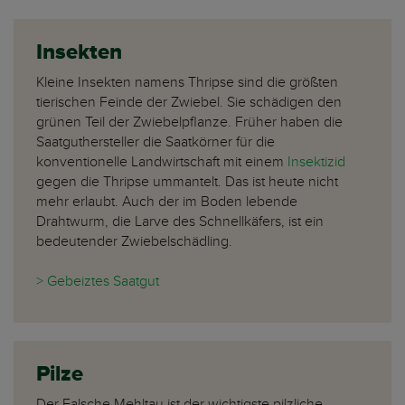
Insekten
Kleine Insekten namens Thripse sind die größten
tierischen Feinde der Zwiebel. Sie schädigen den
grünen Teil der Zwiebelpflanze. Früher haben die
Saatguthersteller die Saatkörner für die
konventionelle Landwirtschaft mit einem
Insektizid
gegen die Thripse ummantelt. Das ist heute nicht
mehr erlaubt. Auch der im Boden lebende
Drahtwurm, die Larve des Schnellkäfers, ist ein
bedeutender Zwiebelschädling.
> Gebeiztes Saatgut
Pilze
Der Falsche Mehltau ist der wichtigste pilzliche