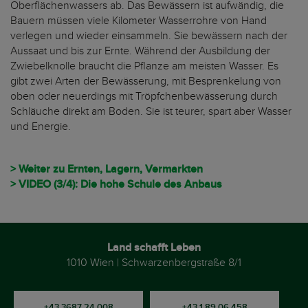
Oberflächenwassers ab. Das Bewässern ist aufwändig, die
Bauern müssen viele Kilometer Wasserrohre von Hand
verlegen und wieder einsammeln. Sie bewässern nach der
Aussaat und bis zur Ernte. Während der Ausbildung der
Zwiebelknolle braucht die Pflanze am meisten Wasser. Es
gibt zwei Arten der Bewässerung, mit Besprenkelung von
oben oder neuerdings mit Tröpfchenbewässerung durch
Schläuche direkt am Boden. Sie ist teurer, spart aber Wasser
und Energie.
> Weiter zu Ernten, Lagern, Vermarkten
> VIDEO (3/4): Die hohe Schule des Anbaus
Land schafft Leben
1010 Wien | Schwarzenbergstraße 8/1
+43 3687 24 008
+43 1 89 06 458