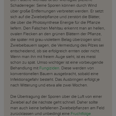
Schaderreger. Seine Sporen können durch Wind
über große Entfernungen verbreitet werden. Er setzt
sich auf die Zwiebelpflanze und zerstört die Blätter,
die über die Photosynthese Energie für die Pflanze
liefern. Den Falschen Mehltau erkennt man an hellen,
ovalen Flecken an den grünen Blättern der Pflanze,
die später mit grau-violettem Belag überzogen sind.
Zwiebelbauern sagen, die Vermeidung des Pilzes sei
entscheidend, ob sie erfolgreich ernten oder nicht.
Wenn man ihn mit freiem Auge sieht, ist es meist
schon zu spät. Umso wichtiger ist eine vorbeugende
Behandlung mit
Fungiziden
. Diese werden von
konventionellen Bauern ausgebracht, sobald eine
Infektionsgefahr besteht. Das Ausbringen erfolgt je
nach Witterung und etwa alle zwei Wochen.
Die Übertragung der Sporen über die Luft von einer
Zwiebel auf die nächste geht schnell. Daher sollte
man auch keine befallenen Zwiebelpflanzen am Feld
zurücklassen und unbedingt eine
Fruchtfolge