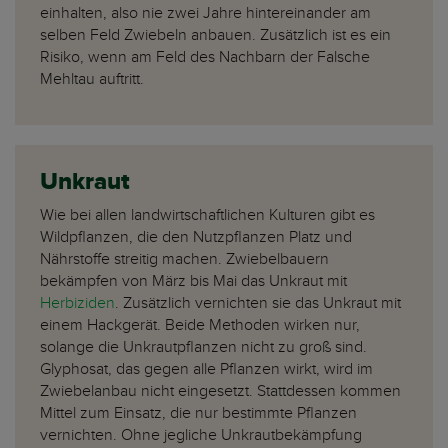
einhalten, also nie zwei Jahre hintereinander am
selben Feld Zwiebeln anbauen. Zusätzlich ist es ein
Risiko, wenn am Feld des Nachbarn der Falsche
Mehltau auftritt.
Unkraut
Wie bei allen landwirtschaftlichen Kulturen gibt es
Wildpflanzen, die den Nutzpflanzen Platz und
Nährstoffe streitig machen. Zwiebelbauern
bekämpfen von März bis Mai das Unkraut mit
Herbiziden
. Zusätzlich vernichten sie das Unkraut mit
einem Hackgerät. Beide Methoden wirken nur,
solange die Unkrautpflanzen nicht zu groß sind.
Glyphosat, das gegen alle Pflanzen wirkt, wird im
Zwiebelanbau nicht eingesetzt. Stattdessen kommen
Mittel zum Einsatz, die nur bestimmte Pflanzen
vernichten. Ohne jegliche Unkrautbekämpfung