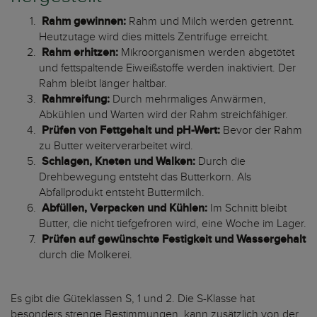
Rahm gewinnen:
Rahm und Milch werden getrennt.
Heutzutage wird dies mittels Zentrifuge erreicht.
Rahm erhitzen:
Mikroorganismen werden abgetötet
und fettspaltende Eiweißstoffe werden inaktiviert. Der
Rahm bleibt länger haltbar.
Rahmreifung:
Durch mehrmaliges Anwärmen,
Abkühlen und Warten wird der Rahm streichfähiger.
Prüfen von Fettgehalt und pH-Wert:
Bevor der Rahm
zu Butter weiterverarbeitet wird.
Schlagen, Kneten und Walken:
Durch die
Drehbewegung entsteht das Butterkorn. Als
Abfallprodukt entsteht Buttermilch.
Abfüllen, Verpacken und Kühlen:
Im Schnitt bleibt
Butter, die nicht tiefgefroren wird, eine Woche im Lager.
Prüfen auf gewünschte Festigkeit und Wassergehalt
durch die Molkerei.
Es gibt die Güteklassen S, 1 und 2. Die S-Klasse hat
besonders strenge Bestimmungen, kann zusätzlich von der