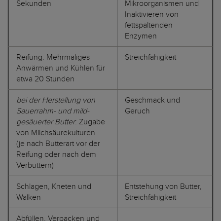
Sekunden
Mikroorganismen und
Inaktivieren von
fettspaltenden
Enzymen
Reifung: Mehrmaliges
Streichfähigkeit
Anwärmen und Kühlen für
etwa 20 Stunden
bei der Herstellung von
Geschmack und
Sauerrahm- und mild-
Geruch
gesäuerter Butter
: Zugabe
von Milchsäurekulturen
(je nach Butterart vor der
Reifung oder nach dem
Verbuttern)
Schlagen, Kneten und
Entstehung von Butter,
Walken
Streichfähigkeit
Abfüllen, Verpacken und