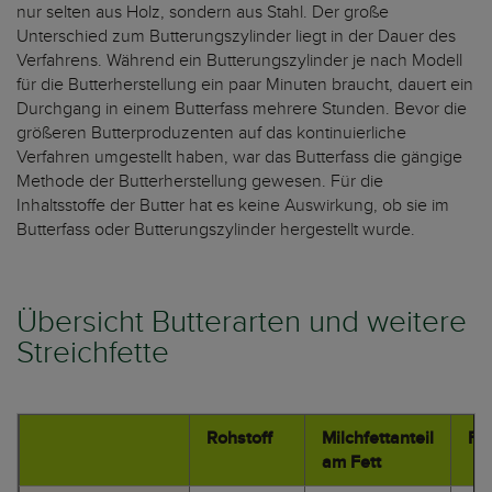
nur selten aus Holz, sondern aus Stahl. Der große
Unterschied zum Butterungszylinder liegt in der Dauer des
Verfahrens. Während ein Butterungszylinder je nach Modell
für die Butterherstellung ein paar Minuten braucht, dauert ein
Durchgang in einem Butterfass mehrere Stunden. Bevor die
größeren Butterproduzenten auf das kontinuierliche
Verfahren umgestellt haben, war das Butterfass die gängige
Methode der Butterherstellung gewesen. Für die
Inhaltsstoffe der Butter hat es keine Auswirkung, ob sie im
Butterfass oder Butterungszylinder hergestellt wurde.
Übersicht Butterarten und weitere
Streichfette
Rohstoff
Milchfettanteil
Fet
am Fett