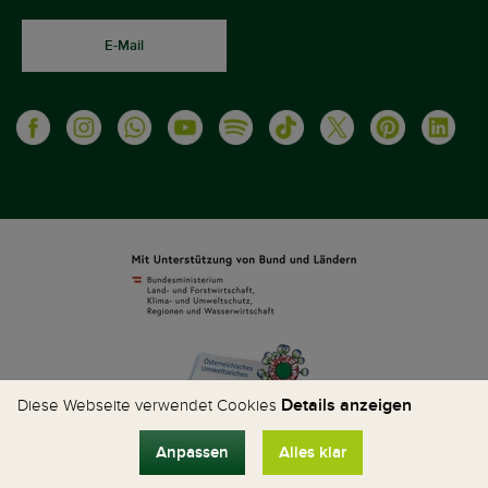
E-Mail
Details anzeigen
Diese Webseite verwendet Cookies
Anpassen
Alles klar