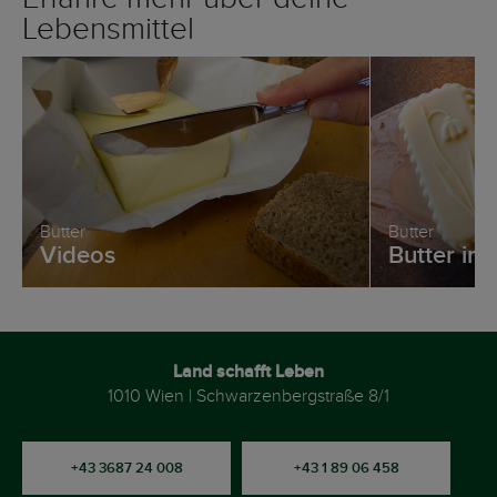
Lebensmittel
Butter
Butter
Videos
Butter in
Land schafft Leben
1010 Wien | Schwarzenbergstraße 8/1
+43 3687 24 008
+43 1 89 06 458