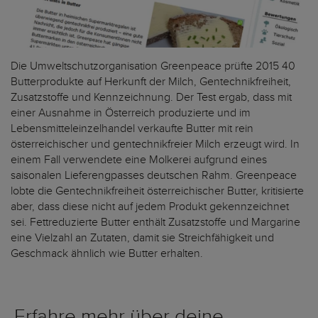
Die Umweltschutzorganisation Greenpeace prüfte 2015 40
Butterprodukte auf Herkunft der Milch, Gentechnikfreiheit,
Zusatzstoffe und Kennzeichnung. Der Test ergab, dass mit
einer Ausnahme in Österreich produzierte und im
Lebensmitteleinzelhandel verkaufte Butter mit rein
österreichischer und gentechnikfreier Milch erzeugt wird. In
einem Fall verwendete eine Molkerei aufgrund eines
saisonalen Lieferengpasses deutschen Rahm. Greenpeace
lobte die Gentechnikfreiheit österreichischer Butter, kritisierte
aber, dass diese nicht auf jedem Produkt gekennzeichnet
sei. Fettreduzierte Butter enthält Zusatzstoffe und Margarine
eine Vielzahl an Zutaten, damit sie Streichfähigkeit und
Geschmack ähnlich wie Butter erhalten.
Erfahre mehr über deine