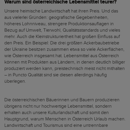
Warum sind österreichische Lebensmittel teurer?
Unsere heimische Landwirtschaft hat ihren Preis. Und das
aus vielerlei Gründen: geografische Gegebenheiten,
höheres Lohnniveau, strengere Produktionsauflagen in
Bezug auf Umwelt, Tierwohl, Qualitätsstandards und vieles
mehr. Auch die Kleinstrukturiertheit hat großen Einfluss auf
den Preis. Ein Beispiel: Die drei größten Ackerbaubetriebe
der Ukraine besitzen zusammen etwa so viele Ackerflächen,
wie Österreich insgesamt hat. Lebensmittel aus Österreich
können mit Produkten aus Ländern, in denen deutlich billiger
produziert werden kann, preistechnisch meist nicht mithalten
– in Puncto Qualität sind sie diesen allerdings häufig
überlegen.
Die österreichischen Bäuerinnen und Bauern produzieren
übrigens nicht nur hochwertige Lebensmittel, sondern
erhalten auch unsere Kulturlandschaft und somit den
Hauptgrund, warum Menschen in Österreich Urlaub machen.
Landwirtschaft und Tourismus sind eine untrennbare