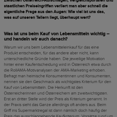
Zwischen Österreich-Aufschlägen, Vergleichsportalen und
staatlichen Preiseingriffen verliert man aber schnell die
eigentliche Frage aus den Augen: Wie viel ist uns das,
was auf unseren Tellern liegt, überhaupt wert?
Was ist uns beim Kauf von Lebensmitteln wichtig –
und handeln wir auch danach?
Warum wir uns beim Lebensmitteleinkauf für das eine
Produkt entscheiden, für das andere aber nicht, kann
unterschiedliche Gründe haben. Die jeweilige Motivation
hinter einer Kaufentscheidung wird in Österreich etwa durch
die RollAMA-Motivanalysen der AMA-Marketing erhoben.
Befragt man heimische Konsumentinnen und Konsumenten,
nennen sie den Geschmack als wichtigstes Kriterium für den
Kauf von Lebensmitteln. Die Herkunft ist den
Österreicherinnen und Österreichern am zweitwichtigsten.
Erst an dritter Stelle wird der Preis als Kriterium genannt. In
der Praxis sieht das Ganze allerdings oft anders aus. Beim
Griff ins Supermarktregal ist dann nämlich doch häufig der
Preis das ausschlaggebende Kaufkriterium. Vorsätze rund um