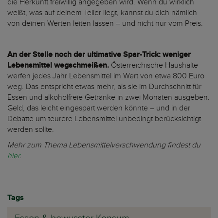
die Herkunft freiwillig angegeben wird. Wenn du wirklich
weißt, was auf deinem Teller liegt, kannst du dich nämlich
von deinen Werten leiten lassen – und nicht nur vom Preis.
An der Stelle noch der ultimative Spar-Trick: weniger
Lebensmittel wegschmeißen.
Österreichische Haushalte
werfen jedes Jahr Lebensmittel im Wert von etwa 800 Euro
weg. Das entspricht etwas mehr, als sie im Durchschnitt für
Essen und alkoholfreie Getränke in zwei Monaten ausgeben.
Geld, das leicht eingespart werden könnte – und in der
Debatte um teurere Lebensmittel unbedingt berücksichtigt
werden sollte.
Mehr zum Thema Lebensmittelverschwendung findest du
hier
.
Tags