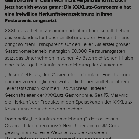
Gastronomie in Österreich nicht verpflichtend ist. Doch
jetzt hat sich etwas getan: Die XXXLutz-Gastronomie hat
eine freiwillige Herkunftskennzeichnung in ihren
Restaurants umgesetzt.
XXXLutz vertieft in Zusammenarbeit mit Land schafft Leben
das Verständnis für Lebensmittel und deren Herkunft – und
bringt so mehr Transparenz auf den Teller. Als erster großer
Gastronomiebetrieb, mit täglich 60.000 Restaurantgästen,
setzt das Unternehmen in seinen 47 österreichischen Filialen
eine freiwillige Herkunftskennzeichnung der Zutaten um.
„Unser Ziel ist es, den Gästen eine informierte Entscheidung
darüber zu ermöglichen, woher die Lebensmittel auf ihrem
Teller tatsächlich kommen“, so Andreas Haderer,
Geschäftsleiter der XXXLutz-Gastronomie. Seit 15. Mai wird
die Herkunft der Produkte in den Speisekarten der XXXLutz-
Restaurants deutlich gekennzeichnet.
Doch heißt „Herkunftskennzeichnung”, dass alles aus
Österreich kommen muss? Nein. Über einen QR-Code
gelangt man auf eine Website, wo die konkreten