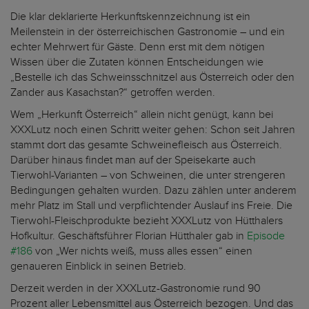
Die klar deklarierte Herkunftskennzeichnung ist ein
Meilenstein in der österreichischen Gastronomie – und ein
echter Mehrwert für Gäste. Denn erst mit dem nötigen
Wissen über die Zutaten können Entscheidungen wie
„Bestelle ich das Schweinsschnitzel aus Österreich oder den
Zander aus Kasachstan?“ getroffen werden.
Wem „Herkunft Österreich“ allein nicht genügt, kann bei
XXXLutz noch einen Schritt weiter gehen: Schon seit Jahren
stammt dort das gesamte Schweinefleisch aus Österreich.
Darüber hinaus findet man auf der Speisekarte auch
Tierwohl-Varianten – von Schweinen, die unter strengeren
Bedingungen gehalten wurden. Dazu zählen unter anderem
mehr Platz im Stall und verpflichtender Auslauf ins Freie. Die
Tierwohl-Fleischprodukte bezieht XXXLutz von Hütthalers
Hofkultur. Geschäftsführer Florian Hütthaler gab in
Episode
#186
von „Wer nichts weiß, muss alles essen“ einen
genaueren Einblick in seinen Betrieb.
Derzeit werden in der XXXLutz-Gastronomie rund 90
Prozent aller Lebensmittel aus Österreich bezogen. Und das