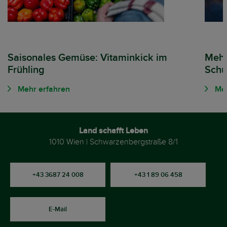
Saisonales Gemüse: Vitaminkick im
Mehr
Frühling
Schu
Mehr erfahren
Meh
Land schafft Leben
1010 Wien | Schwarzenbergstraße 8/1
+43 3687 24 008
+43 1 89 06 458
E-Mail