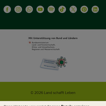
© 2026 Land schafft Leben
Impressum
AGB
Kontakt
Datenschutz
Umweltzeichen