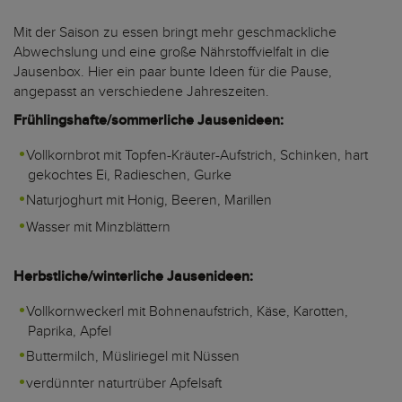
Mit der Saison zu essen bringt mehr geschmackliche
Abwechslung und eine große Nährstoffvielfalt in die
Jausenbox. Hier ein paar bunte Ideen für die Pause,
angepasst an verschiedene Jahreszeiten.
Frühlingshafte/sommerliche Jausenideen:
Vollkornbrot mit Topfen-Kräuter-Aufstrich, Schinken, hart
gekochtes Ei, Radieschen, Gurke
Naturjoghurt mit Honig, Beeren, Marillen
Wasser mit Minzblättern
Herbstliche/winterliche Jausenideen:
Vollkornweckerl mit Bohnenaufstrich, Käse, Karotten,
Paprika, Apfel
Buttermilch, Müsliriegel mit Nüssen
verdünnter naturtrüber Apfelsaft