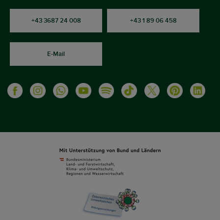
+43 3687 24 008
+43 1 89 06 458
E-Mail