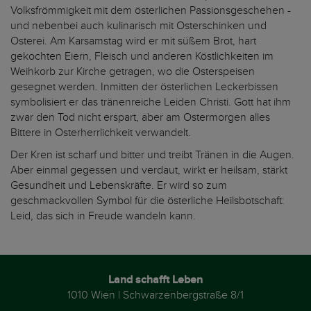
Volksfrömmigkeit mit dem österlichen Passionsgeschehen -
und nebenbei auch kulinarisch mit Osterschinken und
Osterei. Am Karsamstag wird er mit süßem Brot, hart
gekochten Eiern, Fleisch und anderen Köstlichkeiten im
Weihkorb zur Kirche getragen, wo die Osterspeisen
gesegnet werden. Inmitten der österlichen Leckerbissen
symbolisiert er das tränenreiche Leiden Christi. Gott hat ihm
zwar den Tod nicht erspart, aber am Ostermorgen alles
Bittere in Osterherrlichkeit verwandelt.
Der Kren ist scharf und bitter und treibt Tränen in die Augen.
Aber einmal gegessen und verdaut, wirkt er heilsam, stärkt
Gesundheit und Lebenskräfte. Er wird so zum
geschmackvollen Symbol für die österliche Heilsbotschaft:
Leid, das sich in Freude wandeln kann.
Land schafft Leben
1010 Wien | Schwarzenbergstraße 8/1