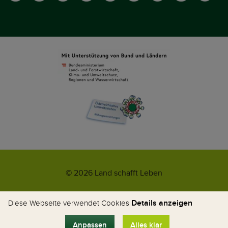
© 2026 Land schafft Leben
Impressum
AGB
Kontakt
Datenschutz
Umweltzeichen
Details anzeigen
Diese Webseite verwendet Cookies
WhatsApp-News
Anpassen
Alles klar