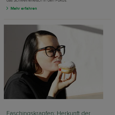
das Schweinefleisch in den Fokus.
Mehr erfahren
Faschingskrapfen: Herkunft der