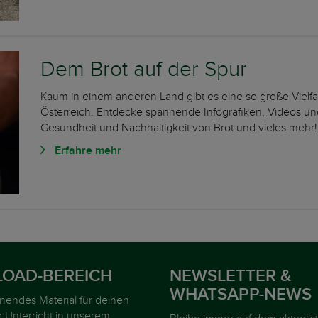
Dem Brot auf der Spur
Kaum in einem anderen Land gibt es eine so große Vielfa
Österreich. Entdecke spannende Infografiken, Videos un
Gesundheit und Nachhaltigkeit von Brot und vieles mehr
Erfahre mehr
OAD-BEREICH
NEWSLETTER &
WHATSAPP-NEWS
nnendes Material für deinen
r Unterricht in unserem