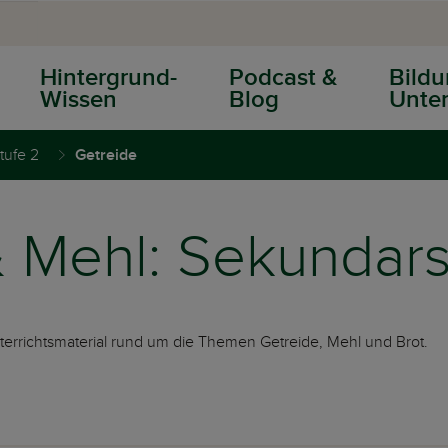
Hintergrund-
Podcast &
Bildu
Wissen
Blog
Unter
tufe 2
Getreide
 Mehl: Sekundars
terrichtsmaterial rund um die Themen Getreide, Mehl und Brot.