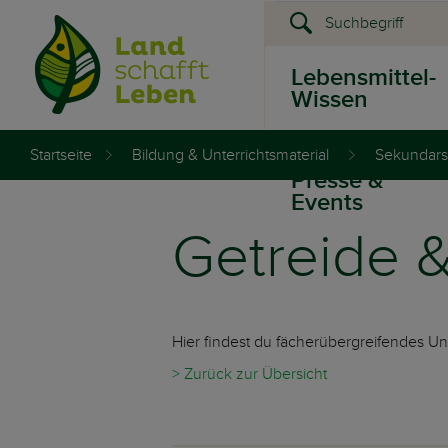
Lebensmittel-
Wissen
Startseite
Bildung & Unterrichtsmaterial
Sekundars
Presse &
Events
Getreide &
Hier findest du fächerübergreifendes Un
> Zurück zur Übersicht