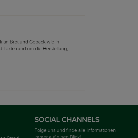
lt an Brot und Gebäck wie in
d Texte rund um die Herstellung,
!
SOCIAL CHANNELS
Folge uns und finde alle Informationen
immer auf einen Blick!