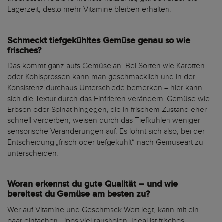
Lagerzeit, desto mehr Vitamine bleiben erhalten.
Schmeckt tiefgekühltes Gemüse genau so wie
frisches?
Das kommt ganz aufs Gemüse an. Bei Sorten wie Karotten
oder Kohlsprossen kann man geschmacklich und in der
Konsistenz durchaus Unterschiede bemerken – hier kann
sich die Textur durch das Einfrieren verändern. Gemüse wie
Erbsen oder Spinat hingegen, die in frischem Zustand eher
schnell verderben, weisen durch das Tiefkühlen weniger
sensorische Veränderungen auf. Es lohnt sich also, bei der
Entscheidung „frisch oder tiefgekühlt“ nach Gemüseart zu
unterscheiden.
Woran erkennst du gute Qualität – und wie
bereitest du Gemüse am besten zu?
Wer auf Vitamine und Geschmack Wert legt, kann mit ein
paar einfachen Tipps viel rausholen. Ideal ist frisches