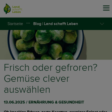
Tog
navi
Startseite
Blog | Land schafft Leben
Frisch oder gefroren?
Gemüse clever
auswählen
13.06.2025 / ERNÄHRUNG & GESUNDHEIT