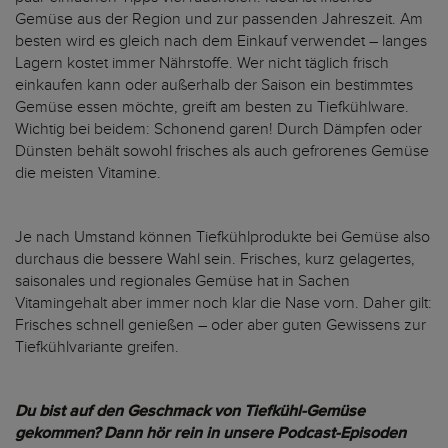
Gemüse aus der Region und zur passenden Jahreszeit. Am
besten wird es gleich nach dem Einkauf verwendet – langes
Lagern kostet immer Nährstoffe. Wer nicht täglich frisch
einkaufen kann oder außerhalb der Saison ein bestimmtes
Gemüse essen möchte, greift am besten zu Tiefkühlware.
Wichtig bei beidem: Schonend garen! Durch Dämpfen oder
Dünsten behält sowohl frisches als auch gefrorenes Gemüse
die meisten Vitamine.
Je nach Umstand können Tiefkühlprodukte bei Gemüse also
durchaus die bessere Wahl sein. Frisches, kurz gelagertes,
saisonales und regionales Gemüse hat in Sachen
Vitamingehalt aber immer noch klar die Nase vorn. Daher gilt:
Frisches schnell genießen – oder aber guten Gewissens zur
Tiefkühlvariante greifen.
Du bist auf den Geschmack von Tiefkühl-Gemüse
gekommen? Dann hör rein in unsere Podcast-Episoden