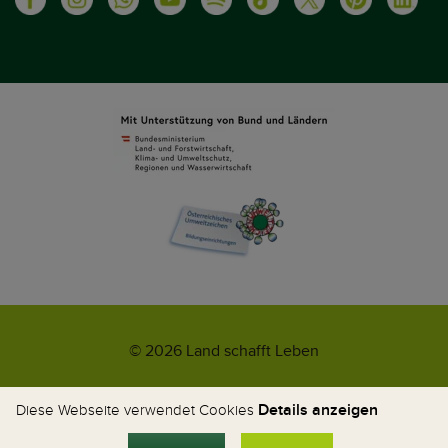
© 2026 Land schafft Leben
Impressum
AGB
Kontakt
Datenschutz
Umweltzeichen
Details anzeigen
Diese Webseite verwendet Cookies
WhatsApp-News