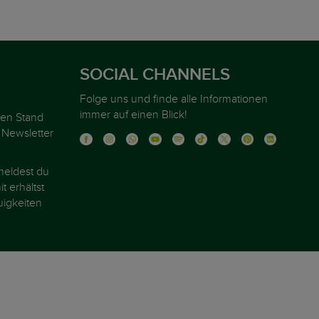
SOCIAL CHANNELS
Folge uns und finde alle Informationen
immer auf einen Blick!
ten Stand
 Newsletter
eldest du
t erhältst
igkeiten