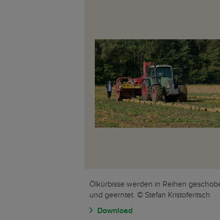
Ölkürbisse werden in Reihen geschob
und geerntet. © Stefan Kristoferitsch
Download