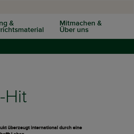
ng &
Mitmachen &
richtsmaterial
Über uns
-Hit
dukt überzeugt international durch eine