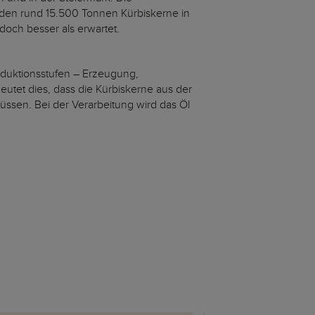
rden rund 15.500 Tonnen Kürbiskerne in
edoch besser als erwartet.
duktionsstufen – Erzeugung,
eutet dies, dass die Kürbiskerne aus der
ssen. Bei der Verarbeitung wird das Öl