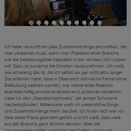
Ich habe versucht ein paar Zusammenhänge anzureißen, die
man verstehen muss, wenn man Praktiken einer Branche,
wie die betäubungslose Kastration in ein rechtes Licht rücken
will. Dazu ist zunächst die Emotion rauszunehmen. Ich weiß,
wie schwierig das ist. Als ich selbst vor gar nicht allzu langer
Zeit erfahren habe, dass in Österreich männliche Ferkel ohne
Betäubung kastriert werden, war meine erste Reaktion
ebenfalls heftig emotional abwehrend, ja beinah körperlich
habe ich den „Kastrationsschmerz“ der armen Schweine
nachempfunden. Mittlerweile weiß ich wesentliche Dinge
und Zusammenhänge mehr darüber. Ich finde nach wie vor,
dass diese Praxis geändert gehört und ich weiß, dass viele
aus der Branche ganz ähnlich denken. Aber die
Lösungswege wollen vorsichtig beschritten und zuvor