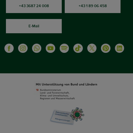
+43 3687 24 008
+43 1 89 06 458
E-Mail