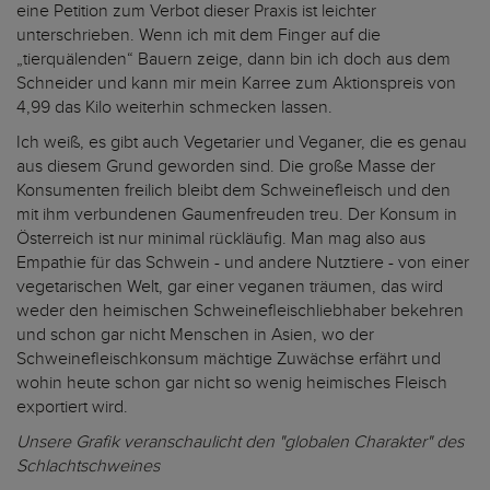
eine Petition zum Verbot dieser Praxis ist leichter
unterschrieben. Wenn ich mit dem Finger auf die
„tierquälenden“ Bauern zeige, dann bin ich doch aus dem
Schneider und kann mir mein Karree zum Aktionspreis von
4,99 das Kilo weiterhin schmecken lassen.
Ich weiß, es gibt auch Vegetarier und Veganer, die es genau
aus diesem Grund geworden sind. Die große Masse der
Konsumenten freilich bleibt dem Schweinefleisch und den
mit ihm verbundenen Gaumenfreuden treu. Der Konsum in
Österreich ist nur minimal rückläufig. Man mag also aus
Empathie für das Schwein - und andere Nutztiere - von einer
vegetarischen Welt, gar einer veganen träumen, das wird
weder den heimischen Schweinefleischliebhaber bekehren
und schon gar nicht Menschen in Asien, wo der
Schweinefleischkonsum mächtige Zuwächse erfährt und
wohin heute schon gar nicht so wenig heimisches Fleisch
exportiert wird.
Unsere Grafik veranschaulicht den "globalen Charakter" des
Schlachtschweines