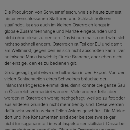
Die Produktion von Schweinefleisch, wie sie heute zumeist
hinter verschlossenen Stalltüren und Schlachthoftoren
stattfindet, ist also auch im kleinen Österreich längst in
globale Zusammenhänge und Märkte eingebunden und
nicht ohne diese zu denken. Das ist nun mal so und wird sich
nicht so schnell ändern. Österreich ist Teil der EU und damit
am Weltmarkt, gegen den es sich nicht abschotten kann. Der
heimische Markt ist wichtig für die Branche, aber eben nicht
der einzige, den es zu bedienen gilt.
Grob gesagt, geht etwa die halbe Sau in den Export. Von den
vielen Schlachtteilen eines Schweines bräuchte der
Inlandsmarkt gerade einmal drei, dann könnte die ganze Sau
in Österreich vermarktet werden. Viele andere Teile aber
werden in Österreich wenig nachgefragt, weil sie zu fett oder
aus anderen Gründen nicht mehr trendy sind. Diese werden
dafür sehr wohl in weiten Teilen Asiens geschätzt. Die Märkte
dort und ihre Konsumenten sind aber beispielsweise gar
nicht für sogenannte Tierwohlaspekte sensibilisiert. Dasselbe
etwas derber ausgedrückt: Ob wir in Österreich unseren