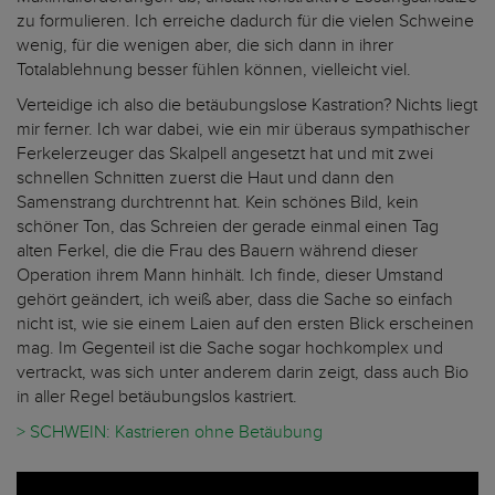
zu formulieren. Ich erreiche dadurch für die vielen Schweine
wenig, für die wenigen aber, die sich dann in ihrer
Totalablehnung besser fühlen können, vielleicht viel.
Verteidige ich also die betäubungslose Kastration? Nichts liegt
mir ferner. Ich war dabei, wie ein mir überaus sympathischer
Ferkelerzeuger das Skalpell angesetzt hat und mit zwei
schnellen Schnitten zuerst die Haut und dann den
Samenstrang durchtrennt hat. Kein schönes Bild, kein
schöner Ton, das Schreien der gerade einmal einen Tag
alten Ferkel, die die Frau des Bauern während dieser
Operation ihrem Mann hinhält. Ich finde, dieser Umstand
gehört geändert, ich weiß aber, dass die Sache so einfach
nicht ist, wie sie einem Laien auf den ersten Blick erscheinen
mag. Im Gegenteil ist die Sache sogar hochkomplex und
vertrackt, was sich unter anderem darin zeigt, dass auch Bio
in aller Regel betäubungslos kastriert.
> SCHWEIN: Kastrieren ohne Betäubung