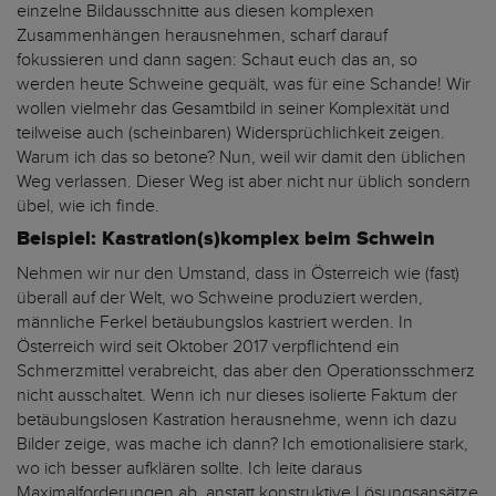
einzelne Bildausschnitte aus diesen komplexen
Zusammenhängen herausnehmen, scharf darauf
fokussieren und dann sagen: Schaut euch das an, so
werden heute Schweine gequält, was für eine Schande! Wir
wollen vielmehr das Gesamtbild in seiner Komplexität und
teilweise auch (scheinbaren) Widersprüchlichkeit zeigen.
Warum ich das so betone? Nun, weil wir damit den üblichen
Weg verlassen. Dieser Weg ist aber nicht nur üblich sondern
übel, wie ich finde.
Beispiel: Kastration(s)komplex beim Schwein
Nehmen wir nur den Umstand, dass in Österreich wie (fast)
überall auf der Welt, wo Schweine produziert werden,
männliche Ferkel betäubungslos kastriert werden. In
Österreich wird seit Oktober 2017 verpflichtend ein
Schmerzmittel verabreicht, das aber den Operationsschmerz
nicht ausschaltet. Wenn ich nur dieses isolierte Faktum der
betäubungslosen Kastration herausnehme, wenn ich dazu
Bilder zeige, was mache ich dann? Ich emotionalisiere stark,
wo ich besser aufklären sollte. Ich leite daraus
Maximalforderungen ab, anstatt konstruktive Lösungsansätze