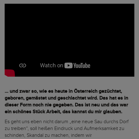
… und zwar so, wie es heute in Österreich gezüchtet,
geboren, gemästet und geschlachtet wird. Das hat es in
dieser Form noch nie gegeben. Das ist neu und das war
ein schönes Stück Arbeit, das kannst du mir glauben.
Es geht uns eben nicht darum „eine neue Sau durchs Dorf
zu treiben“, soll heißen Eindruck und Aufmerksamkeit zu
schinden, Skandal zu machen, indem wir