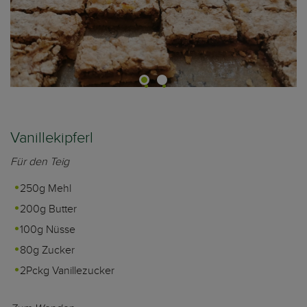
Vanillekipferl
Für den Teig
250g Mehl
200g Butter
100g Nüsse
80g Zucker
2Pckg Vanillezucker