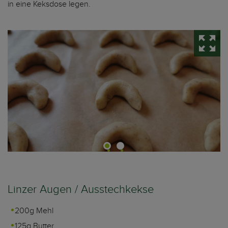
in eine Keksdose legen.
Linzer Augen / Ausstechkekse
200g Mehl
125g Butter