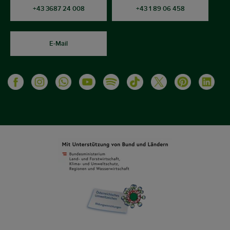
+43 3687 24 008
+43 1 89 06 458
E-Mail