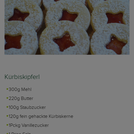
Kürbiskipferl
300g Mehl
220g Butter
100g Staubzucker
120g fein gehackte Kürbiskerne
1Pckg Vanillezucker