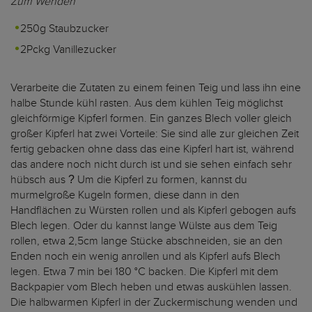
Zum Wenden
250g Staubzucker
2Pckg Vanillezucker
Verarbeite die Zutaten zu einem feinen Teig und lass ihn eine
halbe Stunde kühl rasten. Aus dem kühlen Teig möglichst
gleichförmige Kipferl formen. Ein ganzes Blech voller gleich
großer Kipferl hat zwei Vorteile: Sie sind alle zur gleichen Zeit
fertig gebacken ohne dass das eine Kipferl hart ist, während
das andere noch nicht durch ist und sie sehen einfach sehr
hübsch aus
Um die Kipferl zu formen, kannst du
?
murmelgroße Kugeln formen, diese dann in den
Handflächen zu Würsten rollen und als Kipferl gebogen aufs
Blech legen. Oder du kannst lange Wülste aus dem Teig
rollen, etwa 2,5cm lange Stücke abschneiden, sie an den
Enden noch ein wenig anrollen und als Kipferl aufs Blech
legen. Etwa 7 min bei 180 °C backen. Die Kipferl mit dem
Backpapier vom Blech heben und etwas auskühlen lassen.
Die halbwarmen Kipferl in der Zuckermischung wenden und