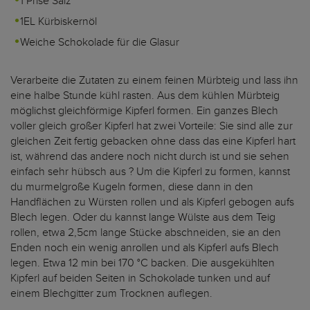
1 Prise Salz
1EL Kürbiskernöl
Weiche Schokolade für die Glasur
Verarbeite die Zutaten zu einem feinen Mürbteig und lass ihn
eine halbe Stunde kühl rasten. Aus dem kühlen Mürbteig
möglichst gleichförmige Kipferl formen. Ein ganzes Blech
voller gleich großer Kipferl hat zwei Vorteile: Sie sind alle zur
gleichen Zeit fertig gebacken ohne dass das eine Kipferl hart
ist, während das andere noch nicht durch ist und sie sehen
einfach sehr hübsch aus ? Um die Kipferl zu formen, kannst
du murmelgroße Kugeln formen, diese dann in den
Handflächen zu Würsten rollen und als Kipferl gebogen aufs
Blech legen. Oder du kannst lange Wülste aus dem Teig
rollen, etwa 2,5cm lange Stücke abschneiden, sie an den
Enden noch ein wenig anrollen und als Kipferl aufs Blech
legen. Etwa 12 min bei 170 °C backen. Die ausgekühlten
Kipferl auf beiden Seiten in Schokolade tunken und auf
einem Blechgitter zum Trocknen auflegen.