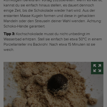
Rumkugeln bereits am Vortag zuzubereiten. Wenn es kalt ist,
kannst du sie einfach hinaus stellen, es dauert dennoch
einige Zeit, bis die Schokolade wieder hart wird. Aus der
erstarrten Masse Kugeln formen und diese in gehackten
Mandeln oder den Streuseln deiner Wahl wenden. Achtung:
Schoko-Hände garantiert.
Tipp 3:
Kochschokolade musst du nicht unbedingt im
Wasserbad erhitzen. Stell sie einfach bei etwa 50°C in einem
Porzellanteller ins Backrohr. Nach etwa 15 Minuten ist sie
weich.