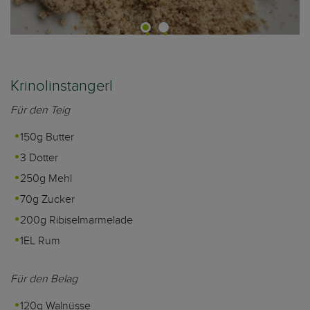
Krinolinstangerl
Für den Teig
150g Butter
3 Dotter
250g Mehl
70g Zucker
200g Ribiselmarmelade
1EL Rum
Für den Belag
120g Walnüsse