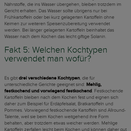
Nährstoffe, die ins Wasser übergehen, bleiben trotzdem im
Gericht erhalten. Das Wasser sollte übrigens nur bei
Frühkartoffeln oder bei kurz gelagerten Kartoffeln ohne
Keimen zur weiteren Speisenzubereitung verwendet
werden. Bei länger gelagerten Kartoffeln beinhaltet das
Wasser nach dem Kochen das leicht giftige Solanin.
Fakt 5: Welchen Kochtypen
verwendet man wofür?
Es gibt
drei verschiedene Kochtypen
, die für
unterschiedliche Gerichte geeignet sind:
Mehlig,
festkochend und vorwiegend festkochend
. Festkochende
Kartoffeln bleiben nach dem Kochen fest und eignen sich
daher zum Beispiel für Erdäpfelsalat, Bratkartoffeln und
Pommes. Vorwiegend festkochende Kartoffeln sind Allround-
Talente, weil sie beim Kochen weitgehend ihre Form
behalten, aber trotzdem etwas weicher werden. Mehlige
Kartoffeln zerfallen leicht beim Kochen und können daher gut