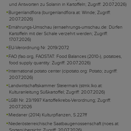
und Antworten zu Solanin in Kartoffeln; Zugriff: 20.07.2026)
Burgenlandflora (burgenlandflora.at: Winde; Zugriff:
20.07.2026)
Ernährungs-Umschau (ernaehrungs-umschau.de: Dürfen
Kartoffeln mit der Schale verzehrt werden; Zugriff:
17.07.2026)
EU-Verordnung Nr. 2019/2072
FAO (fao.org, FAOSTAT: Food Balances (2010-), potatoes,
food supply quantity: Zugriff: 20.07.2026)
International potato center (cipotato.org: Potato; zugriff:
20.07.2026)
Landwirtschaftskammer Steiermark (stmk.lko.at:
Kulturanleitung Süßkartoffel; Zugriff: 20.07.2026)
LGBI Nr. 23/1997 Kartoffelkrebs-Verordnung; Zugriff:
20.07.2026
Miedaner (2014) Kulturpflanzen, S.227ff
Niederösterreichische Saatbaugenossenschaft (noes.at:
Sortenübersicht; Zugriff: 20.07.2026)