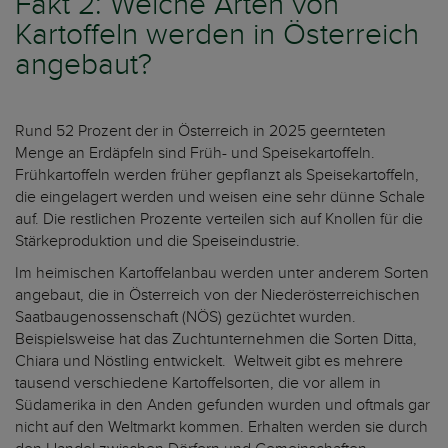
Fakt 2: Welche Arten von
Kartoffeln werden in Österreich
angebaut?
Rund 52 Prozent der in Österreich in 2025 geernteten
Menge an Erdäpfeln sind Früh- und Speisekartoffeln.
Frühkartoffeln werden früher gepflanzt als Speisekartoffeln,
die eingelagert werden und weisen eine sehr dünne Schale
auf. Die restlichen Prozente verteilen sich auf Knollen für die
Stärkeproduktion und die Speiseindustrie.
Im heimischen Kartoffelanbau werden unter anderem Sorten
angebaut, die in Österreich von der Niederösterreichischen
Saatbaugenossenschaft (NÖS) gezüchtet wurden.
Beispielsweise hat das Zuchtunternehmen die Sorten Ditta,
Chiara und Nöstling entwickelt. Weltweit gibt es mehrere
tausend verschiedene Kartoffelsorten, die vor allem in
Südamerika in den Anden gefunden wurden und oftmals gar
nicht auf den Weltmarkt kommen. Erhalten werden sie durch