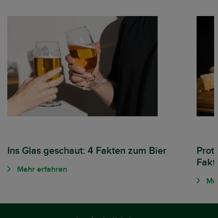
Ins Glas geschaut: 4 Fakten zum Bier
Prote
Fakt
Mehr erfahren
Meh