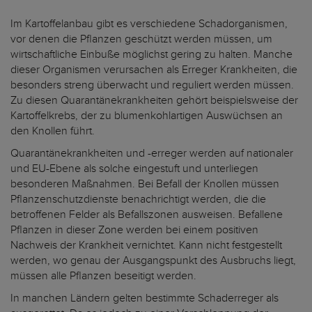
Im Kartoffelanbau gibt es verschiedene Schadorganismen,
vor denen die Pflanzen geschützt werden müssen, um
wirtschaftliche Einbuße möglichst gering zu halten. Manche
dieser Organismen verursachen als Erreger Krankheiten, die
besonders streng überwacht und reguliert werden müssen.
Zu diesen Quarantänekrankheiten gehört beispielsweise der
Kartoffelkrebs, der zu blumenkohlartigen Auswüchsen an
den Knollen führt.
Quarantänekrankheiten und -erreger werden auf nationaler
und EU-Ebene als solche eingestuft und unterliegen
besonderen Maßnahmen. Bei Befall der Knollen müssen
Pflanzenschutzdienste benachrichtigt werden, die die
betroffenen Felder als Befallszonen ausweisen. Befallene
Pflanzen in dieser Zone werden bei einem positiven
Nachweis der Krankheit vernichtet. Kann nicht festgestellt
werden, wo genau der Ausgangspunkt des Ausbruchs liegt,
müssen alle Pflanzen beseitigt werden.
In manchen Ländern gelten bestimmte Schaderreger als