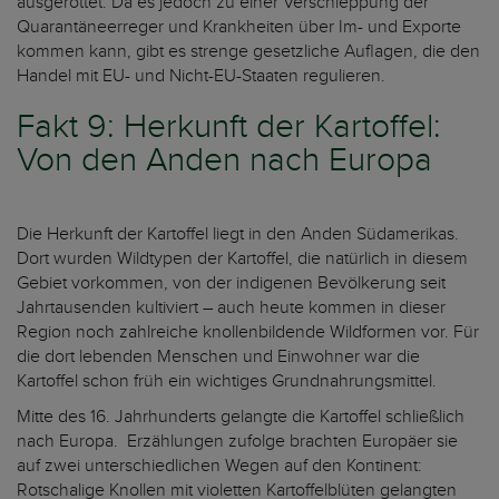
ausgerottet. Da es jedoch zu einer Verschleppung der
Quarantäneerreger und Krankheiten über Im- und Exporte
kommen kann, gibt es strenge gesetzliche Auflagen, die den
Handel mit EU- und Nicht-EU-Staaten regulieren.
Fakt 9: Herkunft der Kartoffel:
Von den Anden nach Europa
Die Herkunft der Kartoffel liegt in den Anden Südamerikas.
Dort wurden Wildtypen der Kartoffel, die natürlich in diesem
Gebiet vorkommen, von der indigenen Bevölkerung seit
Jahrtausenden kultiviert – auch heute kommen in dieser
Region noch zahlreiche knollenbildende Wildformen vor. Für
die dort lebenden Menschen und Einwohner war die
Kartoffel schon früh ein wichtiges Grundnahrungsmittel.
Mitte des 16. Jahrhunderts gelangte die Kartoffel schließlich
nach Europa. Erzählungen zufolge brachten Europäer sie
auf zwei unterschiedlichen Wegen auf den Kontinent:
Rotschalige Knollen mit violetten Kartoffelblüten gelangten