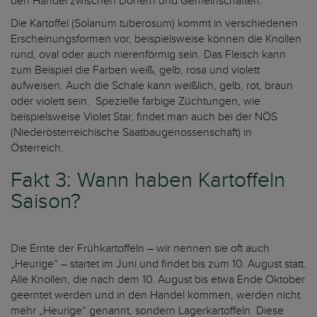
den Handel zwischen Dörfern und Gemeinschaften.
Die Kartoffel (Solanum tuberosum) kommt in verschiedenen
Erscheinungsformen vor, beispielsweise können die Knollen
rund, oval oder auch nierenförmig sein. Das Fleisch kann
zum Beispiel die Farben weiß, gelb, rosa und violett
aufweisen. Auch die Schale kann weißlich, gelb, rot, braun
oder violett sein. Spezielle farbige Züchtungen, wie
beispielsweise Violet Star, findet man auch bei der NÖS
(Niederösterreichische Saatbaugenossenschaft) in
Österreich.
Fakt 3: Wann haben Kartoffeln
Saison?
Die Ernte der Frühkartoffeln – wir nennen sie oft auch
„Heurige“ – startet im Juni und findet bis zum 10. August statt.
Alle Knollen, die nach dem 10. August bis etwa Ende Oktober
geerntet werden und in den Handel kommen, werden nicht
mehr „Heurige“ genannt, sondern Lagerkartoffeln. Diese