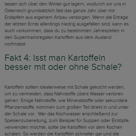
lassen sich über den Winter gut lagern, wodurch wir uns in
Österreich grundsätzlich fast das ganze Jahr über mit
Erdäpfeln aus eigenem Anbau versorgen. Wenn die Erträge
der letzten Ernte allerdings niedrig ausgefallen sind, kann es
auch vorkommen, dass du zu bestimmten Jahreszeiten in
den Supermarktregalen Kartoffeln aus dem Ausland
vorfindest.
Fakt 4: Isst man Kartoffeln
besser mit oder ohne Schale?
Kartoffeln sollten idealerweise mit Schale gekocht werden,
um zu vermeiden, dass Nährstoffe übers Wasser verloren
gehen. Einige Nährstoffe, wie Mineralstoffe oder sekundäre
Pflanzenstoffe, kommen zum großen Teil direkt in und unter
der Schale vor. Wer das Kochwasser anschließend zur
Speisenzubereitung, zum Beispiel für Suppen oder Eintöpfe,
verwenden möchte, sollte die Kartoffeln vor dem Kochen
schälen. So werden die Kartoffeln schneller gar und die