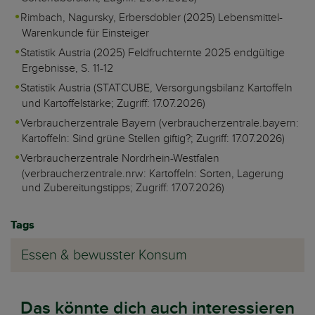
Rimbach, Nagursky, Erbersdobler (2025) Lebensmittel-
Warenkunde für Einsteiger
Statistik Austria (2025) Feldfruchternte 2025 endgültige
Ergebnisse, S. 11-12
Statistik Austria (STATCUBE, Versorgungsbilanz Kartoffeln
und Kartoffelstärke; Zugriff: 17.07.2026)
Verbraucherzentrale Bayern (verbraucherzentrale.bayern:
Kartoffeln: Sind grüne Stellen giftig?; Zugriff: 17.07.2026)
Verbraucherzentrale Nordrhein-Westfalen
(verbraucherzentrale.nrw: Kartoffeln: Sorten, Lagerung
und Zubereitungstipps; Zugriff: 17.07.2026)
Tags
Essen & bewusster Konsum
Das könnte dich auch interessieren