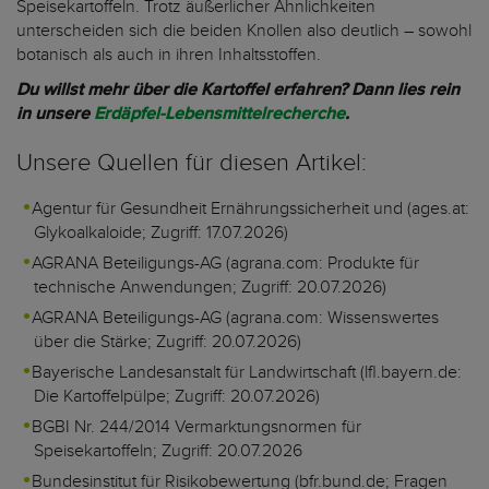
Speisekartoffeln. Trotz äußerlicher Ähnlichkeiten
unterscheiden sich die beiden Knollen also deutlich – sowohl
botanisch als auch in ihren Inhaltsstoffen.
Du willst mehr über die Kartoffel erfahren? Dann lies rein
in unsere
Erdäpfel-Lebensmittelrecherche
.
Unsere Quellen für diesen Artikel:
Agentur für Gesundheit Ernährungssicherheit und (ages.at:
Glykoalkaloide; Zugriff: 17.07.2026)
AGRANA Beteiligungs-AG (agrana.com: Produkte für
technische Anwendungen; Zugriff: 20.07.2026)
AGRANA Beteiligungs-AG (agrana.com: Wissenswertes
über die Stärke; Zugriff: 20.07.2026)
Bayerische Landesanstalt für Landwirtschaft (lfl.bayern.de:
Die Kartoffelpülpe; Zugriff: 20.07.2026)
BGBI Nr. 244/2014 Vermarktungsnormen für
Speisekartoffeln; Zugriff: 20.07.2026
Bundesinstitut für Risikobewertung (bfr.bund.de; Fragen