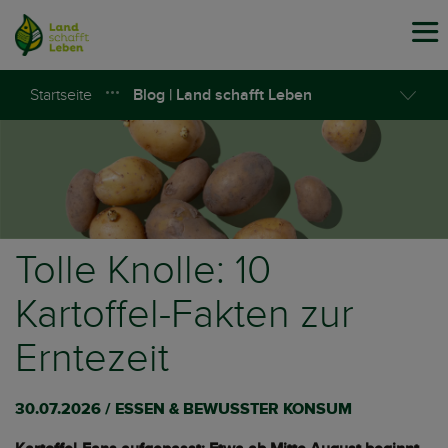
Tog
navi
Startseite
Blog | Land schafft Leben
Tolle Knolle: 10
Kartoffel-Fakten zur
Erntezeit
30.07.2026 / ESSEN & BEWUSSTER KONSUM