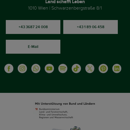
Land schafft Leben
1010 Wien | Schwarzenbergstraße 8/1
+43 3687 24 008
+43 1 89 06 458
E-Mail