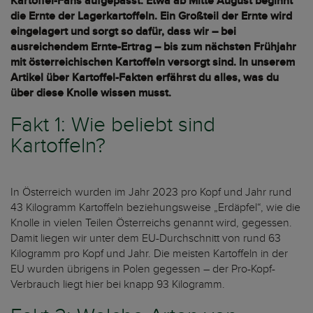
Kartoffel-Fans aufgepasst: Etwa ab Mitte August beginnt
die Ernte der Lagerkartoffeln. Ein Großteil der Ernte wird
eingelagert und sorgt so dafür, dass wir – bei
ausreichendem Ernte-Ertrag – bis zum nächsten Frühjahr
mit österreichischen Kartoffeln versorgt sind. In unserem
Artikel über Kartoffel-Fakten erfährst du alles, was du
über diese Knolle wissen musst.
Fakt 1: Wie beliebt sind
Kartoffeln?
In Österreich wurden im Jahr 2023 pro Kopf und Jahr rund
43 Kilogramm Kartoffeln beziehungsweise „Erdäpfel“, wie die
Knolle in vielen Teilen Österreichs genannt wird, gegessen.
Damit liegen wir unter dem EU-Durchschnitt von rund 63
Kilogramm pro Kopf und Jahr. Die meisten Kartoffeln in der
EU wurden übrigens in Polen gegessen – der Pro-Kopf-
Verbrauch liegt hier bei knapp 93 Kilogramm.