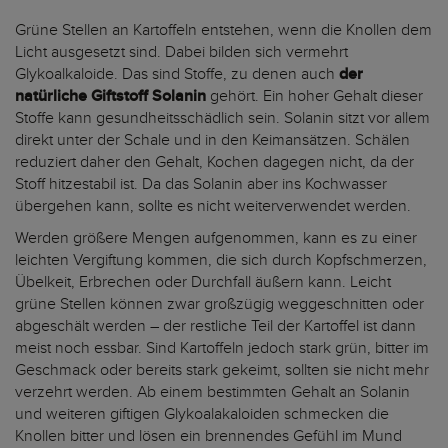
Grüne Stellen an Kartoffeln entstehen, wenn die Knollen dem
Licht ausgesetzt sind. Dabei bilden sich vermehrt
Glykoalkaloide. Das sind Stoffe, zu denen auch
der
natürliche Giftstoff Solanin
gehört. Ein hoher Gehalt dieser
Stoffe kann gesundheitsschädlich sein. Solanin sitzt vor allem
direkt unter der Schale und in den Keimansätzen. Schälen
reduziert daher den Gehalt, Kochen dagegen nicht, da der
Stoff hitzestabil ist. Da das Solanin aber ins Kochwasser
übergehen kann, sollte es nicht weiterverwendet werden.
Werden größere Mengen aufgenommen, kann es zu einer
leichten Vergiftung kommen, die sich durch Kopfschmerzen,
Übelkeit, Erbrechen oder Durchfall äußern kann. Leicht
grüne Stellen können zwar großzügig weggeschnitten oder
abgeschält werden – der restliche Teil der Kartoffel ist dann
meist noch essbar. Sind Kartoffeln jedoch stark grün, bitter im
Geschmack oder bereits stark gekeimt, sollten sie nicht mehr
verzehrt werden. Ab einem bestimmten Gehalt an Solanin
und weiteren giftigen Glykoalakaloiden schmecken die
Knollen bitter und lösen ein brennendes Gefühl im Mund