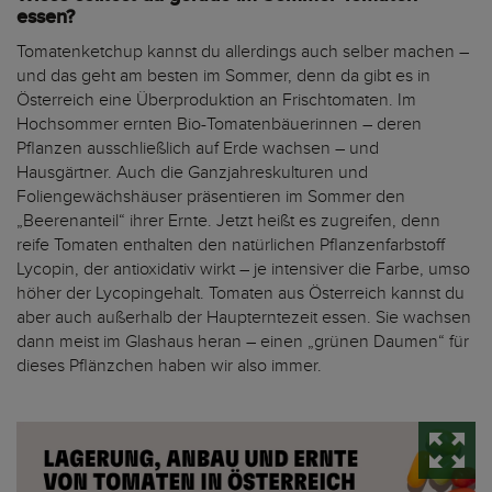
essen?
Tomatenketchup kannst du allerdings auch selber machen –
und das geht am besten im Sommer, denn da gibt es in
Österreich eine Überproduktion an Frischtomaten. Im
Hochsommer ernten Bio-Tomatenbäuerinnen – deren
Pflanzen ausschließlich auf Erde wachsen – und
Hausgärtner. Auch die Ganzjahreskulturen und
Foliengewächshäuser präsentieren im Sommer den
„Beerenanteil“ ihrer Ernte. Jetzt heißt es zugreifen, denn
reife Tomaten enthalten den natürlichen Pflanzenfarbstoff
Lycopin, der antioxidativ wirkt – je intensiver die Farbe, umso
höher der Lycopingehalt. Tomaten aus Österreich kannst du
aber auch außerhalb der Haupterntezeit essen. Sie wachsen
dann meist im Glashaus heran – einen „grünen Daumen“ für
dieses Pflänzchen haben wir also immer.