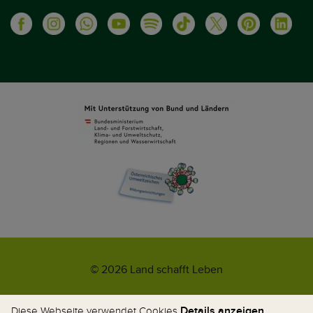
© 2026 Land schafft Leben
Impressum
AGB
Kontakt
Datenschutz
Umweltzeichen
Details anzeigen
Diese Webseite verwendet Cookies