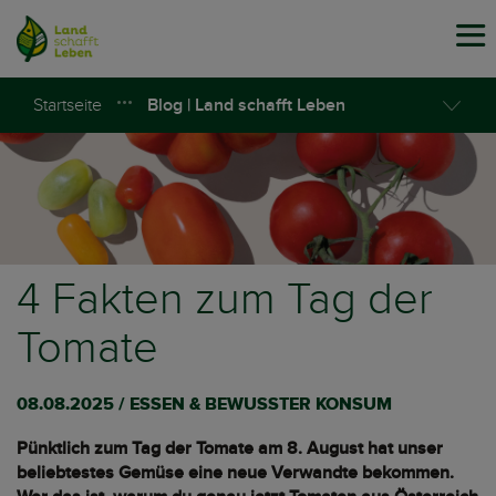
Tog
navi
Startseite
Blog | Land schafft Leben
4 Fakten zum Tag der
Tomate
08.08.2025 / ESSEN & BEWUSSTER KONSUM
Pünktlich zum Tag der Tomate am 8. August hat unser
beliebtestes Gemüse eine neue Verwandte bekommen.