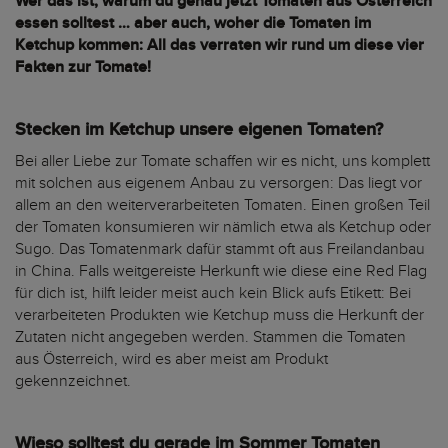
Wer das ist, warum du genau jetzt Tomaten aus Österreich
essen solltest … aber auch, woher die Tomaten im
Ketchup kommen: All das verraten wir rund um diese vier
Fakten zur Tomate!
Stecken im Ketchup unsere eigenen Tomaten?
Bei aller Liebe zur Tomate schaffen wir es nicht, uns komplett
mit solchen aus eigenem Anbau zu versorgen: Das liegt vor
allem an den weiterverarbeiteten Tomaten. Einen großen Teil
der Tomaten konsumieren wir nämlich etwa als Ketchup oder
Sugo. Das Tomatenmark dafür stammt oft aus Freilandanbau
in China. Falls weitgereiste Herkunft wie diese eine Red Flag
für dich ist, hilft leider meist auch kein Blick aufs Etikett: Bei
verarbeiteten Produkten wie Ketchup muss die Herkunft der
Zutaten nicht angegeben werden. Stammen die Tomaten
aus Österreich, wird es aber meist am Produkt
gekennzeichnet.
Wieso solltest du gerade im Sommer Tomaten