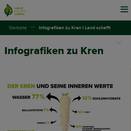
Tog
navi
Startseite
Infografiken zu Kren I Land schafft
Leben
Infografiken zu Kren