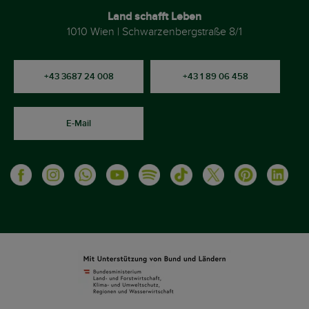
Land schafft Leben
1010 Wien | Schwarzenbergstraße 8/1
+43 3687 24 008
+43 1 89 06 458
E-Mail