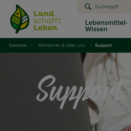
Lebensmittel-
Wissen
Startseite
Mitmachen & Über uns
Support
Presse &
Events
Support