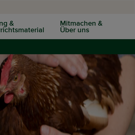
ng &
Mitmachen &
richtsmaterial
Über uns