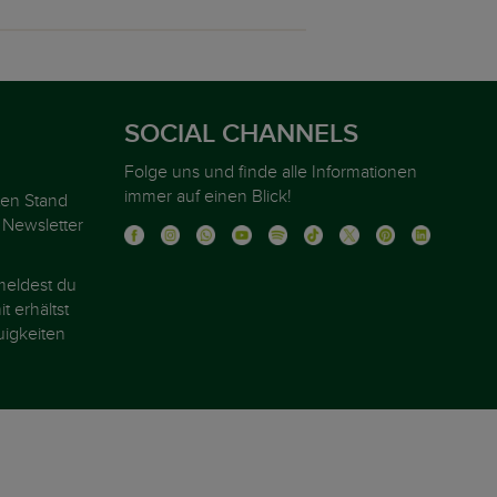
SOCIAL CHANNELS
Folge uns und finde alle Informationen
immer auf einen Blick!
ten Stand
 Newsletter
eldest du
t erhältst
igkeiten