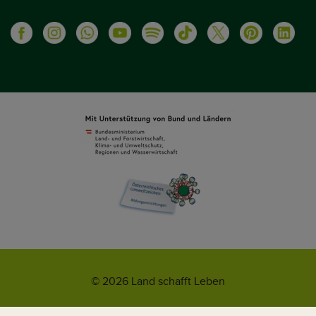
© 2026 Land schafft Leben
Impressum
AGB
Kontakt
Datenschutz
Umweltzeichen