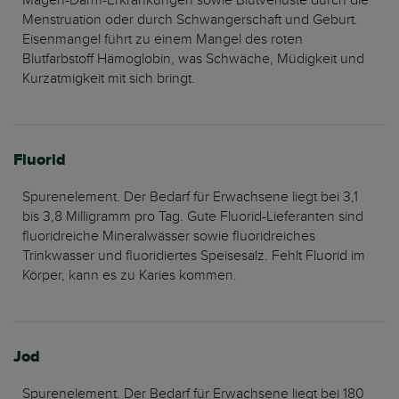
Magen-Darm-Erkrankungen sowie Blutverluste durch die
Menstruation oder durch Schwangerschaft und Geburt.
Eisenmangel führt zu einem Mangel des roten
Blutfarbstoff Hämoglobin, was Schwäche, Müdigkeit und
Kurzatmigkeit mit sich bringt.
Fluorid
Spurenelement. Der Bedarf für Erwachsene liegt bei 3,1
bis 3,8 Milligramm pro Tag. Gute Fluorid-Lieferanten sind
fluoridreiche Mineralwässer sowie fluoridreiches
Trinkwasser und fluoridiertes Speisesalz. Fehlt Fluorid im
Körper, kann es zu Karies kommen.
Jod
Spurenelement. Der Bedarf für Erwachsene liegt bei 180