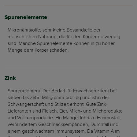
Spurenelemente
Mikronährstoffe, sehr kleine Bestandteile der
menschlichen Nahrung, die für den Körper notwendig
sind. Manche Spurenelemente können in zu hoher
Menge dem Körper schaden.
Zink
Spurenelement. Der Bedarf für Erwachsene liegt bei
sieben bis zehn Milligramm pro Tag und ist in der
Schwangerschaft und Stillzeit erhöht. Gute Zink-
Lieferanten sind Fleisch, Eier, Milch- und Milchprodukte
und Vollkornprodukte. Ein Mangel führt zu Haarausfall,
vermindertem Geschmacksempfinden, Durchfall und
einem geschwächtem Immunsystem. Da Vitamin A im