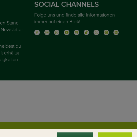
SOCIAL CHANNELS
Folge uns und finde alle Informationen
immer auf einen Blick!
ten Stand
 Newsletter
eldest du
t erhältst
igkeiten
chen