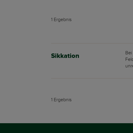
1 Ergebnis
Bei
Sikkation
Fel
unr
1 Ergebnis