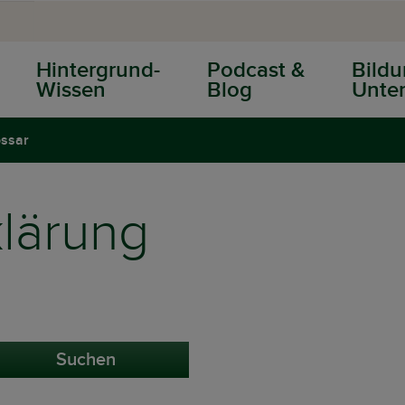
Hintergrund-
Podcast &
Bildu
Wissen
Blog
Unter
ossar
klärung
Suchen