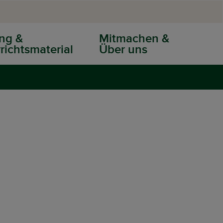
ng &
Mitmachen &
richtsmaterial
Über uns