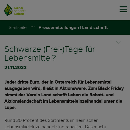
Tog
navi
Startseite
Pressemitteilungen | Land schafft
Leben
Schwarze (Frei-)Tage für
Lebensmittel?
21.11.2023
Jeder dritte Euro, der in Österreich für Lebensmittel
ausgegeben wird, fließt in Aktionsware. Zum Black Friday
nimmt der Verein Land schafft Leben die Rabatt- und
Aktionslandschaft im Lebensmitteleinzelhandel unter die
Lupe.
Rund 30 Prozent des Sortiments im heimischen
Lebensmitteleinzelhandel sind rabattiert. Das macht