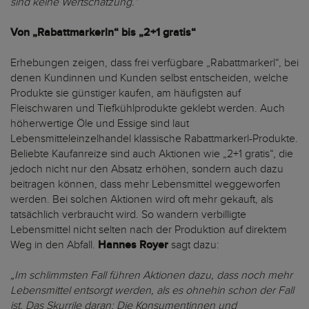
sind keine Wertschätzung.“
Von „Rabattmarkerln“ bis „2+1 gratis“
Erhebungen zeigen, dass frei verfügbare „Rabattmarkerl“, bei
denen Kundinnen und Kunden selbst entscheiden, welche
Produkte sie günstiger kaufen, am häufigsten auf
Fleischwaren und Tiefkühlprodukte geklebt werden. Auch
höherwertige Öle und Essige sind laut
Lebensmitteleinzelhandel klassische Rabattmarkerl-Produkte.
Beliebte Kaufanreize sind auch Aktionen wie „2+1 gratis“, die
jedoch nicht nur den Absatz erhöhen, sondern auch dazu
beitragen können, dass mehr Lebensmittel weggeworfen
werden. Bei solchen Aktionen wird oft mehr gekauft, als
tatsächlich verbraucht wird. So wandern verbilligte
Lebensmittel nicht selten nach der Produktion auf direktem
Weg in den Abfall.
Hannes Royer
sagt dazu:
„Im schlimmsten Fall führen Aktionen dazu, dass noch mehr
Lebensmittel entsorgt werden, als es ohnehin schon der Fall
ist. Das Skurrile daran: Die Konsumentinnen und