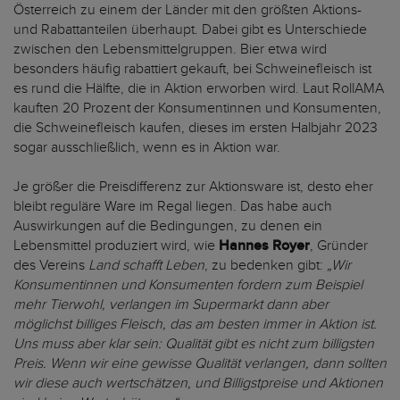
Österreich zu einem der Länder mit den größten Aktions-
und Rabattanteilen überhaupt. Dabei gibt es Unterschiede
zwischen den Lebensmittelgruppen. Bier etwa wird
besonders häufig rabattiert gekauft, bei Schweinefleisch ist
es rund die Hälfte, die in Aktion erworben wird. Laut RollAMA
kauften 20 Prozent der Konsumentinnen und Konsumenten,
die Schweinefleisch kaufen, dieses im ersten Halbjahr 2023
sogar ausschließlich, wenn es in Aktion war.
Je größer die Preisdifferenz zur Aktionsware ist, desto eher
bleibt reguläre Ware im Regal liegen. Das habe auch
Auswirkungen auf die Bedingungen, zu denen ein
Lebensmittel produziert wird, wie
Hannes Royer
, Gründer
des Vereins
Land schafft Leben
, zu bedenken gibt:
„Wir
Konsumentinnen und Konsumenten fordern zum Beispiel
mehr Tierwohl, verlangen im Supermarkt dann aber
möglichst billiges Fleisch, das am besten immer in Aktion ist.
Uns muss aber klar sein: Qualität gibt es nicht zum billigsten
Preis. Wenn wir eine gewisse Qualität verlangen, dann sollten
wir diese auch wertschätzen, und Billigstpreise und Aktionen