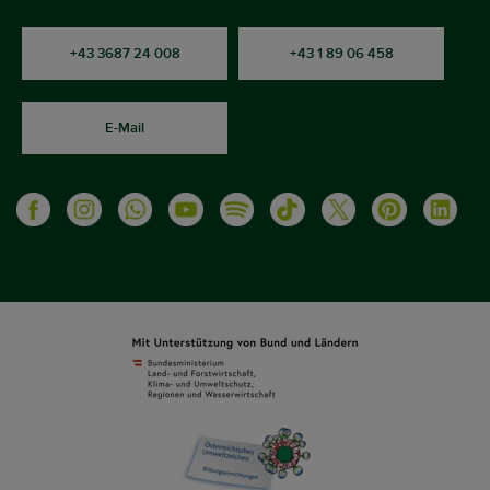
+43 3687 24 008
+43 1 89 06 458
E-Mail