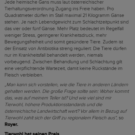
Jede heimische Gans muss laut österreichischer
Tierhaltungsverordnung Zugang ins Freie haben. Pro
Quadratmeter dürfen im Stall maximal 21 Kilogramm Gänse
stehen. Je nach Lebendgewicht zum Schlachtzeitpunkt sind
das vier oder fünf Gänse. Mehr Platz bedeutet im Regelfall
weniger Stress, geringerer Krankheitsdruck, mehr
Bewegungsfreiheit und somit gesündere Tiere. Zudem ist
der Einsatz von Antibiotika streng reguliert: Die Tiere dürfen
nur im Krankheitsfall behandelt werden, niemals
vorbeugend. Zwischen Behandlung und Schlachtung gilt
eine verpflichtende Wartezeit, damit keine Rückstände im
Fleisch verbleiben.
„Man kann sich vorstellen, wie die Tiere in anderen Ländern
gehalten werden. Die große Frage sollte sein: Woher kommt
das, was auf meinem Teller ist? Und wie viel sind mir
Tierwohl, höhere Produktionsstandards und die
österreichische Landwirtschaft wert? Vor allem in Bezug auf
Tierwohl zahlt sich der Griff zu regionalem Fleisch aus“,
so
Royer.
Tierwohl hat seinen Preis