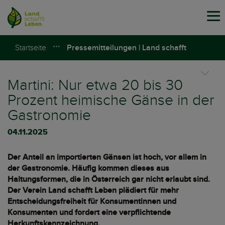
Tog
navi
Startseite
Pressemitteilungen | Land schafft
Leben
Martini: Nur etwa 20 bis 30
Prozent heimische Gänse in der
Gastronomie
04.11.2025
Der Anteil an importierten Gänsen ist hoch, vor allem in
der Gastronomie. Häufig kommen dieses aus
Haltungsformen, die in Österreich gar nicht erlaubt sind.
Der Verein Land schafft Leben plädiert für mehr
Entscheidungsfreiheit für Konsumentinnen und
Konsumenten und fordert eine verpflichtende
Herkunftskennzeichnung.