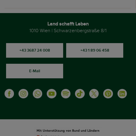
Land schafft Leben
1010 Wien | Schwarzenbergstraße 8/1
+43 3687 24 008
+43 1 89 06 458
E-Mail