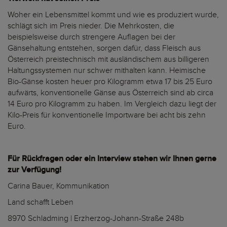
Woher ein Lebensmittel kommt und wie es produziert wurde,
schlägt sich im Preis nieder. Die Mehrkosten, die
beispielsweise durch strengere Auflagen bei der
Gänsehaltung entstehen, sorgen dafür, dass Fleisch aus
Österreich preistechnisch mit ausländischem aus billigeren
Haltungssystemen nur schwer mithalten kann. Heimische
Bio-Gänse kosten heuer pro Kilogramm etwa 17 bis 25 Euro
aufwärts, konventionelle Gänse aus Österreich sind ab circa
14 Euro pro Kilogramm zu haben. Im Vergleich dazu liegt der
Kilo-Preis für konventionelle Importware bei acht bis zehn
Euro.
Für Rückfragen oder ein Interview stehen wir Ihnen gerne
zur Verfügung!
Carina Bauer, Kommunikation
Land schafft Leben
8970 Schladming | Erzherzog-Johann-Straße 248b