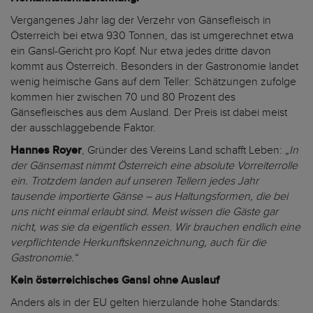
Vergangenes Jahr lag der Verzehr von Gänsefleisch in
Österreich bei etwa 930 Tonnen, das ist umgerechnet etwa
ein Gansl-Gericht pro Kopf. Nur etwa jedes dritte davon
kommt aus Österreich. Besonders in der Gastronomie landet
wenig heimische Gans auf dem Teller: Schätzungen zufolge
kommen hier zwischen 70 und 80 Prozent des
Gänsefleisches aus dem Ausland. Der Preis ist dabei meist
der ausschlaggebende Faktor.
Hannes Royer
, Gründer des Vereins Land schafft Leben:
„In
der Gänsemast nimmt Österreich eine absolute Vorreiterrolle
ein. Trotzdem landen auf unseren Tellern jedes Jahr
tausende importierte Gänse – aus Haltungsformen, die bei
uns nicht einmal erlaubt sind. Meist wissen die Gäste gar
nicht, was sie da eigentlich essen. Wir brauchen endlich eine
verpflichtende Herkunftskennzeichnung, auch für die
Gastronomie.“
Kein österreichisches Gansl ohne Auslauf
Anders als in der EU gelten hierzulande hohe Standards: