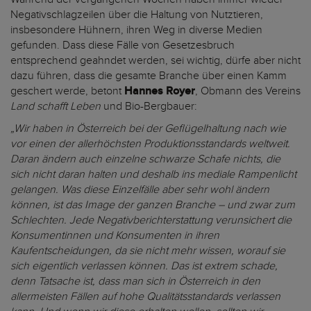
Negativschlagzeilen über die Haltung von Nutztieren,
insbesondere Hühnern, ihren Weg in diverse Medien
gefunden. Dass diese Fälle von Gesetzesbruch
entsprechend geahndet werden, sei wichtig, dürfe aber nicht
dazu führen, dass die gesamte Branche über einen Kamm
geschert werde, betont
Hannes Royer
, Obmann des Vereins
Land schafft Leben
und Bio-Bergbauer:
„Wir haben in Österreich bei der Geflügelhaltung nach wie
vor einen der allerhöchsten Produktionsstandards weltweit.
Daran ändern auch einzelne schwarze Schafe nichts, die
sich nicht daran halten und deshalb ins mediale Rampenlicht
gelangen. Was diese Einzelfälle aber sehr wohl ändern
können, ist das Image der ganzen Branche – und zwar zum
Schlechten. Jede Negativberichterstattung verunsichert die
Konsumentinnen und Konsumenten in ihren
Kaufentscheidungen, da sie nicht mehr wissen, worauf sie
sich eigentlich verlassen können. Das ist extrem schade,
denn Tatsache ist, dass man sich in Österreich in den
allermeisten Fällen auf hohe Qualitätsstandards verlassen