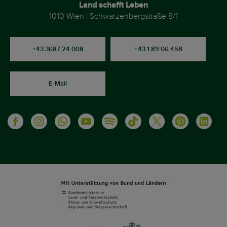
Land schafft Leben
1010 Wien | Schwarzenbergstraße 8/1
+43 3687 24 008
+43 1 89 06 458
E-Mail