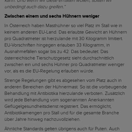
kann. Und wenn wir diese erhalten wollen, sollten wir
unbedingt auch dazu greifen.“
Zwischen einem und sechs Hühnern weniger
In Österreich haben Masthühner so viel Platz im Stall wie in
keinem anderen EU-Land. Das erlaubte Gewicht an Hühnern
pro Quadratmeter ist hierzulande mit 30 Kilogramm limitiert.
EU-Vorschriften hingegen erlauben 33 Kilogramm, in
Ausnahmefällen sogar bis zu 42. Das bedeutet: Das
österreichische Tierschutzgesetz sieht durchschnittlich
zwischen ein und sechs Hühner pro Quadratmeter weniger
vor, als es die EU-Regelung erlauben würde.
Strenge Regelungen gibt es abgesehen vom Platz auch in
anderen Bereichen der Hühnermast. So ist die vorbeugende
Behandlung mit Antibiotika hierzulande verboten. Zusätzlich
wird jede Behandlung vom sogenannten Anerkannten
Geflügelgesundheitsdienst registriert. Das ermöglicht,
Antibiotikamengen pro Stall und für die gesamte Branche
über Jahre hinweg nachzuvollziehen.
Ähnliche Standards gelten übrigens auch für Puten. Auch