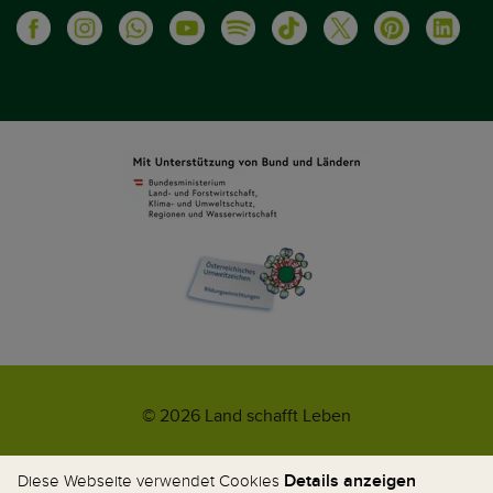
© 2026 Land schafft Leben
Impressum
AGB
Kontakt
Datenschutz
Umweltzeichen
Details anzeigen
Diese Webseite verwendet Cookies
WhatsApp-News