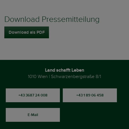
Download Pressemitteilung
Download als PDF
Land schafft Leben
1010 Wien | Schwarzenbergstraße 8/1
+43 3687 24 008
+43 1 89 06 458
E-Mail