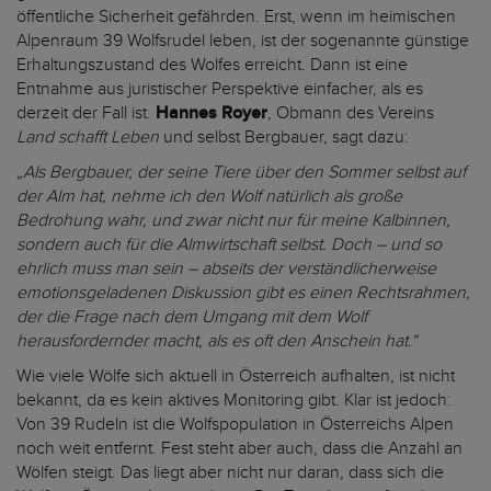
öffentliche Sicherheit gefährden. Erst, wenn im heimischen
Alpenraum 39 Wolfsrudel leben, ist der sogenannte günstige
Erhaltungszustand des Wolfes erreicht. Dann ist eine
Entnahme aus juristischer Perspektive einfacher, als es
derzeit der Fall ist.
Hannes Royer
, Obmann des Vereins
Land schafft Leben
und selbst Bergbauer, sagt dazu:
„Als Bergbauer, der seine Tiere über den Sommer selbst auf
der Alm hat, nehme ich den Wolf natürlich als große
Bedrohung wahr, und zwar nicht nur für meine Kalbinnen,
sondern auch für die Almwirtschaft selbst. Doch – und so
ehrlich muss man sein – abseits der verständlicherweise
emotionsgeladenen Diskussion gibt es einen Rechtsrahmen,
der die Frage nach dem Umgang mit dem Wolf
herausfordernder macht, als es oft den Anschein hat.“
Wie viele Wölfe sich aktuell in Österreich aufhalten, ist nicht
bekannt, da es kein aktives Monitoring gibt. Klar ist jedoch:
Von 39 Rudeln ist die Wolfspopulation in Österreichs Alpen
noch weit entfernt. Fest steht aber auch, dass die Anzahl an
Wölfen steigt. Das liegt aber nicht nur daran, dass sich die