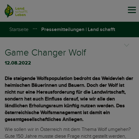
Tog
navi
Startseite
Pressemitteilungen | Land schafft
Leben
Game Changer Wolf
12.08.2022
Die steigende Wolfspopulation bedroht das Weidevieh der
heimischen Bäuerinnen und Bauern. Doch der Wolf ist
nicht nur eine Herausforderung für die Landwirtschaft,
sondern hat auch Einfluss darauf, wie wir alle den
ländlichen Erholungsraum künftig nutzen werden. Das
österreichische Wolfsmanagement ist damit ein
gesamtgesellschaftliches Anliegen.
Wie sollen wir in Österreich mit dem Thema Wolf umgehen?
Gute 150 Jahre musste diese Frage nicht gestellt werden,