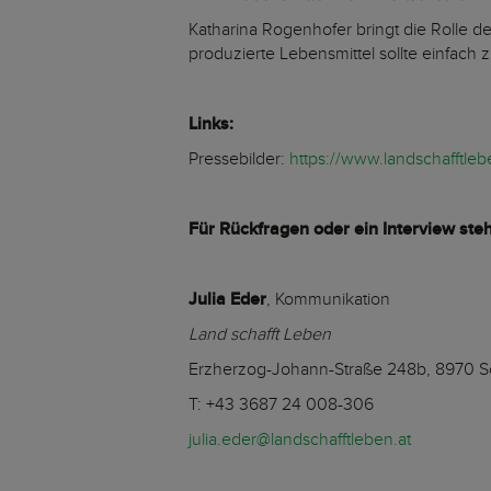
Katharina Rogenhofer bringt die Rolle de
produzierte Lebensmittel sollte einfach 
Links:
Pressebilder:
https://www.landschafftle
Für Rückfragen oder ein Interview ste
Julia Eder
, Kommunikation
Land schafft Leben
Erzherzog-Johann-Straße 248b, 8970 S
T: +43 3687 24 008-306
julia.eder@landschafftleben.at