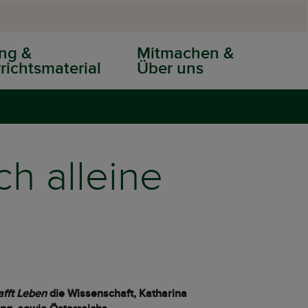
ng &
Mitmachen &
richtsmaterial
Über uns
ch alleine
fft Leben
die Wissenschaft, Katharina