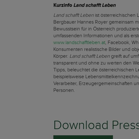
Kurzinfo
Land schafft Leben
Land schafft Leben
ist österreichischen
Bergbauer Hannes Royer gemeinsam mit s
Bewusstsein für in Österreich produzier
umfassenden Informationen und als erst
www.landschafftleben.at
, Facebook, Wh
Konsumenten realistische Bilder und ob
Körper.
Land schafft Leben
greift auf um
transparent und ohne zu werten den Weg 
Tipps, beleuchtet die österreichischen 
beispielsweise Lebensmittelkennzeichn
Verarbeiter, Erzeugergemeinschaften un
Personen.
Download Press