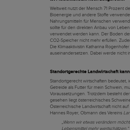
Weltweit nutzt der Mensch 71 Prozent der
Bioenergie und andere Stoffe verwendet
Nahrungsmitteln für Menschen verwende
sollte für den direkten Anbau von Lebens
verwendet werden kann. Der Boden des 
CO2-Speicher nicht mehr erfüllen. Zudem
Die Klimaaktivistin Katharina Rogenhofe
auseinandersetzen. Dabei werde nicht im
Standortgerechte Landwirtschaft kann
Standortgerecht wirtschaften bedeutet, 
Getreide als Futter für mein Schwein, 
Voraussetzungen. Trotzdem besteht derze
gesehen liegt österreichisches Schweine
Österreichische Landwirtschaft nicht a
Hannes Royer, Obmann des Vereins
Lan
„Wenn wir etwas verändern möcht
Lebensmittel mehr wertschätzen.“