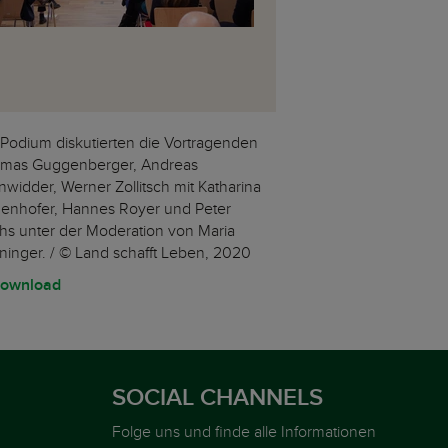
Podium diskutierten die Vortragenden
mas Guggenberger, Andreas
nwidder, Werner Zollitsch mit Katharina
enhofer, Hannes Royer und Peter
hs unter der Moderation von Maria
ninger. / © Land schafft Leben, 2020
ownload
SOCIAL CHANNELS
Folge uns und finde alle Informationen