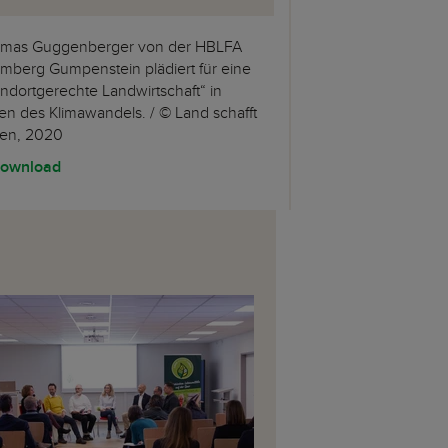
mas Guggenberger von der HBLFA
mberg Gumpenstein plädiert für eine
andortgerechte Landwirtschaft“ in
ten des Klimawandels. / © Land schafft
en, 2020
ownload