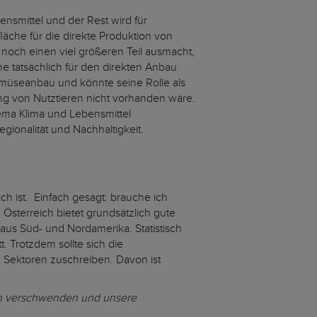
ensmittel und der Rest wird für
äche für die direkte Produktion von
och einen viel größeren Teil ausmacht,
he tatsächlich für den direkten Anbau
müseanbau und könnte seine Rolle als
ung von Nutztieren nicht vorhanden wäre.
hema Klima und Lebensmittel
gionalität und Nachhaltigkeit.
ch ist. Einfach gesagt: brauche ich
sterreich bietet grundsätzlich gute
aus Süd- und Nordamerika. Statistisch
 Trotzdem sollte sich die
 Sektoren zuschreiben. Davon ist
en verschwenden und unsere