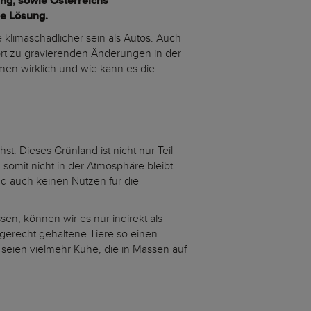
ung, sowie Österreichs
ie Lösung.
 klimaschädlicher sein als Autos. Auch
ort zu gravierenden Änderungen in der
men wirklich und wie kann es die
. Dieses Grünland ist nicht nur Teil
mit nicht in der Atmosphäre bleibt.
d auch keinen Nutzen für die
n, können wir es nur indirekt als
tgerecht gehaltene Tiere so einen
 seien vielmehr Kühe, die in Massen auf