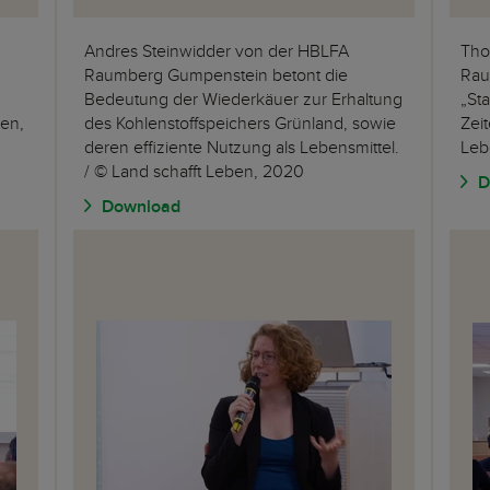
Andres Steinwidder von der HBLFA
Tho
Raumberg Gumpenstein betont die
Rau
Bedeutung der Wiederkäuer zur Erhaltung
„St
ben,
des Kohlenstoffspeichers Grünland, sowie
Zei
deren effiziente Nutzung als Lebensmittel.
Leb
/ © Land schafft Leben, 2020
D
Download