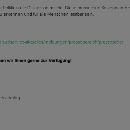
r Politik in die Diskussion mit ein. Diese müsse eine Kostenwahrh
zu erkennen und für alle Menschen leistbar sein.
ben.at/service-aktuelles/meldungen/pressebereich/pressebilder
hen wir Ihnen gerne zur Verfügung!
chladming