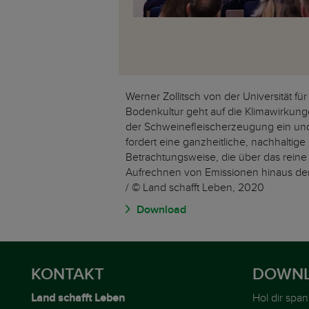
Werner Zollitsch von der Universität für
Bodenkultur geht auf die Klimawirkun
der Schweinefleischerzeugung ein un
fordert eine ganzheitliche, nachhaltige
Betrachtungsweise, die über das reine
Aufrechnen von Emissionen hinaus de
/ © Land schafft Leben, 2020
Download
KONTAKT
DOWNL
Land schafft Leben
Hol dir spa