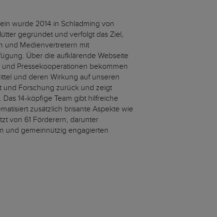
erein wurde 2014 in Schladming von
ter gegründet und verfolgt das Ziel,
 und Medienvertretern mit
fügung. Über die aufklärende Webseite
en- und Pressekooperationen bekommen
ittel und deren Wirkung auf unseren
ft und Forschung zurück und zeigt
Das 14-köpfige Team gibt hilfreiche
atisiert zusätzlich brisante Aspekte wie
tzt von 61 Förderern, darunter
rn und gemeinnützig engagierten