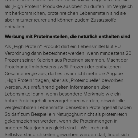
als „High-Protein“-Produkte ausloben zu dürfen. Im Vergleich
mit herkömmlichen, proteinreichen Lebensmitteln sind sie
aber mitunter teurer und können zudem Zusatzstoffe
enthalten.
Werbung mit Proteinanteilen, die natürlich enthalten sind
Als „High-Protein“-Produkt darf ein Lebensmittel laut EU-
Verordnung dann bezeichnet werden, wenn mindestens 20
Prozent seiner Kalorien aus Proteinen stammen. Macht der
Proteinanteil mindestens zwölf Prozent der enthaltenen
Gesamtenergie aus, darf es zwar nicht mehr die Angabe
„High Protein“ tragen, aber als „Proteinquelle“ beworben
werden. Als irreführend gelten Informationen über
Lebensmittel dann, wenn besondere Merkmale wie ein
hoher Proteingehalt hervorgehoben werden, obwohl alle
vergleichbaren Lebensmittel denselben Proteingehalt haben.
So darf zum Beispiel ein Naturjoghurt nicht als proteinreich
gekennzeichnet werden, wenn die Proteinmengen in
anderen Naturjoghurts gleich sind. Weil nicht mit
Selbstverständlichkeiten geworben werden darf, findet sich