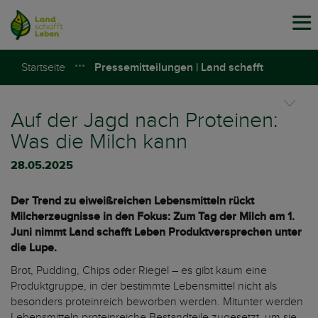
Tog
navi
Startseite
Pressemitteilungen | Land schafft
Leben
Auf der Jagd nach Proteinen:
Was die Milch kann
28.05.2025
Der Trend zu eiweißreichen Lebensmitteln rückt
Milcherzeugnisse in den Fokus: Zum Tag der Milch am 1.
Juni nimmt Land schafft Leben Produktversprechen unter
die Lupe.
Brot, Pudding, Chips oder Riegel – es gibt kaum eine
Produktgruppe, in der bestimmte Lebensmittel nicht als
besonders proteinreich beworben werden. Mitunter werden
Lebensmitteln proteinreiche Bestandteile zugesetzt, um sie