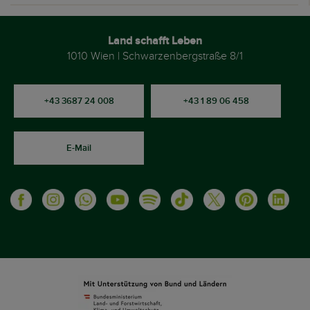
Land schafft Leben
1010 Wien | Schwarzenbergstraße 8/1
+43 3687 24 008
+43 1 89 06 458
E-Mail