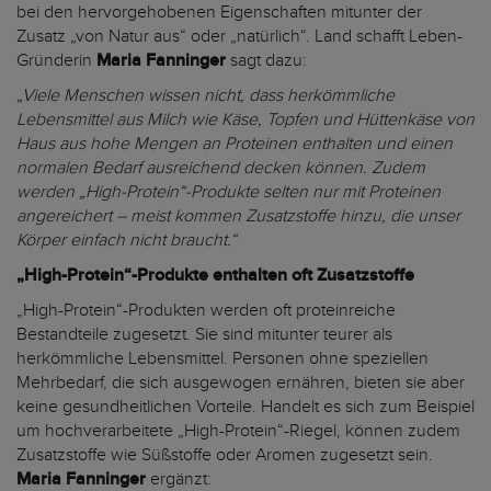
bei den hervorgehobenen Eigenschaften mitunter der
Zusatz „von Natur aus“ oder „natürlich“. Land schafft Leben-
Gründerin
Maria Fanninger
sagt dazu:
„Viele Menschen wissen nicht, dass herkömmliche
Lebensmittel aus Milch wie Käse, Topfen und Hüttenkäse von
Haus aus hohe Mengen an Proteinen enthalten und einen
normalen Bedarf ausreichend decken können. Zudem
werden „High-Protein“-Produkte selten nur mit Proteinen
angereichert – meist kommen Zusatzstoffe hinzu, die unser
Körper einfach nicht braucht.“
„High-Protein“-Produkte enthalten oft Zusatzstoffe
„High-Protein“-Produkten werden oft proteinreiche
Bestandteile zugesetzt. Sie sind mitunter teurer als
herkömmliche Lebensmittel. Personen ohne speziellen
Mehrbedarf, die sich ausgewogen ernähren, bieten sie aber
keine gesundheitlichen Vorteile. Handelt es sich zum Beispiel
um hochverarbeitete „High-Protein“-Riegel, können zudem
Zusatzstoffe wie Süßstoffe oder Aromen zugesetzt sein.
Maria Fanninger
ergänzt: