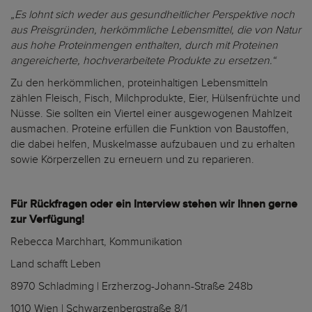
„Es lohnt sich weder aus gesundheitlicher Perspektive noch
aus Preisgründen, herkömmliche Lebensmittel, die von Natur
aus hohe Proteinmengen enthalten, durch mit Proteinen
angereicherte, hochverarbeitete Produkte zu ersetzen.“
Zu den herkömmlichen, proteinhaltigen Lebensmitteln
zählen Fleisch, Fisch, Milchprodukte, Eier, Hülsenfrüchte und
Nüsse. Sie sollten ein Viertel einer ausgewogenen Mahlzeit
ausmachen. Proteine erfüllen die Funktion von Baustoffen,
die dabei helfen, Muskelmasse aufzubauen und zu erhalten
sowie Körperzellen zu erneuern und zu reparieren.
Für Rückfragen oder ein Interview stehen wir Ihnen gerne
zur Verfügung!
Rebecca Marchhart, Kommunikation
Land schafft Leben
8970 Schladming | Erzherzog-Johann-Straße 248b
1010 Wien | Schwarzenbergstraße 8/1