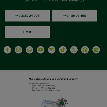
1010 Wien | Schwarzenbergstraße 8/1
+43 3687 24 008
+43 1 89 06 458
E-Mail