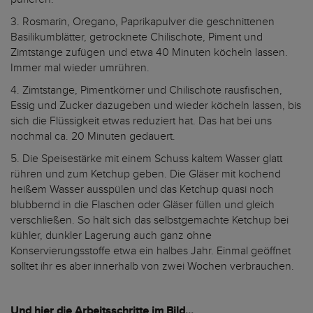
3. Rosmarin, Oregano, Paprikapulver die geschnittenen
Basilikumblätter, getrocknete Chilischote, Piment und
Zimtstange zufügen und etwa 40 Minuten köcheln lassen.
Immer mal wieder umrühren.
4. Zimtstange, Pimentkörner und Chilischote rausfischen,
Essig und Zucker dazugeben und wieder köcheln lassen, bis
sich die Flüssigkeit etwas reduziert hat. Das hat bei uns
nochmal ca. 20 Minuten gedauert.
5. Die Speisestärke mit einem Schuss kaltem Wasser glatt
rühren und zum Ketchup geben. Die Gläser mit kochend
heißem Wasser ausspülen und das Ketchup quasi noch
blubbernd in die Flaschen oder Gläser füllen und gleich
verschließen. So hält sich das selbstgemachte Ketchup bei
kühler, dunkler Lagerung auch ganz ohne
Konservierungsstoffe etwa ein halbes Jahr. Einmal geöffnet
solltet ihr es aber innerhalb von zwei Wochen verbrauchen.
Und hier die Arbeitsschritte im Bild...