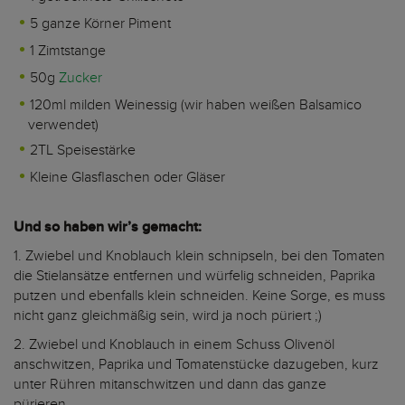
5 ganze Körner Piment
1 Zimtstange
50g
Zucker
120ml milden Weinessig (wir haben weißen Balsamico
verwendet)
2TL Speisestärke
Kleine Glasflaschen oder Gläser
Und so haben wir’s gemacht:
1. Zwiebel und Knoblauch klein schnipseln, bei den Tomaten
die Stielansätze entfernen und würfelig schneiden, Paprika
putzen und ebenfalls klein schneiden. Keine Sorge, es muss
nicht ganz gleichmäßig sein, wird ja noch püriert ;)
2. Zwiebel und Knoblauch in einem Schuss Olivenöl
anschwitzen, Paprika und Tomatenstücke dazugeben, kurz
unter Rühren mitanschwitzen und dann das ganze
pürieren.