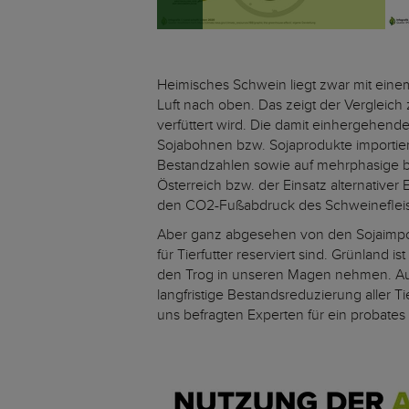
Heimisches Schwein liegt zwar mit einem
Luft nach oben. Das zeigt der Vergleich 
verfüttert wird. Die damit einhergehe
Sojabohnen bzw. Sojaprodukte importiert.
Bestandzahlen sowie auf mehrphasige bz
Österreich bzw. der Einsatz alternative
den CO2-Fußabdruck des Schweinefleis
Aber ganz abgesehen von den Sojaimporte
für Tierfutter reserviert sind. Grünland 
den Trog in unseren Magen nehmen. Auf
langfristige Bestandsreduzierung aller 
uns befragten Experten für ein probates