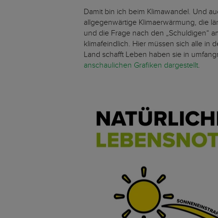
Damit bin ich beim Klimawandel. Und auc
allgegenwärtige Klimaerwärmung, die lä
und die Frage nach den „Schuldigen“ am 
klimafeindlich. Hier müssen sich alle 
Land schafft Leben haben sie in umfa
anschaulichen Grafiken dargestellt
.