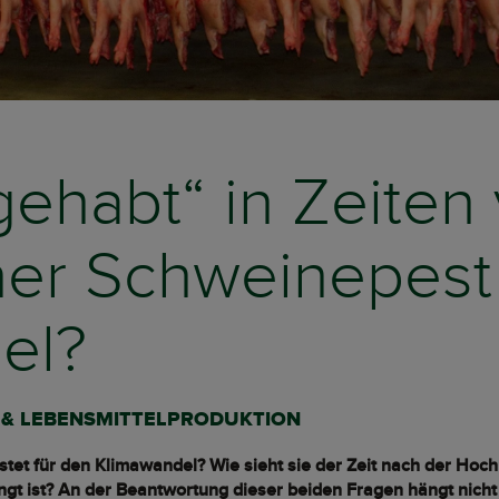
ehabt“ in Zeiten
cher Schweinepest
el?
T & LEBENSMITTELPRODUKTION
tet für den Klimawandel? Wie sieht sie der Zeit nach der Hoc
gt ist? An der Beantwortung dieser beiden Fragen hängt nicht 