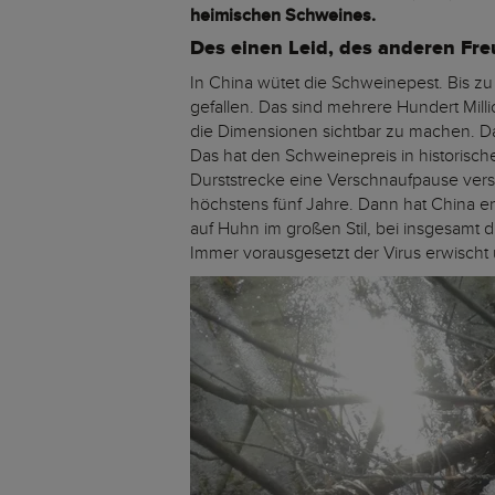
heimischen Schweines.
Des einen Leid, des anderen Fr
In China wütet die Schweinepest. Bis z
gefallen. Das sind mehrere Hundert Mil
die Dimensionen sichtbar zu machen. Da
Das hat den Schweinepreis in historis
Durststrecke eine Verschnaufpause vers
höchstens fünf Jahre. Dann hat China 
auf Huhn im großen Stil, bei insgesamt
Immer vorausgesetzt der Virus erwischt