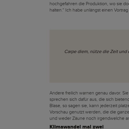
hochgefahren die Produktion, wo sie do
halten.“ Ich habe unlängst einen Vortra
Carpe diem, nütze die Zeit und
Andere freilich warnen genau davor. Sie 
sprechen sich dafür aus, die sich biet
Blase, so sagen sie, kann jederzeit pl
Vorschau genutzt werden, die die ganze
und weder Zäune noch irgendwelche a
Klimawandel mal zwei