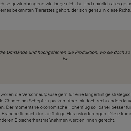
ch so gewinnbringend wie lange nicht ist. Und natürlich alles ge
g eines bekannten Tierarztes gehört, der sich genau in diese Rich
 die Umstände und hochgefahren die Produktion, wo sie doch so
ist.
wollen die Verschnaufpause gern für eine längerfristige strategi
ende Chance am Schopf zu packen. Aber mit doch recht anders lau
atzen. Der momentane ökonomische Höhenflug soll daher besser 
 Branche fit macht für zukünftige Herausforderungen. Diese kom
nderen Biosicherheitsmaßnahmen werden ihnen gerecht.