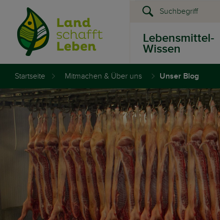
Lebensmittel-
Wissen
Startseite
Mitmachen & Über uns
Unser Blog
Presse &
Events