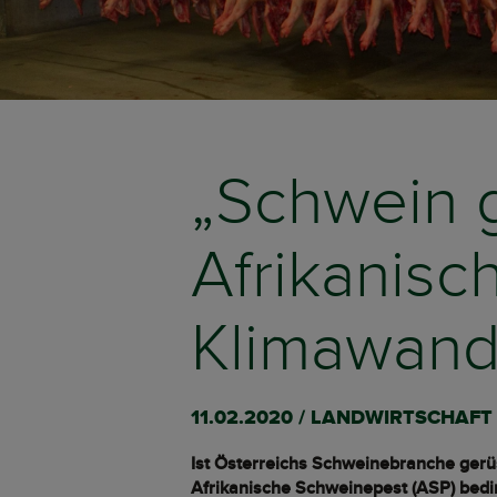
„Schwein g
Afrikanis
Klimawand
11.02.2020 / LANDWIRTSCHAF
Ist Österreichs Schweinebranche gerüs
Afrikanische Schweinepest (ASP) bedin