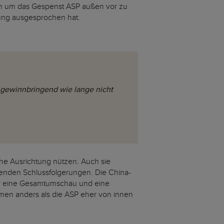
tan um das Gespenst ASP außen vor zu
tung ausgesprochen hat.
 gewinnbringend wie lange nicht
sche Ausrichtung nützen. Auch sie
tenden Schlussfolgerungen. Die China-
für eine Gesamtumschau und eine
men anders als die ASP eher von innen