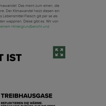
limawandel: Das meint zum einen, die
re. Der Klimawandel heizt diesen ein
Lebensmittel Fleisch gilt per se als
ten wappnen. Diese gibt es. Wir von
 einem Hintergrundbericht und