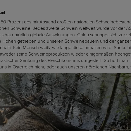
eud
u 50 Prozent des mit Abstand größten nationalen Schweinebestand
lionen Schweine! Jedes zweite Schwein weltweit wurde vor der AS
s hat natürlich globale Auswirkungen. China schnappt sich zurzei
che Höhen getrieben und unseren Schweinebauern und der ganze
chafft. Kein Mensch weiß, wie lange diese anhalten wird. Spekula
entweder seine Schweineproduktion wieder einigermaßen hochgef
 drastischer Senkung des Fleischkonsums umgestellt. So hört man
 uns in Österreich nicht, oder auch unseren nördlichen Nachbarn