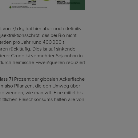
on 7,5 kg hat hier aber noch definitiv
aextraktionsschrot, das bei Bio nicht
erden pro Jahr rund 400.000 t
en rückläufig. Dies ist auf sinkende
erer Grund ist vermehrter Sojaanbau in
 durch heimische Eiweißquellen reduziert
dass 71 Prozent der globalen Ackerfläche
achsen also Pflanzen, die den Umweg über
wenden, wie man will. Eine mittel-bis
ttlichen Fleischkonsums halten alle von