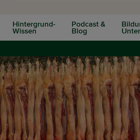
Hintergrund-
Podcast &
Bildu
Wissen
Blog
Unter